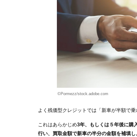
©Pormezz/stock.adobe.com
よく残価型クレジットでは「新車が半額で乗
これはあらかじめ
3年、もしくは５年後に購
行い、買取金額で新車の半分の金額を補填し