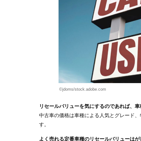
©jdoms/stock.adobe.com
リセールバリューを気にするのであれば、車
中古車の価格は車種による人気とグレード、
す。
よく売れる定番車種のリセールバリューはが