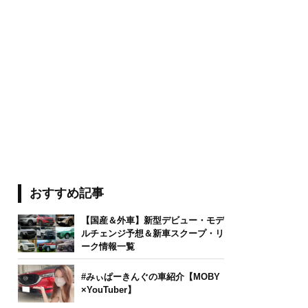
おすすめ記事
【国産＆外車】新型デビュー・モデ
ルチェンジ予想＆新車スクープ・リ
ーク情報一覧
#みぃぱーきんぐの車紹介【MOBY
×YouTuber】