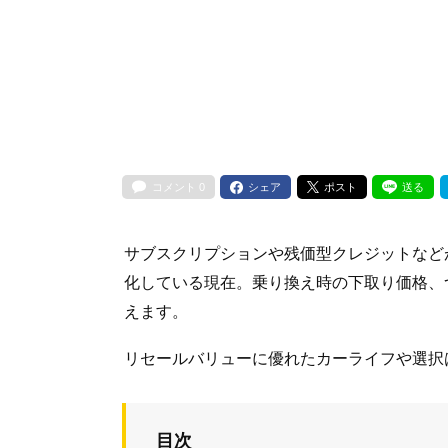
コメント
0
シェア
ポスト
送る
サブスクリプションや残価型クレジットなど
化している現在。乗り換え時の下取り価格、
えます。
リセールバリューに優れたカーライフや選択
目次