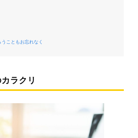
らうこともお忘れなく
のカラクリ