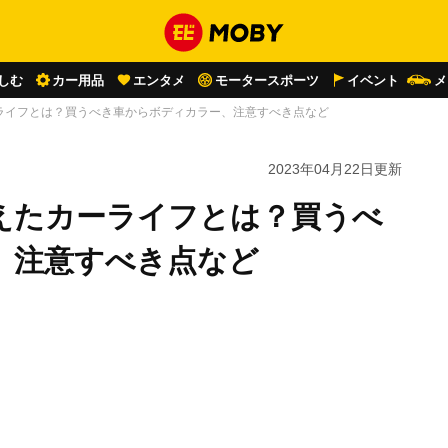
しむ
カー用品
エンタメ
モータースポーツ
イベント
メ
ライフとは？買うべき車からボディカラー、注意すべき点など
2023年04月22日
更新
えたカーライフとは？買うべ
、注意すべき点など