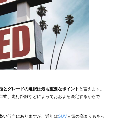
種とグレードの選択は最も重要なポイント
と言えます。
年式、走行距離などによっておおよそ決定するからで
良い
傾向にありますが、近年は
SUV
人気の高まりもあっ