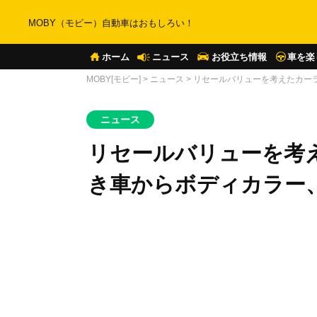
MOBY（モビー）自動車はおもしろい！
ホーム
ニュース
お役立ち情報
車を楽
MOBY[モビー]
>
ニュース
>
リセールバリューを考えたカー
ニュース
リセールバリューを考
き車からボディカラー