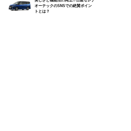
美しさと機能性の両立!?日産セレナ
オーテックのSNSでの絶賛ポイン
トとは？