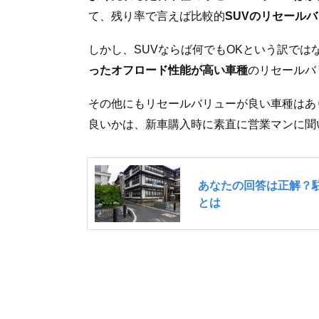
て、残り率で言えば比較的
SUVのリセール
しかし、SUVならば何でもOKという訳では
ったオフロード性能が高い車種
のリセールバ
その他にもリセールバリューが良い車種はあ
良いかは、新車購入時に素直に営業マンに聞