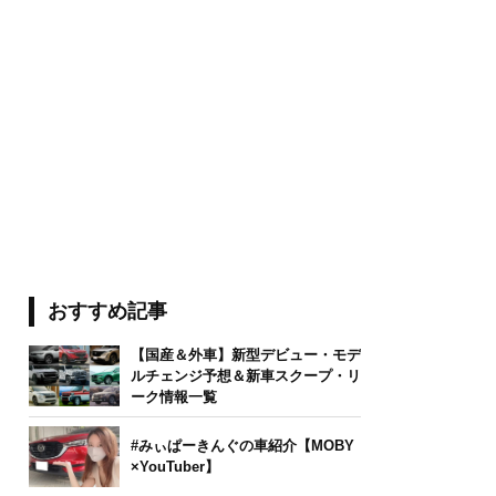
おすすめ記事
【国産＆外車】新型デビュー・モデ
ルチェンジ予想＆新車スクープ・リ
ーク情報一覧
#みぃぱーきんぐの車紹介【MOBY
×YouTuber】