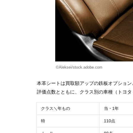
©︎Aleksei/stock.adobe.com
本革シートは買取額アップの鉄板オプション
評価点数とともに、クラス別の車種（トヨタ
クラス＼年もの
当・1年
特
110点