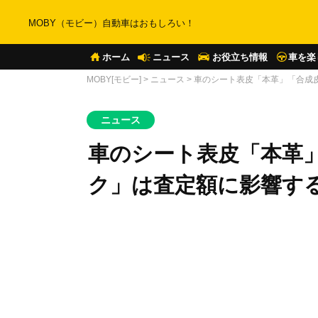
MOBY（モビー）自動車はおもしろい！
ホーム
ニュース
お役立ち情報
車を楽
MOBY[モビー]
>
ニュース
>
車のシート表皮「本革」「合成
ニュース
車のシート表皮「本革
ク」は査定額に影響す