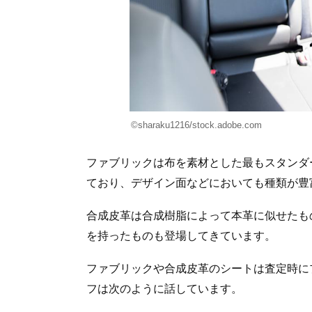
©︎sharaku1216/stock.adobe.com
ファブリックは布を素材とした最もスタンダ
ており、デザイン面などにおいても種類が豊
合成皮革は合成樹脂によって本革に似せたも
を持ったものも登場してきています。
ファブリックや合成皮革のシートは査定時に
フは次のように話しています。