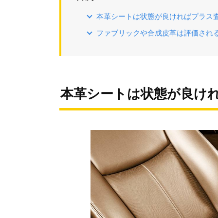
本革シートは状態が良ければプラス
ファブリックや合成皮革は評価され
本革シートは状態が良け