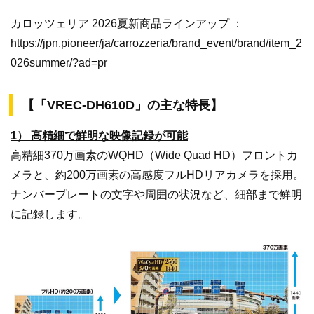
カロッツェリア 2026夏新商品ラインアップ ：
https://jpn.pioneer/ja/carrozzeria/brand_event/brand/item_2
026summer/?ad=pr
【「VREC-DH610D」の主な特長】
1） 高精細で鮮明な映像記録が可能
高精細370万画素のWQHD（Wide Quad HD）フロントカ
メラと、約200万画素の高感度フルHDリアカメラを採用。
ナンバープレートの文字や周囲の状況など、細部まで鮮明
に記録します。