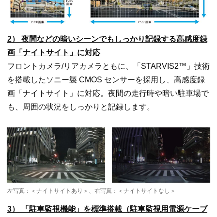
2） 夜間などの暗いシーンでもしっかり記録する高感度録
画「ナイトサイト」に対応
フロントカメラ/リアカメラともに、「STARVIS2™」技術
を搭載したソニー製 CMOS センサーを採用し、高感度録
画「ナイトサイト」に対応。夜間の走行時や暗い駐車場で
も、周囲の状況をしっかりと記録します。
左写真：＜ナイトサイトあり＞、右写真：＜ナイトサイトなし＞
3） 「駐車監視機能」を標準搭載（駐車監視用電源ケーブ