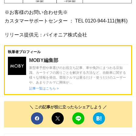
※お客様のお問い合わせ先※
カスタマーサポートセンター ： TEL 0120-944-111(無料)
リリース提供元：パイオニア株式会社
執筆者プロフィール
MOBY編集部
新型車予想や車選びのお役立ち記事、車や免許にまつわる豆知
識、カーライフの困りごとを解決する方法など、自動車に関する
様々な情報を発信。普段クルマは乗るだけ・使うだけのユーザー
や、あまりクルマに興味が...
記事一覧はこちら >
＼ この記事が役に立ったらシェアしよう ／