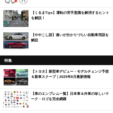
【くるまTips】運転の苦手意識を解消するヒント
を解説！
【ややこし語】違いが分かりづらい自動車用語を
解説
特集
【トヨタ】新型車デビュー・モデルチェンジ予想
＆新車スクープ｜2025年8月最新情報
【車のエンブレム一覧】日本車＆外車の珍しいマ
ーク・ロゴを完全網羅