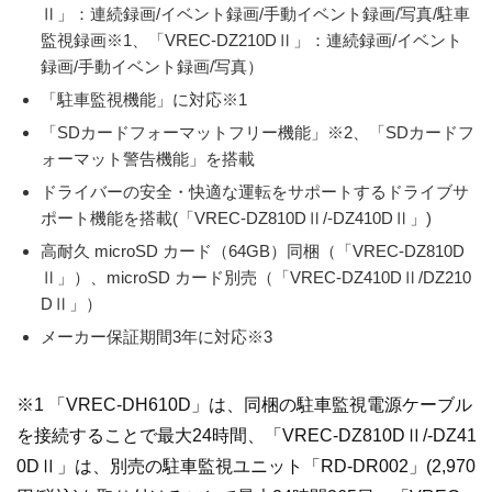
Ⅱ」：連続録画/イベント録画/手動イベント録画/写真/駐車
監視録画※1、「VREC-DZ210DⅡ」：連続録画/イベント
録画/手動イベント録画/写真）
「駐車監視機能」に対応※1
「SDカードフォーマットフリー機能」※2、「SDカードフ
ォーマット警告機能」を搭載
ドライバーの安全・快適な運転をサポートするドライブサ
ポート機能を搭載(「VREC-DZ810DⅡ/-DZ410DⅡ」)
高耐久 microSD カード（64GB）同梱（「VREC-DZ810D
Ⅱ」）、microSD カード別売（「VREC-DZ410DⅡ/DZ210
DⅡ」）
メーカー保証期間3年に対応※3
※1 「VREC-DH610D」は、同梱の駐車監視電源ケーブル
を接続することで最大24時間、「VREC-DZ810DⅡ/-DZ41
0DⅡ」は、別売の駐車監視ユニット「RD-DR002」(2,970