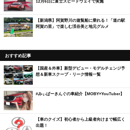
12月6日に富士スピードウェイで実施
【新潟県】阿賀野川の遊覧船に乗れる！「道の駅
阿賀の里」で楽しむ渓谷美と地元グルメ
おすすめ記事
【国産＆外車】新型デビュー・モデルチェンジ予
想＆新車スクープ・リーク情報一覧
#みぃぱーきんぐの車紹介【MOBY×YouTuber】
【車のクイズ】初心者から上級者向けまで幅広く
出題！