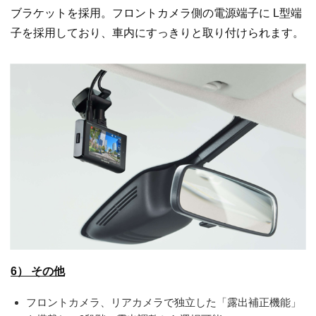
ブラケットを採用。フロントカメラ側の電源端子に L型端
子を採用しており、車内にすっきりと取り付けられます。
6） その他
フロントカメラ、リアカメラで独立した「露出補正機能」