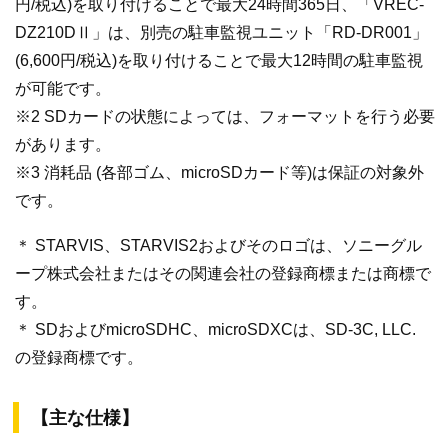
円/税込)を取り付けることで最大24時間365日、「VREC-
DZ210DⅡ」は、別売の駐車監視ユニット「RD-DR001」
(6,600円/税込)を取り付けることで最大12時間の駐車監視
が可能です。
※2 SDカードの状態によっては、フォーマットを行う必要
があります。
※3 消耗品 (各部ゴム、microSDカード等)は保証の対象外
です。
＊ STARVIS、STARVIS2およびそのロゴは、ソニーグル
ープ株式会社またはその関連会社の登録商標または商標で
す。
＊ SDおよびmicroSDHC、microSDXCは、SD-3C, LLC.
の登録商標です。
【主な仕様】