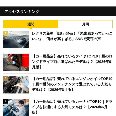
アクセスランキング
週間
月間
レクサス新型「ES」発売！「未来感あってかっこ
1
いい」「価格が高すぎる」SNSで賛否の声
【カー用品店】売れているタイヤTOP10｜夏のロ
2
ングドライブ前に選ばれたモデルは？【2026年6
月版】
【カー用品店】売れているエンジンオイルTOP10
3
｜夏本番前のメンテナンスで選ばれている人気モ
デルは？【2026年6月版】
【カー用品店】売れているカーナビTOP10｜ドラ
4
イブを快適にする人気モデルは？【2026年6月
版】