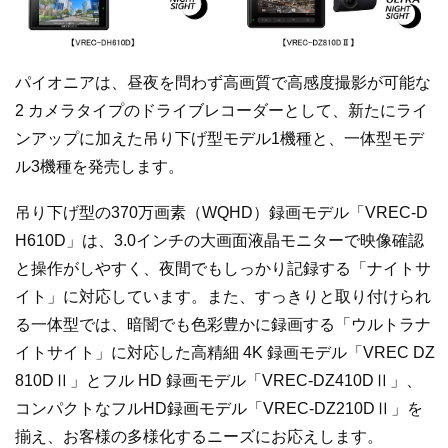
パイオニアは、昼夜を問わず高画質で高感度撮影が可能な
2 カメラタイプのドライブレコーダーとして、新たにライ
ンアップに加えた吊り下げ型モデル1機種と、一体型モデ
ル3機種を発売します。
吊り下げ型の370万画素（WQHD）録画モデル「VREC-D
H610D」は、3.0インチの大画面液晶モニターで映像確認
と操作がしやすく、夜間でもしっかり記録する「ナイトサ
イト」に対応しています。また、すっきりと取り付けられ
る一体型では、暗闇でも色彩豊かに録画する「ウルトラナ
イトサイト」に対応した高精細 4K 録画モデル「VREC DZ
810DⅡ」とフル HD 録画モデル「VREC-DZ410DⅡ」、
コンパクトなフルHD録画モデル「VREC-DZ210DⅡ」を
揃え、お客様の多様化するニーズにお応えします。