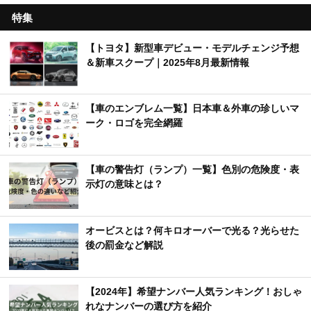
特集
【トヨタ】新型車デビュー・モデルチェンジ予想
＆新車スクープ｜2025年8月最新情報
【車のエンブレム一覧】日本車＆外車の珍しいマ
ーク・ロゴを完全網羅
【車の警告灯（ランプ）一覧】色別の危険度・表
示灯の意味とは？
オービスとは？何キロオーバーで光る？光らせた
後の罰金など解説
【2024年】希望ナンバー人気ランキング！おしゃ
れなナンバーの選び方を紹介