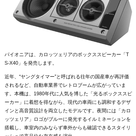
パイオニアは、カロッツェリアのボックススピーカー「T
S-X40」を発売します。
近年、“ヤングタイマー”と呼ばれる往年の国産車が再評価
されるなど、自動車業界でレトロブームが広がっていま
す。本機は、1980年代に人気を博した「光るボックススピ
ーカー」に着想を得ながら、現代の車両にも調和するデザ
インと高音質設計を両立したモデルです。夜間には「カロ
ッツェリア」ロゴがブルーに発光するイルミネーションを
搭載し、車室内のみならず車外からも確認できるスタイリ