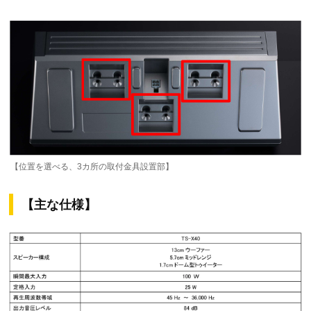
【位置を選べる、3カ所の取付金具設置部】
【主な仕様】