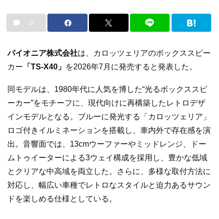
0
パイオニア株式会社
は、カロッツェリアのボックススピー
カー
「TS-X40」
を2026年7月に発売すると発表した。
同モデルは、1980年代に人気を博した“光るボックススピ
ーカー”をモチーフに、現代向けに再構築したレトロデザ
インモデルとなる。ブルーに発光する「カロッツェリア」
ロゴ付きイルミネーションを搭載し、車内外で存在感を演
出。音響面では、13cmウーファーやミッドレンジ、ドー
ムトゥイーターによる3ウェイ構成を採用し、豊かな低域
とクリアな中高域を両立した。さらに、多様な取付方法に
対応し、幅広い車種でレトロなスタイルと迫力あるサウン
ドを楽しめる仕様としている。