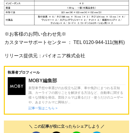
※お客様のお問い合わせ先※
カスタマーサポートセンター ： TEL 0120-944-111(無料)
リリース提供元：パイオニア株式会社
執筆者プロフィール
MOBY編集部
新型車予想や車選びのお役立ち記事、車や免許にまつわる豆知
識、カーライフの困りごとを解決する方法など、自動車に関する
様々な情報を発信。普段クルマは乗るだけ・使うだけのユーザー
や、あまりクルマに興味が...
記事一覧はこちら >
＼ この記事が役に立ったらシェアしよう ／