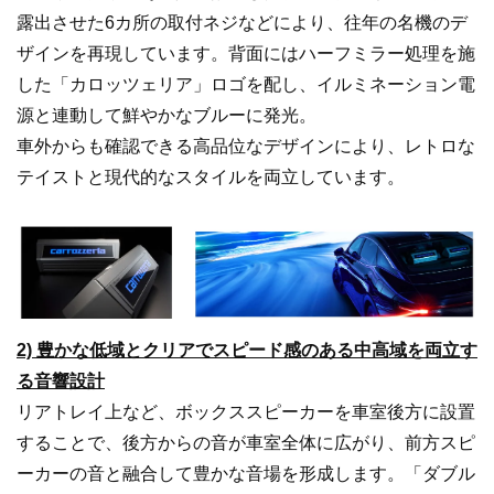
露出させた6カ所の取付ネジなどにより、往年の名機のデ
ザインを再現しています。背面にはハーフミラー処理を施
した「カロッツェリア」ロゴを配し、イルミネーション電
源と連動して鮮やかなブルーに発光。
車外からも確認できる高品位なデザインにより、レトロな
テイストと現代的なスタイルを両立しています。
2) 豊かな低域とクリアでスピード感のある中高域を両立す
る音響設計
リアトレイ上など、ボックススピーカーを車室後方に設置
することで、後方からの音が車室全体に広がり、前方スピ
ーカーの音と融合して豊かな音場を形成します。「ダブル