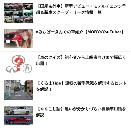
【国産＆外車】新型デビュー・モデルチェンジ予
想＆新車スクープ・リーク情報一覧
#みぃぱーきんぐの車紹介【MOBY×YouTuber】
【車のクイズ】初心者から上級者向けまで幅広く
出題！
【くるまTips】運転の苦手意識を解消するヒント
を解説！
【ややこし語】違いが分かりづらい自動車用語を
解説