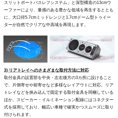
スリットポートバスレフシステム」と深型構造の13cmウ
ーファーにより、量感のある豊かな低域を再生するととも
に、大口径5.7cmミッドレンジと1.7cmドーム型トゥイー
ターが自然でクリアな中高域を再現します。
3) リアトレイへのさまざまな取付方法に対応
取付金具の設置部を中央・左右後方の3カ所に設けること
で、片側寄せや前寄せなど多様なレイアウトに対応。リア
トレイなどを挟み込んで固定する取付金具を同梱している
ほか、スピーカー・イルミネーション配線にはコネクター
式を採用しており、幅広い車種で確実かつスムーズに取り
付けられます。