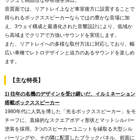
ッシュで高品位な存在感を演出。
音質面では、リアトレイ上など車室後方に設置することで
得られるボックススピーカーならではの豊かな音場に加
え、3ウェイ構成と最適化された音響設計により、低域か
ら高域までクリアで力強いサウンドを実現します。
また、リアトレイへの多様な取付方法に対応しており、幅
広い車種でレトロデザインと迫力のあるサウンドを楽しめ
ます。
【主な特長】
1) 往年の名機のデザインを受け継いだ、イルミネーション
搭載ボックススピーカー
1980年代に人気を博した「光るボックススピーカー」をモ
チーフに、直線的なスクエアボディ形状とマットシルバー
塗装を採用。3つのスピーカーユニットを縁取る大型シル
バーリングや、その隣に配置したブラックパネル、前面に