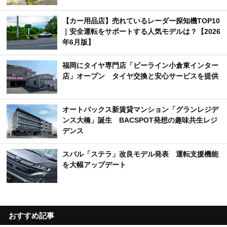
【カー用品店】売れているレーダー探知機TOP10
｜安全運転をサポートする人気モデルは？【2026
年6月版】
福岡にタイヤ専門店「ビーライン小倉東インター
店」オープン タイヤ交換と安心サービスを提供
オートバックス新賃貸マンション「グランレジデ
ンス大橋」誕生 BACSPOT発想の趣味共生レジ
デンス
スバル「ステラ」改良モデル発表 運転支援機能
を大幅アップデート
おすすめ記事