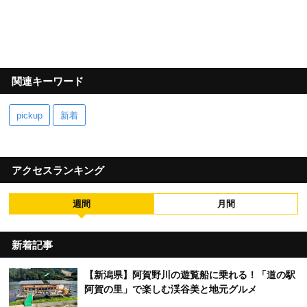
関連キーワード
pickup
新着
アクセスランキング
週間
月間
新着記事
【新潟県】阿賀野川の遊覧船に乗れる！「道の駅
阿賀の里」で楽しむ渓谷美と地元グルメ