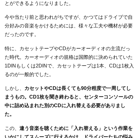
とができるようになりました。
今や当たり前と思われがちですが、かつてはドライブで自
分好みの音楽をかけるためには、様々な工夫や機材が必要
だったのです。
特に、カセットテープやCDがカーオーディオの主流だっ
た時代。カーオーディオの規格は国際的に決められていた
1DINもしくは2DINで、カセットテープは1本、CDは1枚入
るのが一般的でした。
しかし、
カセットやCDは長くても90分程度で一周してし
まうもの。CD1枚を聞き終わると、センターコンソールの
中に詰め込まれた別のCDに入れ替える必要がありまし
た。
この、
違う音楽を聴くために「入れ替える」という作業を
いかにしてスムーズに行えるかは、ドライバーたちの悩み