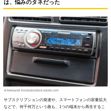
は、悩みのタネだった
＠Aleksandr Kondratov/stock.adobe.com
サブスクリプションの発達や、スマートフォンの容量拡大
などで、何千何万という曲も、1つの端末から再生するこ