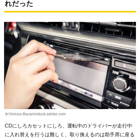
れだった
＠Vinícius Bacarin/stock.adobe.com
CDにしろカセットにしろ、運転中のドライバーが走行中
に入れ替えを行うは難しく、取り換えるのは助手席に座る