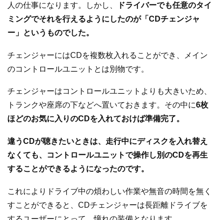
人の仕事になります。しかし、
ドライバーでも任意のタイ
ミングでそれを行えるようにしたのが「CDチェンジャ
ー」というものでした。
チェンジャーにはCDを複数枚入れることができ、メイン
のコントロールユニットとは別物です。
チェンジャーはコントロールユニットよりも大きいため、
トランクや座席の下などへ置いておきます。その中に
6枚
ほどのお気に入りのCDを入れておけば準備完了。
違うCDが聴きたいときは、走行中にディスクを入れ替え
なくても、コントロールユニットで操作し別のCDを再生
することができるようになったのです。
これによりドライブ中の煩わしい作業や無音の時間を無く
すことができると、CDチェンジャーは長距離ドライブを
するユーザーにとって、憧れの装備となります。