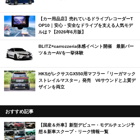
【カー用品店】売れているドライブレコーダーT
OP10｜安心・安全なドライブを支える人気モデ
ルは？【2026年6月版】
BLITZ×carrozzeria体感イベント開催 最新パー
ツ＆カーAVを一挙体験
HKSがレクサスGX550用マフラー「リーガマック
ストレイルマスター」発売 V6サウンドと上質デ
ザインを両立
おすすめ記事
【国産＆外車】新型デビュー・モデルチェンジ予
想＆新車スクープ・リーク情報一覧