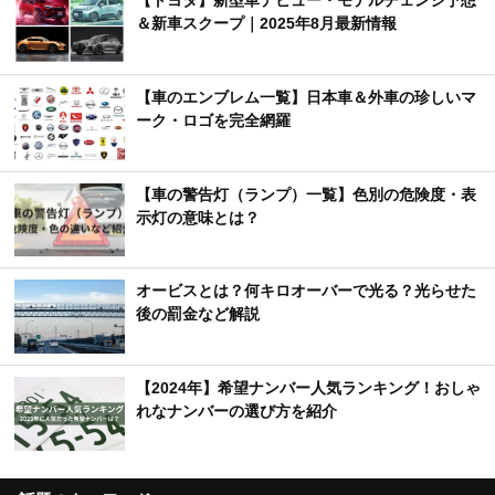
【トヨタ】新型車デビュー・モデルチェンジ予想
＆新車スクープ｜2025年8月最新情報
【車のエンブレム一覧】日本車＆外車の珍しいマ
ーク・ロゴを完全網羅
【車の警告灯（ランプ）一覧】色別の危険度・表
示灯の意味とは？
オービスとは？何キロオーバーで光る？光らせた
後の罰金など解説
【2024年】希望ナンバー人気ランキング！おしゃ
れなナンバーの選び方を紹介