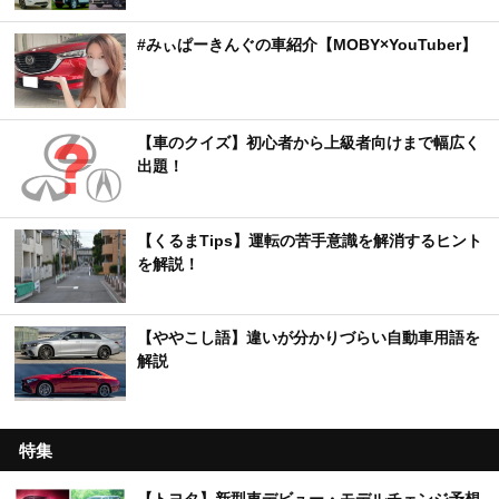
#みぃぱーきんぐの車紹介【MOBY×YouTuber】
【車のクイズ】初心者から上級者向けまで幅広く
出題！
【くるまTips】運転の苦手意識を解消するヒント
を解説！
【ややこし語】違いが分かりづらい自動車用語を
解説
特集