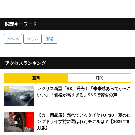
関連キーワード
pickup
コラム
新着
アクセスランキング
週間
月間
レクサス新型「ES」発売！「未来感あってかっこ
1
いい」「価格が高すぎる」SNSで賛否の声
【カー用品店】売れているタイヤTOP10｜夏のロ
2
ングドライブ前に選ばれたモデルは？【2026年6
月版】