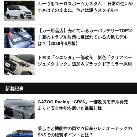
ムーヴをユーロスポーツカスタム！ 日常の使いや
8
すさはそのままに、他とは違うスタイルへ
【カー用品店】売れているカーバッテリーTOP10
9
｜夏のトラブル対策に選ばれている人気モデル
は？【2026年6月版】
トヨタ「シエンタ」一部改良 新色「クリアベー
10
ジュメタリック」追加＆ブラックドアミラー採用
新着記事
GAZOO Racing「GR86」一部改良モデル発売
走りと安全性能を磨いた最新仕様
美しさと機能性の両立!?日産セレナオーテックの
SNSでの絶賛ポイントとは？