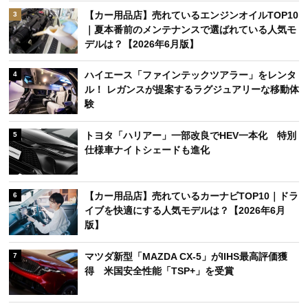
【カー用品店】売れているエンジンオイルTOP10
3
｜夏本番前のメンテナンスで選ばれている人気モ
デルは？【2026年6月版】
ハイエース「ファインテックツアラー」をレンタ
4
ル！ レガンスが提案するラグジュアリーな移動体
験
トヨタ「ハリアー」一部改良でHEV一本化 特別
5
仕様車ナイトシェードも進化
【カー用品店】売れているカーナビTOP10｜ドラ
6
イブを快適にする人気モデルは？【2026年6月
版】
マツダ新型「MAZDA CX-5」がIIHS最高評価獲
7
得 米国安全性能「TSP+」を受賞