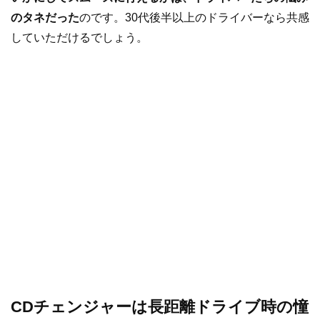
のタネだった
のです。30代後半以上のドライバーなら共感
していただけるでしょう。
CDチェンジャーは長距離ドライブ時の憧