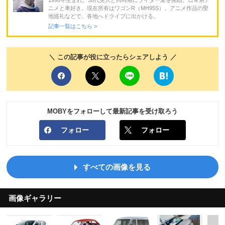
1990年生まれ。30代突入と同時期にライター業を開始。日常系ア
ニメと車好き。現在所有はワゴンR（MH95S）。アニメ作品の聖
地巡礼などで、各地へドライブに出かける。
記事一覧はこちら >
＼ この記事が役に立ったらシェアしよう ／
MOBYをフォローして最新記事を受け取ろう
フォロー
フォロー
すべての画像を見る
画像ギャラリー