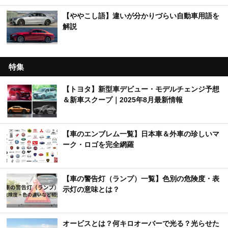
【ややこし語】違いが分かりづらい自動車用語を
解説
特集
【トヨタ】新型車デビュー・モデルチェンジ予想
＆新車スクープ｜2025年8月最新情報
【車のエンブレム一覧】日本車＆外車の珍しいマ
ーク・ロゴを完全網羅
【車の警告灯（ランプ）一覧】色別の危険度・表
示灯の意味とは？
オービスとは？何キロオーバーで光る？光らせた