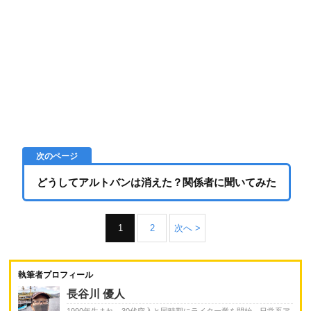
どうしてアルトバンは消えた？関係者に聞いてみた
1
2
次へ >
執筆者プロフィール
長谷川 優人