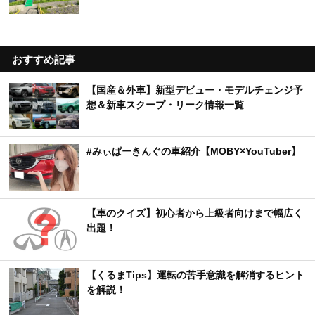
おすすめ記事
【国産＆外車】新型デビュー・モデルチェンジ予
想＆新車スクープ・リーク情報一覧
#みぃぱーきんぐの車紹介【MOBY×YouTuber】
【車のクイズ】初心者から上級者向けまで幅広く
出題！
【くるまTips】運転の苦手意識を解消するヒント
を解説！