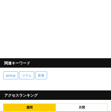
関連キーワード
pickup
コラム
新着
アクセスランキング
週間
月間