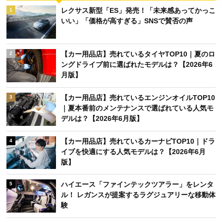
レクサス新型「ES」発売！「未来感あってかっこ
1
いい」「価格が高すぎる」SNSで賛否の声
【カー用品店】売れているタイヤTOP10｜夏のロ
2
ングドライブ前に選ばれたモデルは？【2026年6
月版】
【カー用品店】売れているエンジンオイルTOP10
3
｜夏本番前のメンテナンスで選ばれている人気モ
デルは？【2026年6月版】
【カー用品店】売れているカーナビTOP10｜ドラ
4
イブを快適にする人気モデルは？【2026年6月
版】
ハイエース「ファインテックツアラー」をレンタ
5
ル！ レガンスが提案するラグジュアリーな移動体
験