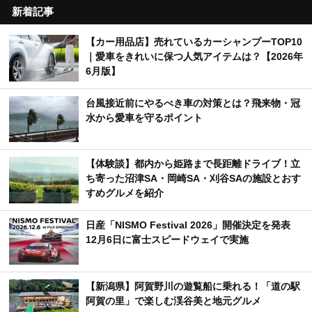
新着記事
【カー用品店】売れているカーシャンプーTOP10
｜愛車をきれいに保つ人気アイテムは？【2026年
6月版】
台風接近前にやるべき車の対策とは？飛来物・冠
水から愛車を守るポイント
【体験談】都内から姫路まで長距離ドライブ！立
ち寄った沼津SA・岡崎SA・刈谷SAの施設とおす
すめグルメを紹介
日産「NISMO Festival 2026」開催決定を発表
12月6日に富士スピードウェイで実施
【新潟県】阿賀野川の遊覧船に乗れる！「道の駅
阿賀の里」で楽しむ渓谷美と地元グルメ