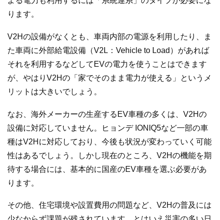
よる電力も利用するには「系統連系」のタイプが必要にな
ります。
V2Hの設備がなくとも、車両内部の電源を利用したり、ま
た車両に外部給電設備（V2L：Vehicle to Load）があれば
それを利用するなどしてEVの電力を使うことはできます
が、やはりV2Hの「家でそのまま電力が使える」というメ
リットは大きいでしょう。
なお、海外メーカーの生産するEV車種の多くは、V2Hの
設備に対応していません。ヒョンデ IONIQ5など一部の車
種はV2Hに対応しており、今後も状況が変わっていく可能
性はあるでしょう。しかし現在のところ、V2Hの機能を期
待する場合には、基本的に国産のEV車種を選ぶ必要があ
ります。
その他、住宅環境や設置費用の問題など、V2Hの普及には
少なからず課題が残されています。とはいえ災害の多い日