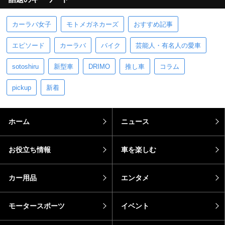
カーラバ女子
モトメガネカーズ
おすすめ記事
エピソード
カーラバ
バイク
芸能人・有名人の愛車
sotoshiru
新型車
DRIMO
推し車
コラム
pickup
新着
ホーム
ニュース
お役立ち情報
車を楽しむ
カー用品
エンタメ
モータースポーツ
イベント