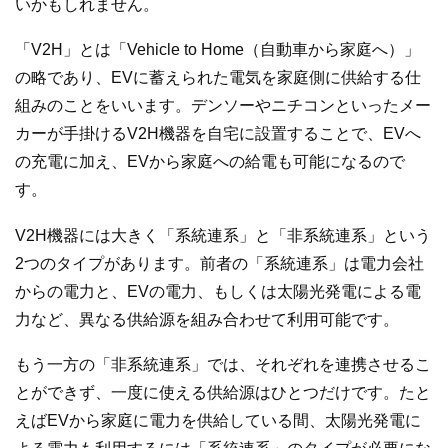
いかもしれません。
「V2H」とは「Vehicle to Home（自動車から家庭へ）」
の略であり、EVに蓄えられた電気を家庭側に供給する仕
組みのことをいいます。デンソーやニチコンといったメー
カーが手掛けるV2H機器を自宅に設置することで、EVへ
の充電に加え、EVから家庭への給電も可能になるので
す。
V2H機器には大きく「系統連系」と「非系統連系」という
2つのタイプがあります。前者の「系統連系」は電力会社
からの電力と、EVの電力、もしくは太陽光発電による電
力など、異なる供給源を組み合わせて利用可能です。
もう一方の「非系統連系」では、それぞれを連携させるこ
とができず、一度に使える供給源はひとつだけです。たと
えばEVから家庭に電力を供給している間、太陽光発電に