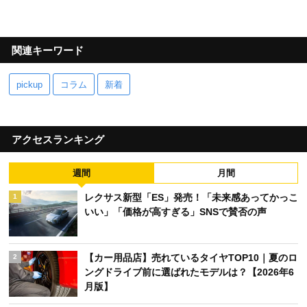
関連キーワード
pickup
コラム
新着
アクセスランキング
週間
月間
レクサス新型「ES」発売！「未来感あってかっこ
1
いい」「価格が高すぎる」SNSで賛否の声
【カー用品店】売れているタイヤTOP10｜夏のロ
2
ングドライブ前に選ばれたモデルは？【2026年6
月版】