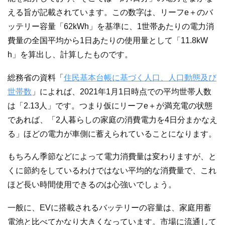
える旨が記載されています。この数字は、リーフe＋のバ
ッテリー容量「62kWh」を基準に、1世帯あたりの電力消
費量の全国平均から1日あたりの使用量として「11.8kW
h」を算出し、計算したものです。
総務省の資料「
住民基本台帳に基づく人口、人口動態及び
世帯数
」によれば、2021年1月1日時点での平均世帯人数
は「2.13人」です。つまり仮にリーフe＋が満充電の状態
であれば、「2人暮らしの家庭の消費電力を4日分まかなえ
る」ほどの電力が車側に蓄えられていることになります。
もちろん季節などによって電力消費量は変わりますが、と
くに節約をしているわけではない平均的な消費量で、これ
ほど長い時間使用できるのは心強いでしょう。
一般に、EVに搭載されるバッテリーの容量は、家庭用蓄
電池と比べてかなり大きくなっています。市場に流通して