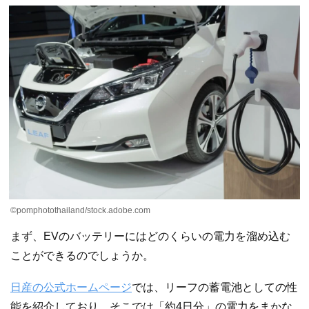
©pomphotothailand/stock.adobe.com
まず、EVのバッテリーにはどのくらいの電力を溜め込む
ことができるのでしょうか。
日産の公式ホームページ
では、リーフの蓄電池としての性
能を紹介しており、そこでは「約4日分」の電力をまかな