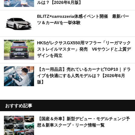
ルは？【2026年6月版】
BLITZ×carrozzeria体感イベント開催 最新パー
ツ＆カーAVを一挙体験
HKSがレクサスGX550用マフラー「リーガマック
ストレイルマスター」発売 V6サウンドと上質デ
ザインを両立
【カー用品店】売れているカーナビTOP10｜ドラ
イブを快適にする人気モデルは？【2026年6月
版】
おすすめ記事
【国産＆外車】新型デビュー・モデルチェンジ予
想＆新車スクープ・リーク情報一覧