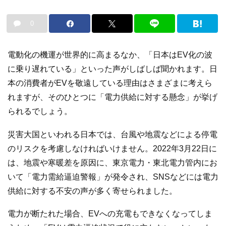
0
電動化の機運が世界的に高まるなか、「日本はEV化の波
に乗り遅れている」といった声がしばしば聞かれます。日
本の消費者がEVを敬遠している理由はさまざまに考えら
れますが、そのひとつに「電力供給に対する懸念」が挙げ
られるでしょう。
災害大国といわれる日本では、台風や地震などによる停電
のリスクを考慮しなければいけません。2022年3月22日に
は、地震や寒暖差を原因に、東京電力・東北電力管内にお
いて「電力需給逼迫警報」が発令され、SNSなどには電力
供給に対する不安の声が多く寄せられました。
電力が断たれた場合、EVへの充電もできなくなってしま