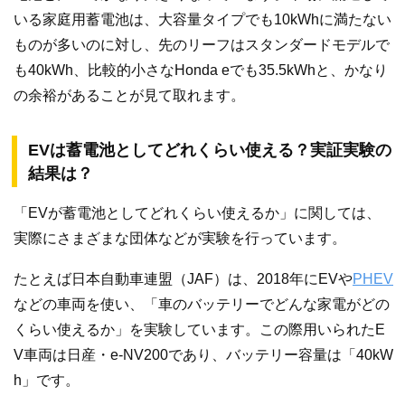
いる家庭用蓄電池は、大容量タイプでも10kWhに満たない
ものが多いのに対し、先のリーフはスタンダードモデルで
も40kWh、比較的小さなHonda eでも35.5kWhと、かなり
の余裕があることが見て取れます。
EVは蓄電池としてどれくらい使える？実証実験の
結果は？
「EVが蓄電池としてどれくらい使えるか」に関しては、
実際にさまざまな団体などが実験を行っています。
たとえば日本自動車連盟（JAF）は、2018年にEVや
PHEV
などの車両を使い、「車のバッテリーでどんな家電がどの
くらい使えるか」を実験しています。この際用いられたE
V車両は日産・e-NV200であり、バッテリー容量は「40kW
h」です。