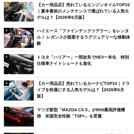
【カー用品店】売れているエンジンオイルTOP10
3
｜夏本番前のメンテナンスで選ばれている人気モ
デルは？【2026年6月版】
ハイエース「ファインテックツアラー」をレンタ
4
ル！ レガンスが提案するラグジュアリーな移動体
験
トヨタ「ハリアー」一部改良でHEV一本化 特別
5
仕様車ナイトシェードも進化
【カー用品店】売れているカーナビTOP10｜ドラ
6
イブを快適にする人気モデルは？【2026年6月
版】
マツダ新型「MAZDA CX-5」がIIHS最高評価獲
7
得 米国安全性能「TSP+」を受賞