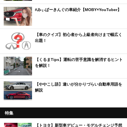
#みぃぱーきんぐの車紹介【MOBY×YouTuber】
【車のクイズ】初心者から上級者向けまで幅広く
出題！
【くるまTips】運転の苦手意識を解消するヒント
を解説！
【ややこし語】違いが分かりづらい自動車用語を
解説
特集
【トヨタ】新型車デビュー・モデルチェンジ予想