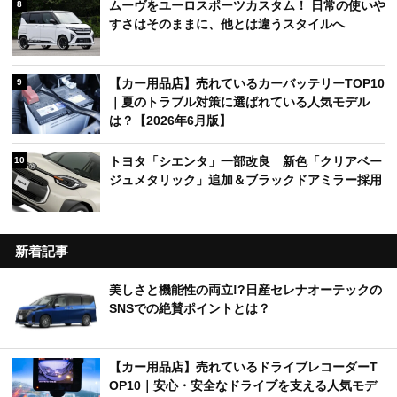
ムーヴをユーロスポーツカスタム！ 日常の使いや
8
すさはそのままに、他とは違うスタイルへ
【カー用品店】売れているカーバッテリーTOP10
9
｜夏のトラブル対策に選ばれている人気モデル
は？【2026年6月版】
トヨタ「シエンタ」一部改良 新色「クリアベー
10
ジュメタリック」追加＆ブラックドアミラー採用
新着記事
美しさと機能性の両立!?日産セレナオーテックの
SNSでの絶賛ポイントとは？
【カー用品店】売れているドライブレコーダーT
OP10｜安心・安全なドライブを支える人気モデ