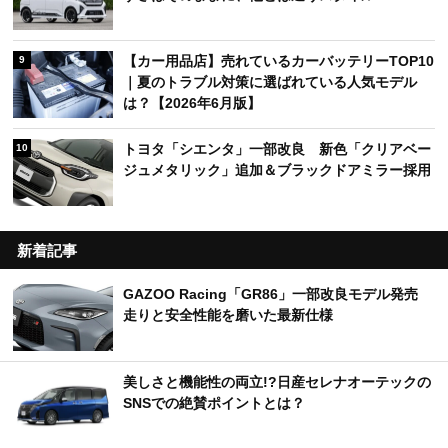
【カー用品店】売れているカーバッテリーTOP10
9
｜夏のトラブル対策に選ばれている人気モデル
は？【2026年6月版】
トヨタ「シエンタ」一部改良 新色「クリアベー
10
ジュメタリック」追加＆ブラックドアミラー採用
新着記事
GAZOO Racing「GR86」一部改良モデル発売
走りと安全性能を磨いた最新仕様
美しさと機能性の両立!?日産セレナオーテックの
SNSでの絶賛ポイントとは？