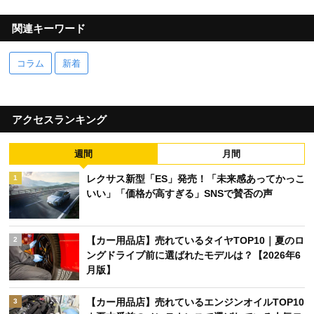
関連キーワード
コラム
新着
アクセスランキング
週間
月間
レクサス新型「ES」発売！「未来感あってかっこ
1
いい」「価格が高すぎる」SNSで賛否の声
【カー用品店】売れているタイヤTOP10｜夏のロ
2
ングドライブ前に選ばれたモデルは？【2026年6
月版】
【カー用品店】売れているエンジンオイルTOP10
3