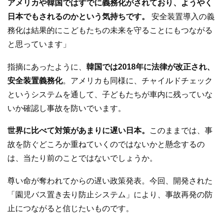
アメリカや韓国ではすでに義務化がされており、ようやく
日本でもされるのかという気持ちです。
安全装置導入の義
務化は結果的にこどもたちの未来を守ることにもつながる
と思っています」
指摘にあったように、
韓国では2018年に法律が改正され、
安全装置義務化
。アメリカも同様に、チャイルドチェック
というシステムを通して、子どもたちが車内に残っていな
いか確認し事故を防いでいます。
世界に比べて対策があまりに遅い日本。
このままでは、事
故を防ぐどころか重ねていくのではないかと懸念するの
は、当たり前のことではないでしょうか。
尊い命が奪われてからの遅い政策発表。今回、開発された
「園児バス置き去り防止システム」により、事故再発の防
止につながると信じたいものです。