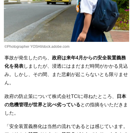
©Photographer YOSHI/stock.adobe.com
事故が発生したのち、
政府は来年4月からの安全装置義務
化を発表
しましたが、浸透にはまだまだ時間がかかる見込
み。しかし、その間、また悲劇が起こらないとも限りませ
ん。
政府の防止策について株式会社TCIに尋ねたところ、
日本
の危機管理が世界と比べ劣っている
との指摘をいただきま
した。
「安全装置義務化は当然の流れであるとは感じています。