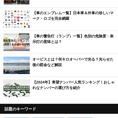
【車のエンブレム一覧】日本車＆外車の珍しいマ
ーク・ロゴを完全網羅
【車の警告灯（ランプ）一覧】色別の危険度・表
示灯の意味とは？
オービスとは？何キロオーバーで光る？光らせた
後の罰金など解説
【2024年】希望ナンバー人気ランキング！おしゃ
れなナンバーの選び方を紹介
話題のキーワード