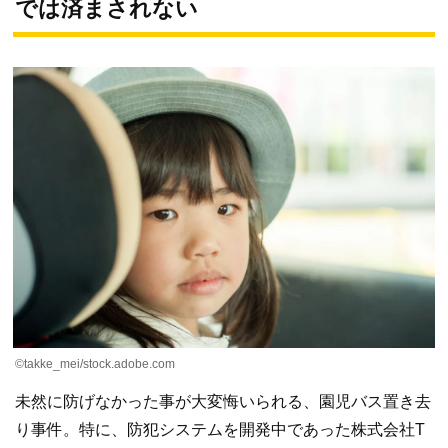
では済まされない
©takke_mei/stock.adobe.com
未然に防げなかった事が大変悔いられる、園児バス置き去
り事件。特に、防犯システムを開発中であった株式会社T