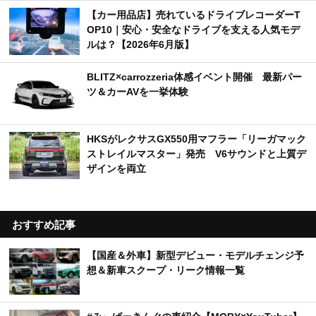
【カー用品店】売れているドライブレコーダーT
OP10｜安心・安全なドライブを支える人気モデ
ルは？【2026年6月版】
BLITZ×carrozzeria体感イベント開催 最新パー
ツ＆カーAVを一挙体験
HKSがレクサスGX550用マフラー「リーガマック
ストレイルマスター」発売 V6サウンドと上質デ
ザインを両立
おすすめ記事
【国産＆外車】新型デビュー・モデルチェンジ予
想＆新車スクープ・リーク情報一覧