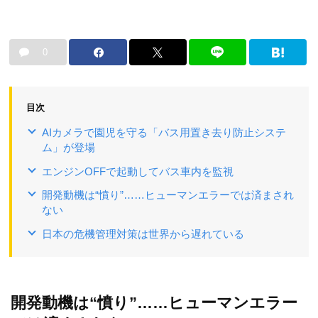
0
目次
AIカメラで園児を守る「バス用置き去り防止システ
ム」が登場
エンジンOFFで起動してバス車内を監視
開発動機は“憤り”……ヒューマンエラーでは済まされ
ない
日本の危機管理対策は世界から遅れている
開発動機は“憤り”……ヒューマンエラー