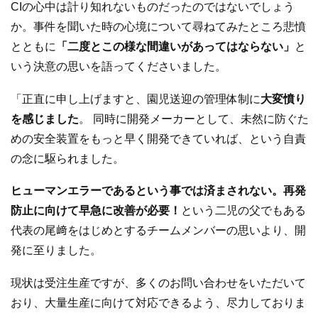
CIの心中は計り知れないものだったのではないでしょう
か。事件を聞いた時の心境について尋ねてみたところ悲憤
とともに
「二度とこの様な間違いがあってはならない」
と
いう決意の思いを語ってくださいました。
「正直に申し上げますと、園児送迎の管理体制に
大変憤り
を感じました
。 同時に開発メーカーとして、未然に防ぐた
めの安全装置をもっと早く開発できていれば、という自責
の念に駆られました。
ヒューマンエラーであるという事では済まされない。再発
防止に向けて早急に改善が必要！
という二児の父でもある
代表の尾﨑をはじめとするチームメンバーの思いより、開
発に至りました。
現状は受注生産ですが、多くのお問い合わせをいただいて
おり、大量生産に向けて対応できるよう、尽力しておりま