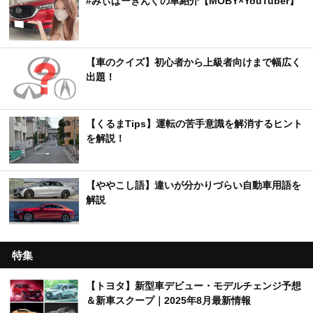
#みぃぱーきんぐの車紹介【MOBY×YouTuber】
【車のクイズ】初心者から上級者向けまで幅広く
出題！
【くるまTips】運転の苦手意識を解消するヒント
を解説！
【ややこし語】違いが分かりづらい自動車用語を
解説
特集
【トヨタ】新型車デビュー・モデルチェンジ予想
＆新車スクープ｜2025年8月最新情報