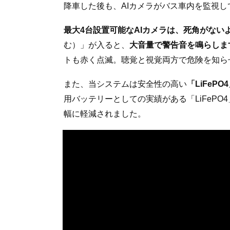
降車した後も、AIカメラがバス車内を監視し
最大4台設置可能なAIカメラは、死角がない
む）」が入ると、
大音量で警告音を鳴らしま
トも赤く点滅。聴覚と視覚両方で危険を知ら
また、当システムは安全性の高い
「LiFeP
用バッテリーとしての実績がある「LiFeP
幅に軽減されました。