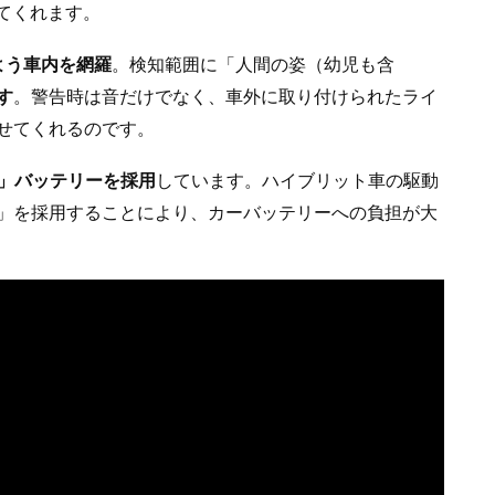
てくれます。
よう車内を網羅
。検知範囲に「人間の姿（幼児も含
す
。警告時は音だけでなく、車外に取り付けられたライ
せてくれるのです。
O4」バッテリーを採用
しています。ハイブリット車の駆動
O4」を採用することにより、カーバッテリーへの負担が大