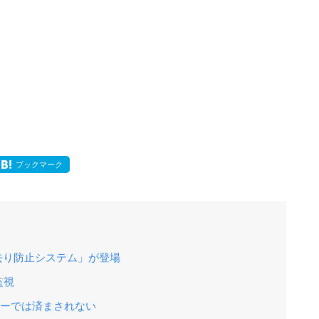
ブックマーク
去り防止システム」が登場
監視
ラーでは済まされない