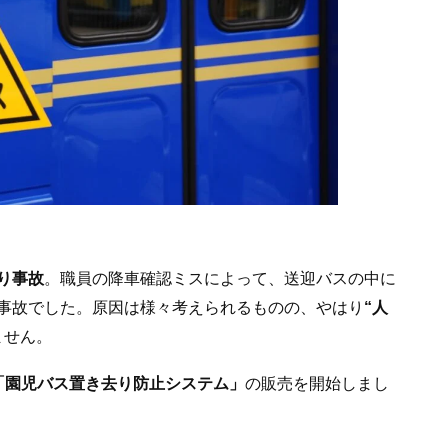
り事故
。職員の降車確認ミスによって、送迎バスの中に
事故でした。原因は様々考えられるものの、やはり
“人
ません。
日に「園児バス置き去り防止システム」
の販売を開始しまし