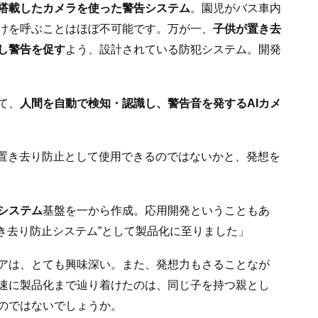
を搭載したカメラを使った警告システム
。園児がバス車内
けを呼ぶことはほぼ不可能です。万が一、
子供が置き去
し警告を促す
よう、設計されている防犯システム。開発
て、
人間を自動で検知・認識し、警告音を発するAIカメ
を置き去り防止として使用できるのではないかと、発想を
システム
基盤を一から作成。応用開発ということもあ
き去り防止システム”として製品化に至りました」
アは、とても興味深い。また、発想力もさることなが
速に製品化まで辿り着けたのは、同じ子を持つ親とし
のではないでしょうか。