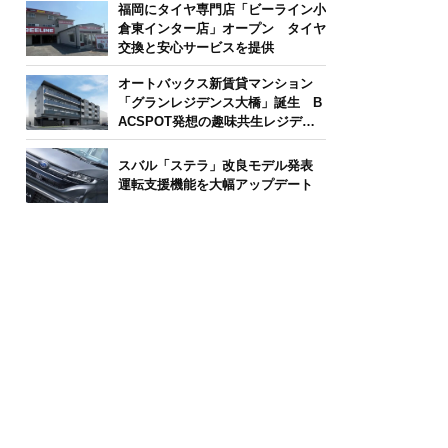
福岡にタイヤ専門店「ビーライン小
倉東インター店」オープン タイヤ
交換と安心サービスを提供
オートバックス新賃貸マンション
「グランレジデンス大橋」誕生 B
ACSPOT発想の趣味共生レジデン
ス
スバル「ステラ」改良モデル発表
運転支援機能を大幅アップデート