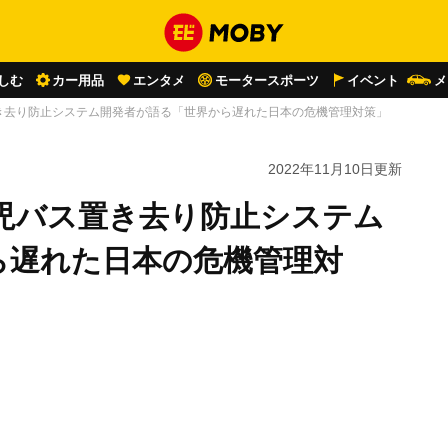
しむ
カー用品
エンタメ
モータースポーツ
イベント
メ
置き去り防止システム開発者が語る「世界から遅れた日本の危機管理対策」
2022年11月10日
更新
園児バス置き去り防止システム
ら遅れた日本の危機管理対