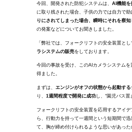
今回、開発された防犯システムは、
AI機能
に取り残された場合、子供の力では自力で助
りにされてしまった場合、瞬時にそれを察知
の発案などについてお聞きしました。
「弊社では、フォークリフトの安全装置とし
ラシステムの販売
をしております。
今回の事故を受け、このAIカメラシステム
得ました。
まずは、
エンジンがオフの状態から起動する
り、
1週間程度で開発に成功
し、“園児バス置
フォークリフトの安全装置を応用するアイデ
ら、行動力を持って一週間という短期間で迅
て、胸が締め付けられるような思いがあった