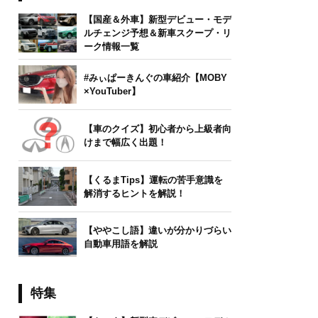
【国産＆外車】新型デビュー・モデ
ルチェンジ予想＆新車スクープ・リ
ーク情報一覧
#みぃぱーきんぐの車紹介【MOBY
×YouTuber】
【車のクイズ】初心者から上級者向
けまで幅広く出題！
【くるまTips】運転の苦手意識を
解消するヒントを解説！
【ややこし語】違いが分かりづらい
自動車用語を解説
特集