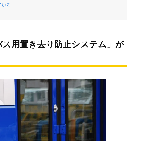
ている
バス用置き去り防止システム」が