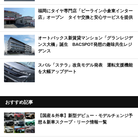
福岡にタイヤ専門店「ビーライン小倉東インター
店」オープン タイヤ交換と安心サービスを提供
オートバックス新賃貸マンション「グランレジデ
ンス大橋」誕生 BACSPOT発想の趣味共生レジ
デンス
スバル「ステラ」改良モデル発表 運転支援機能
を大幅アップデート
おすすめ記事
【国産＆外車】新型デビュー・モデルチェンジ予
想＆新車スクープ・リーク情報一覧