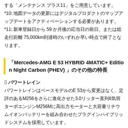
する「メンテナンス プラス11」をご用意しています。
*10: 地図データの更新にはデジタルプロダクトのマップア
ップデートをアクティベーションする必要があります。
*11: 新車登録日から 59 か月後の応当日の前日、または総
走行距離 75,000km到達時のいずれか早い時点で終了とな
ります。
「Mercedes-AMG E 53 HYBRID 4MATIC+ Editio
n Night Carbon (PHEV) 」のその他の特長
 パワートレイン
パワートレインはベースモデルのE 53から変更はなく、定
評のあるM256をさらに進化させた3.0リッター直列6気筒
ターボエンジンM256Mに高出力モーターと大容量リチウ
ムイオンバッテリーを組み合わせたプラグインハイブリッ
ドシステムを採用しています。