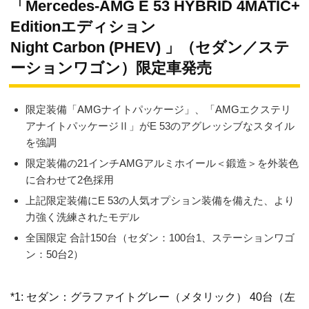
「Mercedes-AMG E 53 HYBRID 4MATIC+
Editionエディション
Night Carbon (PHEV) 」（セダン／ステ
ーションワゴン）限定車発売
限定装備「AMGナイトパッケージ」、「AMGエクステリ
アナイトパッケージⅡ」がE 53のアグレッシブなスタイル
を強調
限定装備の21インチAMGアルミホイール＜鍛造＞を外装色
に合わせて2色採用
上記限定装備にE 53の人気オプション装備を備えた、より
力強く洗練されたモデル
全国限定 合計150台（セダン：100台1、ステーションワゴ
ン：50台2）
*1: セダン：グラファイトグレー（メタリック） 40台（左