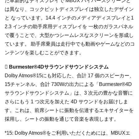
た革新的なディスプレイで MBUX ハイパースクリーンと
は異なり、コックピットディスプレイは独立したデザイン
と なっています。14.4 インチのメディアディスプレイと1
2.3 インチの助手席用ディスプレイを 一枚のガラスパネル
で覆うことで、大型かつシームレスなスクリーンを形成し
ています。 助手席乗員は走行中でも動画やゲームなどのコ
ンテンツを楽しむことができます。
 Burmester®4Dサラウンドサウンドシステム
Dolby Atmos®15にも対応した、合計 17 個のスピーカー、
15チャンネル、合計 730Wの出力による「Burmester®4D
サラウンドサウンドシステム」は、3 次元の豊かな音響に
さらにもう 1 つ次元を加えた 4D サウンドをお届けしま
す。これは、前席シートに振動を伝達するエキサイターを
採用し、シートの振動を通じて音楽を表現します。
*15: Dolby Atmos®をご利用いただくためには、MBUXエ