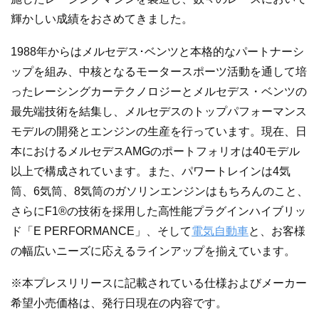
輝かしい成績をおさめてきました。
1988年からはメルセデス･ベンツと本格的なパートナーシ
ップを組み、中核となるモータースポーツ活動を通して培
ったレーシングカーテクノロジーとメルセデス・ベンツの
最先端技術を結集し、メルセデスのトップパフォーマンス
モデルの開発とエンジンの生産を行っています。現在、日
本におけるメルセデスAMGのポートフォリオは40モデル
以上で構成されています。また、パワートレインは4気
筒、6気筒、8気筒のガソリンエンジンはもちろんのこと、
さらにF1®の技術を採用した高性能プラグインハイブリッ
ド「E PERFORMANCE」、そして
電気自動車
と、お客様
の幅広いニーズに応えるラインアップを揃えています。
※本プレスリリースに記載されている仕様およびメーカー
希望小売価格は、発行日現在の内容です。