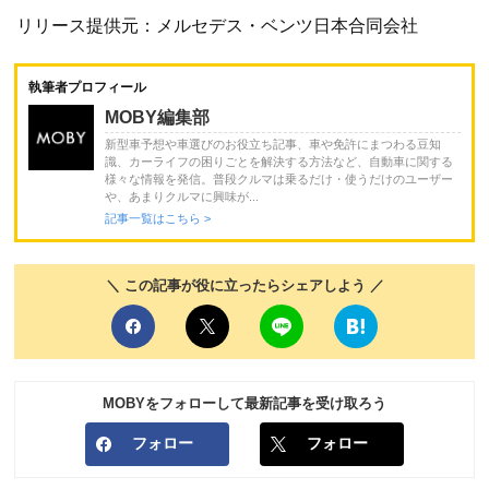
リリース提供元：メルセデス・ベンツ日本合同会社
執筆者プロフィール
MOBY編集部
新型車予想や車選びのお役立ち記事、車や免許にまつわる豆知
識、カーライフの困りごとを解決する方法など、自動車に関する
様々な情報を発信。普段クルマは乗るだけ・使うだけのユーザー
や、あまりクルマに興味が...
記事一覧はこちら >
＼ この記事が役に立ったらシェアしよう ／
MOBYをフォローして最新記事を受け取ろう
フォロー
フォロー