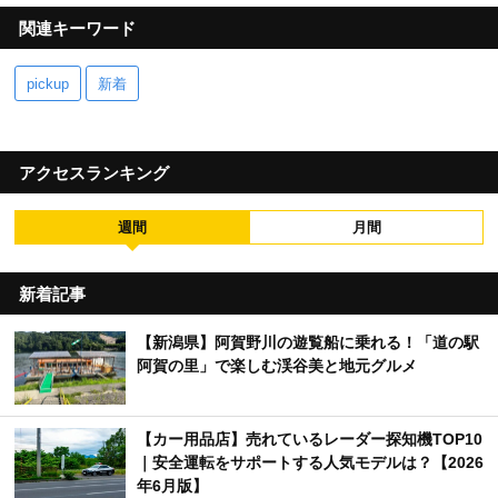
関連キーワード
pickup
新着
アクセスランキング
週間
月間
新着記事
【新潟県】阿賀野川の遊覧船に乗れる！「道の駅
阿賀の里」で楽しむ渓谷美と地元グルメ
【カー用品店】売れているレーダー探知機TOP10
｜安全運転をサポートする人気モデルは？【2026
年6月版】