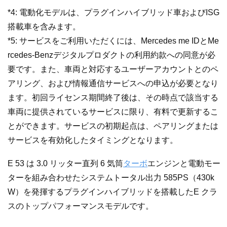
*4: 電動化モデルは、プラグインハイブリッド車およびISG
搭載車を含みます。
*5: サービスをご利用いただくには、Mercedes me IDとMe
rcedes-Benzデジタルプロダクトの利用約款への同意が必
要です。また、車両と対応するユーザーアカウントとのペ
アリング、および情報通信サービスへの申込が必要となり
ます。初回ライセンス期間終了後は、その時点で該当する
車両に提供されているサービスに限り、有料で更新するこ
とができます。サービスの初期起点は、ペアリングまたは
サービスを有効化したタイミングとなります。
E 53 は 3.0 リッター直列 6 気筒
ターボ
エンジンと電動モー
ターを組み合わせたシステムトータル出力 585PS（430k
W）を発揮するプラグインハイブリッドを搭載したE クラ
スのトップパフォーマンスモデルです。