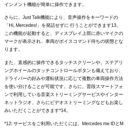
インメント機能が簡単に操作できます。
さらに、Just Talk機能により、音声操作をキーワードの
「Hi, Mercedes!」を発話せずに 行うことができます13。
この機能が起動すると、ディスプレイ上部に赤いマイクの
マークが表示され、車両がボイスコマンド待ちの状態とな
ります。
また、直感的に操作できるタッチスクリーンや、ステアリ
ングホイールのタッチコントロールボタンも備えており、
ドライバーの好みや運転状況に応じて複数の車両操作方法
を使い分けることが可能です。さらに、普段スマートフォ
ンで利用している音楽ストリーミングサービスやインター
ネットラジオ、さらにビデオストリーミングなどもお楽し
みいただくことができます*14。
*12: サービスをご利用いただくには、Mercedes me IDとM