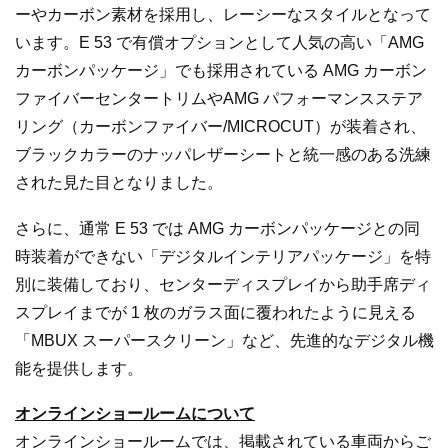
ーやカーボン素材を採用し、レーシーなスタイルとなって
います。E 53 で有償オプションとして人気の高い「AMG
カーボンパッケージ」でも採用されている AMG カーボン
ファイバーセンタートリムやAMG パフォーマンスステア
リング（カーボンファイバー/MICROCUT）が装着され、
ブラックカラーのナッパレザーシートと統一感のある洗練
された見た目となりました。
さらに、通常 E 53 では AMG カーボンパッケージとの同
時装着ができない「デジタルインテリアパッケージ」を特
別に装備しており、センターディスプレイから助手席ディ
スプレイまでが 1 枚のガラス面に覆われたように見える
「MBUX スーパースクリーン」など、先進的なデジタル機
能を提供します。
オンラインショールームについて
オンラインショールームでは、掲載されている車両からご