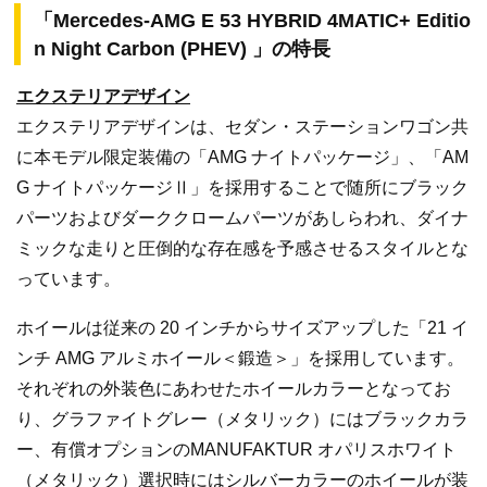
「Mercedes-AMG E 53 HYBRID 4MATIC+ Editio
n Night Carbon (PHEV) 」の特長
エクステリアデザイン
エクステリアデザインは、セダン・ステーションワゴン共
に本モデル限定装備の「AMG ナイトパッケージ」、「AM
G ナイトパッケージⅡ」を採用することで随所にブラック
パーツおよびダーククロームパーツがあしらわれ、ダイナ
ミックな走りと圧倒的な存在感を予感させるスタイルとな
っています。
ホイールは従来の 20 インチからサイズアップした「21 イ
ンチ AMG アルミホイール＜鍛造＞」を採用しています。
それぞれの外装色にあわせたホイールカラーとなってお
り、グラファイトグレー（メタリック）にはブラックカラ
ー、有償オプションのMANUFAKTUR オパリスホワイト
（メタリック）選択時にはシルバーカラーのホイールが装