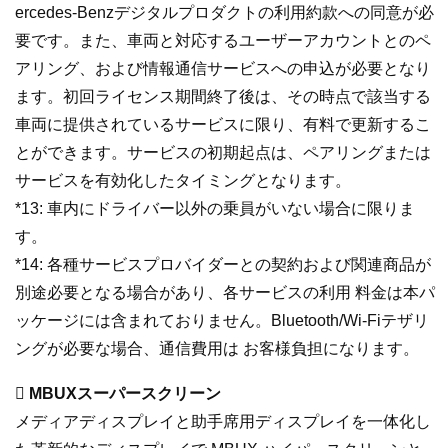
ercedes-Benzデジタルプロダクトの利用約款への同意が必
要です。また、車両と対応するユーザーアカウントとのペ
アリング、および情報通信サービスへの申込が必要となり
ます。初回ライセンス期間終了後は、その時点で該当する
車両に提供されているサービスに限り、有料で更新するこ
とができます。サービスの初期起点は、ペアリングまたは
サービスを有効化したタイミングとなります。
*13: 車内にドライバー以外の乗員がいない場合に限りま
す。
*14: 各種サービスプロバイダーとの契約および関連商品が
別途必要となる場合があり、各サービスの利用 料金は本パ
ッケージには含まれておりません。Bluetooth/Wi-Fiテザリ
ングが必要な場合、通信費用は お客様負担になります。
 MBUXスーパースクリーン
メディアディスプレイと助手席用ディスプレイを一体化し