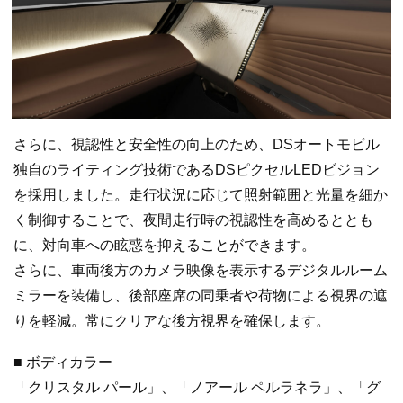
さらに、視認性と安全性の向上のため、DSオートモビル
独自のライティング技術であるDSピクセルLEDビジョン
を採用しました。走行状況に応じて照射範囲と光量を細か
く制御することで、夜間走行時の視認性を高めるととも
に、対向車への眩惑を抑えることができます。
さらに、車両後方のカメラ映像を表示するデジタルルーム
ミラーを装備し、後部座席の同乗者や荷物による視界の遮
りを軽減。常にクリアな後方視界を確保します。
■ ボディカラー
「クリスタル パール」、「ノアール ペルラネラ」、「グ