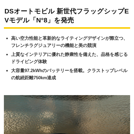
DSオートモビル 新世代フラッグシップE
Vモデル「N°8」を発売
高い空力性能と革新的なライティングデザインが際立つ、
フレンチラグジュアリーの機能と美の競演
上質なインテリアに優れた静粛性を備えた、品格を感じる
ドライビング体験
大容量97.2kWhのバッテリーを搭載。クラストップレベル
の航続距離750km達成