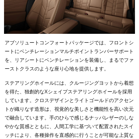
アブソリュートコンフォートパッケージでは、フロントシ
ートにベンチレーションマルチポイントランバーサポート
を、リアシートにベンチレーションを装備し、まるでファ
ーストクラスのような座り心地を提供します。
ステアリングホイールには、クルージングヨットから着想
を得た、独創的なXシェイプステアリングホイールを採用
しています。クロスデザインとライトゴールドのアクセン
トが織りなす造形は、視覚的な美しさと機能性を高い次元
で融合しています。手のひらで感じるナッパレザーのしな
やかな質感とともに、人間工学に基づいて配置されたスイ
ッチにより、各種操作を直感的に行うことが可能な上質な