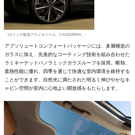
〈21インチ鍛造アロイホイール「CASSIOPEIA」〉
アブソリュートコンフォートパッケージには、多層構造の
ガラスに加え、先進的なコーティング技術を組み合わせた
ラミネーテッドパノラミックガラスルーフを採用。断熱、
遮熱性能に優れ、四季を通じて快適な室内環境を維持する
ことができます。自然光に満たされた明るく伸びやかなキ
ャビン空間が室内に心地よい開放感をもたらします。