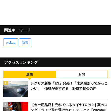
関連キーワード
pickup
新着
アクセスランキング
週間
月間
レクサス新型「ES」発売！「未来感あってかっこ
1
いい」「価格が高すぎる」SNSで賛否の声
【カー用品店】売れているタイヤTOP10｜夏のロ
2
ングドライブ前に選ばれたモデルは？【2026年6