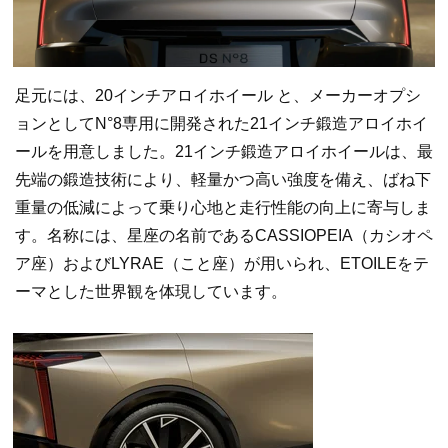
足元には、20インチアロイホイール と、メーカーオプシ
ョンとしてN°8専用に開発された21インチ鍛造アロイホイ
ールを用意しました。21インチ鍛造アロイホイールは、最
先端の鍛造技術により、軽量かつ高い強度を備え、ばね下
重量の低減によって乗り心地と走行性能の向上に寄与しま
す。名称には、星座の名前であるCASSIOPEIA（カシオペ
ア座）およびLYRAE（こと座）が用いられ、ETOILEをテ
ーマとした世界観を体現しています。