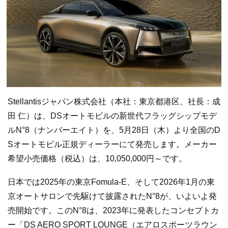
Stellantisジャパン株式会社（本社：東京都港区、社長：成
田 仁）は、DSオートモビルの新世代フラッグシップモデ
ルN°8（ナンバーエイト）を、5月28日（木）より全国のD
Sオートモビル正規ディーラーにて発売します。メーカー
希望小売価格（税込）は、10,050,000円～です。
日本では2025年の東京Fomula-E、そして2026年1月の東
京オートサロンで先駆けて披露されたN°8が、いよいよ発
売開始です。このN°8は、2023年に発表したコンセプトカ
ー「DS AERO SPORT LOUNGE（エアロスポーツラウン