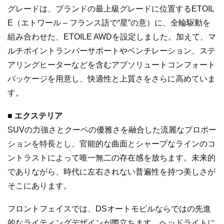
グレードは、ブランドの最上級グレードに位置するETOIL
E（エトワール – フランス語で“星”の意）に、全輪駆動を
組み合わせた、ETOILE AWDを設定しました。加えて、マ
ルチポイントランバーサポートやベンチレーション、ステ
アリングヒーターなどを含むアブソリュートコンフォート
パッケージを用意し、快適性と上質さをさらに高めていま
す。
■ エクステリア
SUVの力強さとクーペの優雅さを融合した流麗なプロポー
ションを特長とし、官能的な曲面とシャープなラインのコ
ントラストによって唯一無二の存在感を放ちます。未来的
でありながら、時代に左右されない普遍性を持つ美しさが
そこにあります。
フロントフェイスでは、DSオートモビルならではの先進
的なライティングデザインが際立ちます。ヘッドライトに