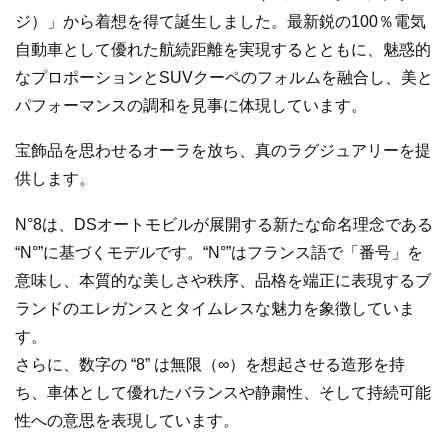
ジ）」から着想を得て誕生しました。最新鋭の100％電気
自動車として優れた航続距離を実現するとともに、魅惑的
なプロポーションとSUVクーペのフォルムを融合し、美と
パフォーマンスの調和を見事に体現しています。
宝飾品を思わせるオーラを放ち、真のラグジュアリーを提
供します。
N°8は、DSオートモビルが展開する新たな命名理念である
“N°”に基づくモデルです。“N°”はフランス語で「番号」を
意味し、本質的な美しさや秩序、品格を端正に表現するブ
ランドのエレガンスとタイムレスな魅力を象徴していま
す。
さらに、数字の “8” は無限（∞）を想起させる造形を持
ち、車体として優れたバランスや静粛性、そして持続可能
性への意思を表現しています。