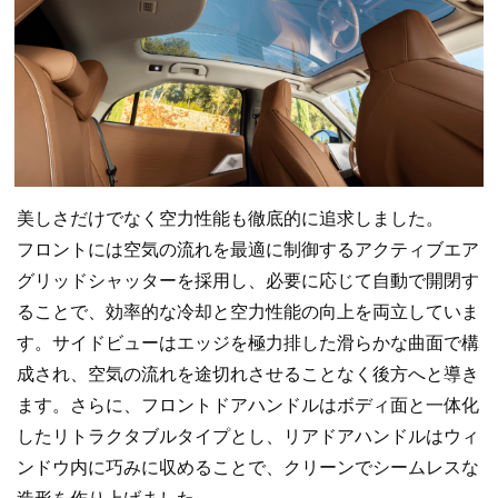
美しさだけでなく空力性能も徹底的に追求しました。
フロントには空気の流れを最適に制御するアクティブエア
グリッドシャッターを採用し、必要に応じて自動で開閉す
ることで、効率的な冷却と空力性能の向上を両立していま
す。サイドビューはエッジを極力排した滑らかな曲面で構
成され、空気の流れを途切れさせることなく後方へと導き
ます。さらに、フロントドアハンドルはボディ面と一体化
したリトラクタブルタイプとし、リアドアハンドルはウィ
ンドウ内に巧みに収めることで、クリーンでシームレスな