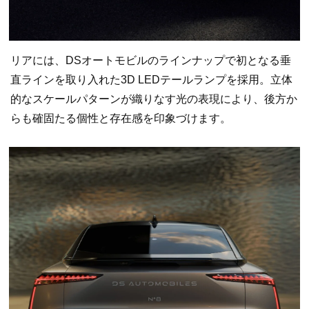
リアには、DSオートモビルのラインナップで初となる垂
直ラインを取り入れた3D LEDテールランプを採用。立体
的なスケールパターンが織りなす光の表現により、後方か
らも確固たる個性と存在感を印象づけます。