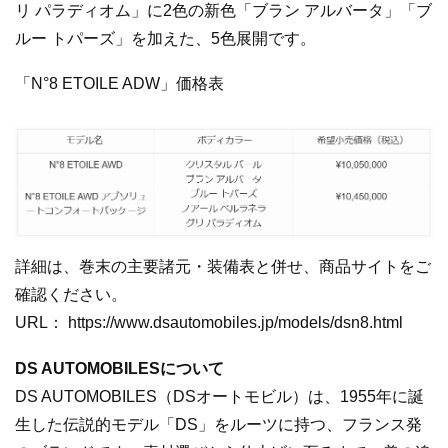
リ パラディオム」に2色の新色「ブラン アルバータ」「ブ
ルー トパーズ」を加えた、5色展開です。
「N°8 ETOILE ADW」価格表
詳細は、巻末の主要諸元・装備表と併せ、商品サイトをご
確認ください。
URL： https://www.dsautomobiles.jp/models/dsn8.html
DS AUTOMOBILESについて
DS AUTOMOBILES（DSオートモビル）は、1955年に誕
生した伝説的モデル「DS」をルーツに持つ、フランス発