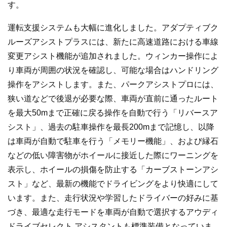
す。
運転支援システムも大幅に進化しました。アダプティブク
ルーズアシストプラスには、新たに高速道路における車線
変更アシスト機能が追加されました。ウィンカー操作によ
り車両が周囲の状況を確認し、可能な場合はハンドリング
操作をアシストします。また、パークアシストプロには、
狭い道などで後退が必要な際、車両が直前に通ったルート
を最大50mまで正確に戻る操作を自動で行う「リバースア
シスト」、過去の駐車操作を最長200mまで記憶し、以降
は車両が自動で駐車を行う「メモリー機能」、および縁石
などの低い障害物がホイールに接近した際にワーニングを
表示し、ホイールの損傷を防止する「カーブストーンアシ
スト」など、最新の機能でドライビングをより快適にして
います。また、走行状況や学習したドライバーの好みに基
づき、最適な走行モードを車両が自動で選択するアウディ
ドライブセレクト アシスタントも標準装備となっていま