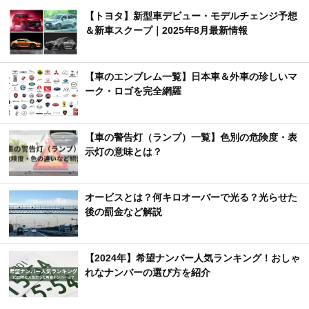
【トヨタ】新型車デビュー・モデルチェンジ予想
＆新車スクープ｜2025年8月最新情報
【車のエンブレム一覧】日本車＆外車の珍しいマ
ーク・ロゴを完全網羅
【車の警告灯（ランプ）一覧】色別の危険度・表
示灯の意味とは？
オービスとは？何キロオーバーで光る？光らせた
後の罰金など解説
【2024年】希望ナンバー人気ランキング！おしゃ
れなナンバーの選び方を紹介