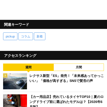
関連キーワード
pickup
コラム
新着
アクセスランキング
週間
月間
レクサス新型「ES」発売！「未来感あってかっこ
1
いい」「価格が高すぎる」SNSで賛否の声
【カー用品店】売れているタイヤTOP10｜夏のロ
2
ングドライブ前に選ばれたモデルは？【2026年6
月版】