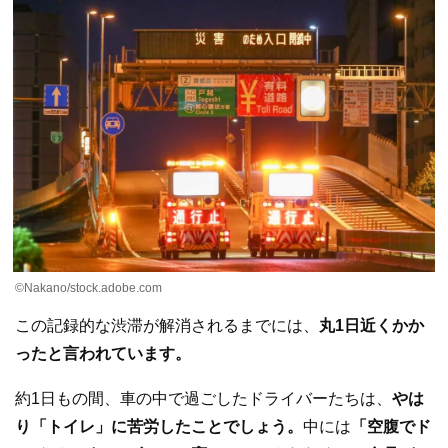
©Nakano/stock.adobe.com
この記録的な渋滞が解消されるまでには、
丸1日近くかか
ったと言われています。
約1日もの間、車の中で過ごしたドライバーたちは、
やは
り「トイレ」に苦労したことでしょう。
中には
「空腹でド