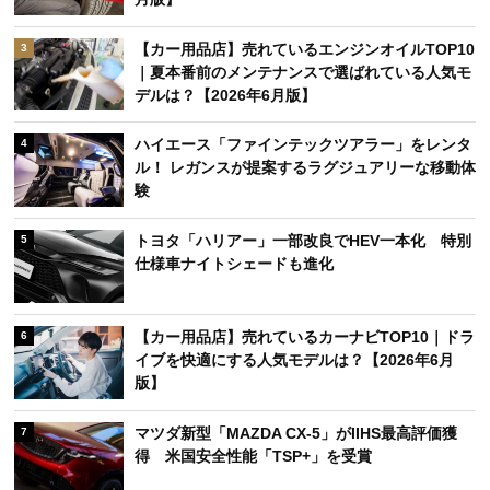
【カー用品店】売れているエンジンオイルTOP10
3
｜夏本番前のメンテナンスで選ばれている人気モ
デルは？【2026年6月版】
ハイエース「ファインテックツアラー」をレンタ
4
ル！ レガンスが提案するラグジュアリーな移動体
験
トヨタ「ハリアー」一部改良でHEV一本化 特別
5
仕様車ナイトシェードも進化
【カー用品店】売れているカーナビTOP10｜ドラ
6
イブを快適にする人気モデルは？【2026年6月
版】
マツダ新型「MAZDA CX-5」がIIHS最高評価獲
7
得 米国安全性能「TSP+」を受賞