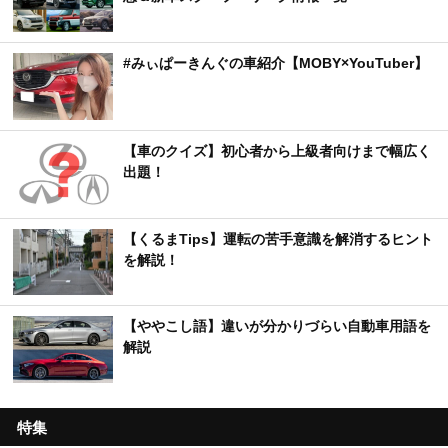
#みぃぱーきんぐの車紹介【MOBY×YouTuber】
【車のクイズ】初心者から上級者向けまで幅広く
出題！
【くるまTips】運転の苦手意識を解消するヒント
を解説！
【ややこし語】違いが分かりづらい自動車用語を
解説
特集