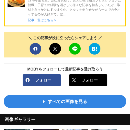
1979年生まれ。会社員を経て、知人の縁で編集プロダクションに
就職。子育ての経験を活かして様々な記事を担当していたが、取
材をきっかけにドルオタ化。クルマを走らせながら一人でカラオ
ケするのが大好きで、歴...
記事一覧はこちら >
＼ この記事が役に立ったらシェアしよう ／
MOBYをフォローして最新記事を受け取ろう
フォロー
フォロー
すべての画像を見る
画像ギャラリー