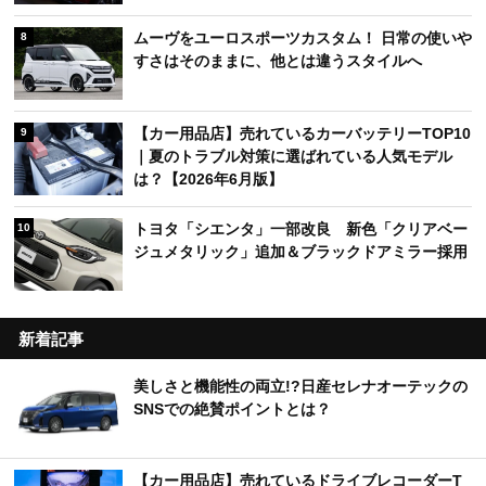
ムーヴをユーロスポーツカスタム！ 日常の使いや
8
すさはそのままに、他とは違うスタイルへ
【カー用品店】売れているカーバッテリーTOP10
9
｜夏のトラブル対策に選ばれている人気モデル
は？【2026年6月版】
トヨタ「シエンタ」一部改良 新色「クリアベー
10
ジュメタリック」追加＆ブラックドアミラー採用
新着記事
美しさと機能性の両立!?日産セレナオーテックの
SNSでの絶賛ポイントとは？
【カー用品店】売れているドライブレコーダーT