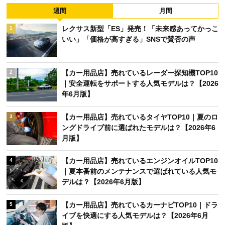
週間
月間
レクサス新型「ES」発売！「未来感あってかっこ
1
いい」「価格が高すぎる」SNSで賛否の声
【カー用品店】売れているレーダー探知機TOP10
2
｜安全運転をサポートする人気モデルは？【2026
年6月版】
【カー用品店】売れているタイヤTOP10｜夏のロ
3
ングドライブ前に選ばれたモデルは？【2026年6
月版】
【カー用品店】売れているエンジンオイルTOP10
4
｜夏本番前のメンテナンスで選ばれている人気モ
デルは？【2026年6月版】
【カー用品店】売れているカーナビTOP10｜ドラ
5
イブを快適にする人気モデルは？【2026年6月