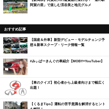
阿賀の里」で楽しむ渓谷美と地元グルメ
おすすめ記事
【国産＆外車】新型デビュー・モデルチェンジ予
想＆新車スクープ・リーク情報一覧
#みぃぱーきんぐの車紹介【MOBY×YouTuber】
【車のクイズ】初心者から上級者向けまで幅広く
出題！
【くるまTips】運転の苦手意識を解消するヒント
を解説！