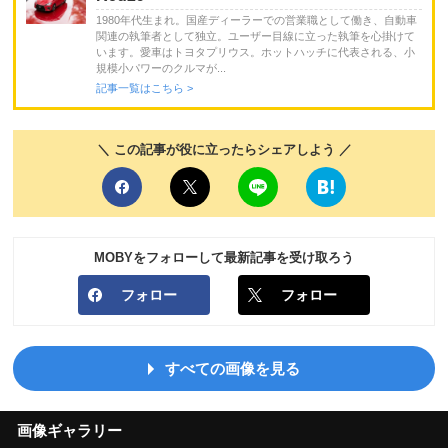
1980年代生まれ。国産ディーラーでの営業職として働き、自動車
関連の執筆者として独立。ユーザー目線に立った執筆を心掛けて
います。愛車はトヨタプリウス。ホットハッチに代表される、小
規模小パワーのクルマが...
記事一覧はこちら >
＼ この記事が役に立ったらシェアしよう ／
MOBYをフォローして最新記事を受け取ろう
フォロー
フォロー
すべての画像を見る
画像ギャラリー