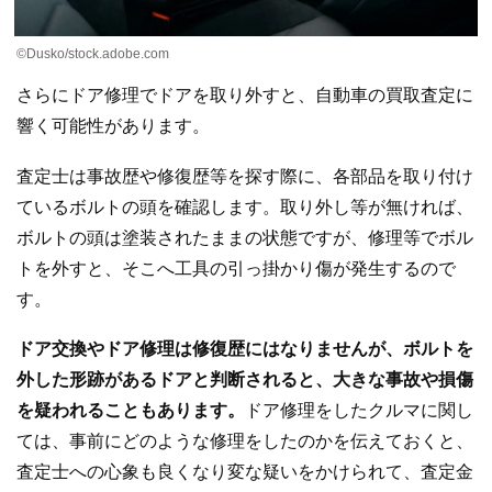
©Dusko/stock.adobe.com
さらにドア修理でドアを取り外すと、自動車の買取査定に
響く可能性があります。
査定士は事故歴や修復歴等を探す際に、各部品を取り付け
ているボルトの頭を確認します。取り外し等が無ければ、
ボルトの頭は塗装されたままの状態ですが、修理等でボル
トを外すと、そこへ工具の引っ掛かり傷が発生するので
す。
ドア交換やドア修理は修復歴にはなりませんが、ボルトを
外した形跡があるドアと判断されると、大きな事故や損傷
を疑われることもあります。
ドア修理をしたクルマに関し
ては、事前にどのような修理をしたのかを伝えておくと、
査定士への心象も良くなり変な疑いをかけられて、査定金