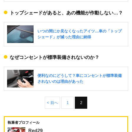
トップシェードがあると、あの機能が作動しない…？
なぜコンセントが標準装備されないのか？
< 前へ
1
2
執筆者プロフィール
Red29