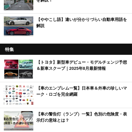
【ややこし語】違いが分かりづらい自動車用語を
解説
特集
【トヨタ】新型車デビュー・モデルチェンジ予想
＆新車スクープ｜2025年8月最新情報
【車のエンブレム一覧】日本車＆外車の珍しいマ
ーク・ロゴを完全網羅
【車の警告灯（ランプ）一覧】色別の危険度・表
示灯の意味とは？