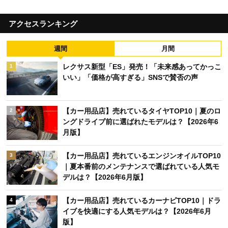
アクセスランキング
週間
月間
レクサス新型「ES」発売！「未来感あってかっこ
1
いい」「価格が高すぎる」SNSで賛否の声
【カー用品店】売れているタイヤTOP10｜夏のロ
2
ングドライブ前に選ばれたモデルは？【2026年6
月版】
【カー用品店】売れているエンジンオイルTOP10
3
｜夏本番前のメンテナンスで選ばれている人気モ
デルは？【2026年6月版】
【カー用品店】売れているカーナビTOP10｜ドラ
4
イブを快適にする人気モデルは？【2026年6月
版】