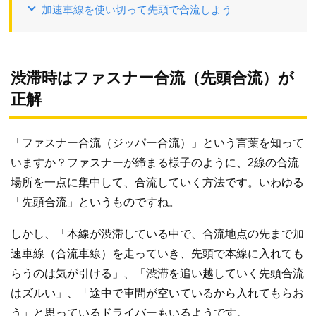
加速車線を使い切って先頭で合流しよう
渋滞時はファスナー合流（先頭合流）が
正解
「ファスナー合流（ジッパー合流）」という言葉を知って
いますか？ファスナーが締まる様子のように、2線の合流
場所を一点に集中して、合流していく方法です。いわゆる
「先頭合流」というものですね。
しかし、「本線が渋滞している中で、合流地点の先まで加
速車線（合流車線）を走っていき、先頭で本線に入れても
らうのは気が引ける」、「渋滞を追い越していく先頭合流
はズルい」、「途中で車間が空いているから入れてもらお
う」と思っているドライバーもいるようです。