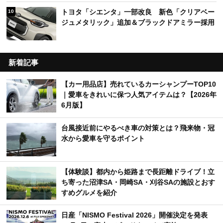
トヨタ「シエンタ」一部改良 新色「クリアベー
10
ジュメタリック」追加＆ブラックドアミラー採用
新着記事
【カー用品店】売れているカーシャンプーTOP10
｜愛車をきれいに保つ人気アイテムは？【2026年
6月版】
台風接近前にやるべき車の対策とは？飛来物・冠
水から愛車を守るポイント
【体験談】都内から姫路まで長距離ドライブ！立
ち寄った沼津SA・岡崎SA・刈谷SAの施設とおす
すめグルメを紹介
日産「NISMO Festival 2026」開催決定を発表