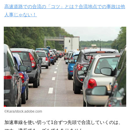
高速道路での合流の「コツ」とは？合流地点での事故は他
人事じゃない！
©︎Kara/stock.adobe.com
加速車線を使い切って1台ずつ先頭で合流していくのは、