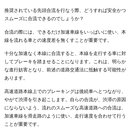
推奨されている先頭合流を行なう際、どうすれば安全かつ
スムーズに合流できるのでしょうか？
合流の際には、できるだけ加速車線をいっぱいに使い、本
線を流れる車との速度差を無くすことが重要です。
十分な加速なく本線に合流すると、本線を走行する車に対
してブレーキを踏ませることになります。これは、明らか
な進行妨害となり、前述の道路交通法に抵触する可能性が
あります。
高速道路本線上でのブレーキングは後続車へとつながり、
やがて渋滞を引き起こします。自らの合流が、渋滞の原因
にならないよう、流れのスムーズな高速道路への合流は、
加速車線を滑走路のように使い、走行速度を合わせて行う
ことが重要です。