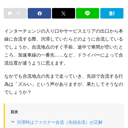
18
インターチェンジの入り口やサービスエリアの出口から本
線に合流する際、渋滞していたらどのように合流している
でしょうか。合流地点のすぐ手前、途中で車間が空いたと
ころ、加速車線の一番先……など、ドライバーによって合
流位置が違うように思えます。
なかでも合流地点の先まで走っていき、先頭で合流する行
為は「ズルい」という声がありますが、果たしてそうなの
でしょうか？
目次
渋滞時はファスナー合流（先頭合流）が正解