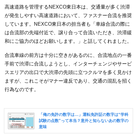
高速道路を管理するNEXCO東日本は、交通量が多く渋滞
が発生しやすい高速道路において、ファスナー合流を推奨
しています。NEXCO東日本の担当者も「車線合流の際に
は合流部の先端付近で、譲り合って合流いただき、渋滞緩
和にご協力のほどお願いします。」と話してくれました。
合流車線の前方は十分に空きがあるのに、合流地点の一番
手前で渋滞に合流しようとし、インターチェンジやサービ
スエリアの出口で大渋滞の先頭に立つクルマを多く見かけ
ますが、これこそがマナー違反であり、交通の混乱を招く
行為なのです。