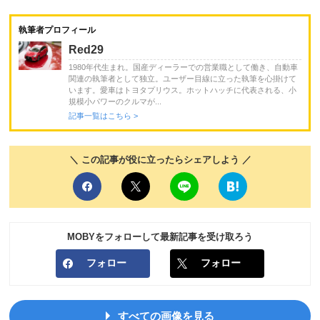
執筆者プロフィール
Red29
1980年代生まれ。国産ディーラーでの営業職として働き、自動車
関連の執筆者として独立。ユーザー目線に立った執筆を心掛けて
います。愛車はトヨタプリウス。ホットハッチに代表される、小
規模小パワーのクルマが...
記事一覧はこちら >
＼ この記事が役に立ったらシェアしよう ／
MOBYをフォローして最新記事を受け取ろう
フォロー
フォロー
すべての画像を見る