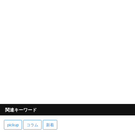
関連キーワード
pickup
コラム
新着