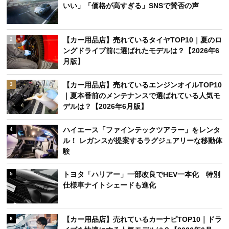
いい」「価格が高すぎる」SNSで賛否の声
【カー用品店】売れているタイヤTOP10｜夏のロ
2
ングドライブ前に選ばれたモデルは？【2026年6
月版】
【カー用品店】売れているエンジンオイルTOP10
3
｜夏本番前のメンテナンスで選ばれている人気モ
デルは？【2026年6月版】
ハイエース「ファインテックツアラー」をレンタ
4
ル！ レガンスが提案するラグジュアリーな移動体
験
トヨタ「ハリアー」一部改良でHEV一本化 特別
5
仕様車ナイトシェードも進化
【カー用品店】売れているカーナビTOP10｜ドラ
6