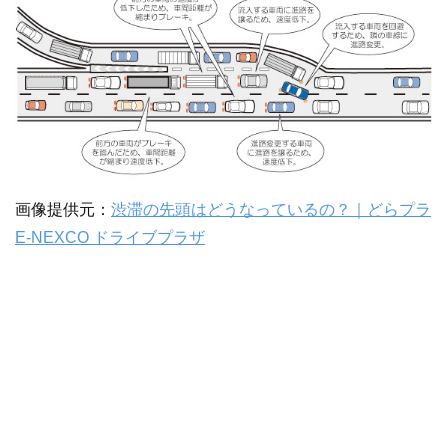
画像提供元：
渋滞の先頭はどうなっているの？｜どらプラ
E-NEXCO ドライブプラザ