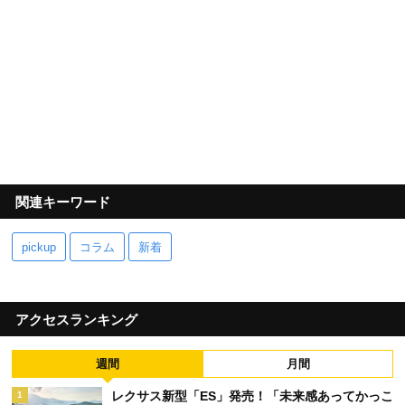
関連キーワード
pickup
コラム
新着
アクセスランキング
週間
月間
レクサス新型「ES」発売！「未来感あってかっこ
1