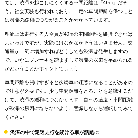
ては、渋滞を起こしにくくする車間距離は「40m」だそ
う。社会実験も行われており、一定の車間距離を保つこと
は渋滞の緩和につながることが分かっています。
理論上は走行する人全員が40mの車間距離を維持できれば
よいわけですが、実際にはなかなかそうはいきません。交
通量が一気に増加すればどうしても渋滞は発生しますの
で、いかにブレーキを踏まずして渋滞の収束を早められる
かということがポイントでしょう。
車間距離を開けすぎると後続車の迷惑になることがあるの
で注意が必要です。少し車間距離をとることを意識するだ
けで、渋滞の緩和につながります。自車の速度・車間距離
が渋滞の原因にならないよう、意識しながら運転してみて
ください。
渋滞の中で定速走行を続ける車が話題に