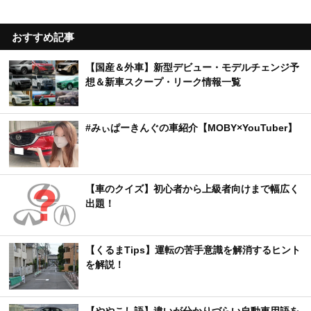
おすすめ記事
【国産＆外車】新型デビュー・モデルチェンジ予
想＆新車スクープ・リーク情報一覧
#みぃぱーきんぐの車紹介【MOBY×YouTuber】
【車のクイズ】初心者から上級者向けまで幅広く
出題！
【くるまTips】運転の苦手意識を解消するヒント
を解説！
【ややこし語】違いが分かりづらい自動車用語を