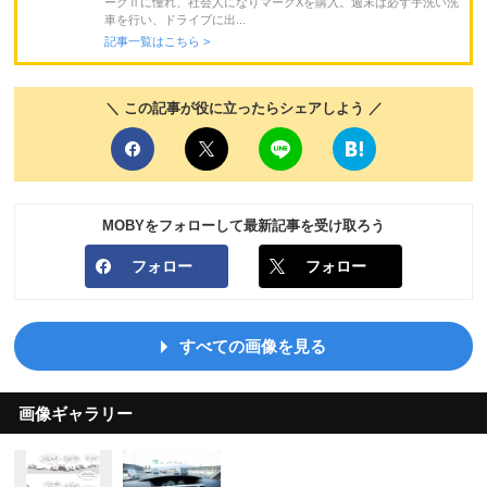
ークⅡに憧れ、社会人になりマークXを購入。週末は必ず手洗い洗
車を行い、ドライブに出...
記事一覧はこちら >
＼ この記事が役に立ったらシェアしよう ／
MOBYをフォローして最新記事を受け取ろう
フォロー
フォロー
すべての画像を見る
画像ギャラリー