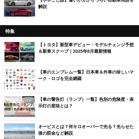
解説
特集
【トヨタ】新型車デビュー・モデルチェンジ予想
＆新車スクープ｜2025年8月最新情報
【車のエンブレム一覧】日本車＆外車の珍しいマ
ーク・ロゴを完全網羅
【車の警告灯（ランプ）一覧】色別の危険度・表
示灯の意味とは？
オービスとは？何キロオーバーで光る？光らせた
後の罰金など解説