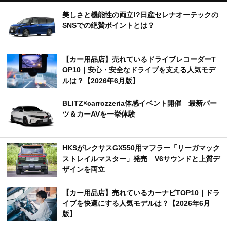
美しさと機能性の両立!?日産セレナオーテックの
SNSでの絶賛ポイントとは？
【カー用品店】売れているドライブレコーダーT
OP10｜安心・安全なドライブを支える人気モデ
ルは？【2026年6月版】
BLITZ×carrozzeria体感イベント開催 最新パー
ツ＆カーAVを一挙体験
HKSがレクサスGX550用マフラー「リーガマック
ストレイルマスター」発売 V6サウンドと上質デ
ザインを両立
【カー用品店】売れているカーナビTOP10｜ドラ
イブを快適にする人気モデルは？【2026年6月
版】