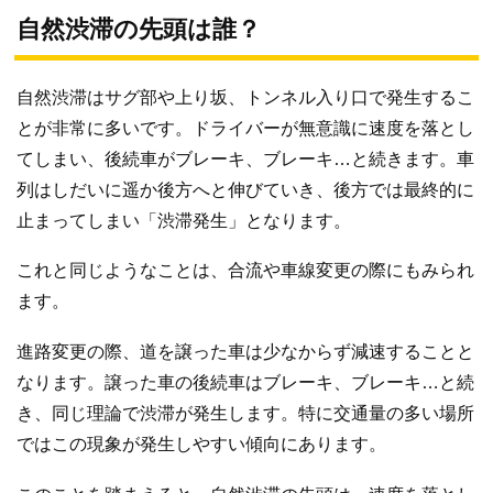
自然渋滞の先頭は誰？
自然渋滞はサグ部や上り坂、トンネル入り口で発生するこ
とが非常に多いです。ドライバーが無意識に速度を落とし
てしまい、後続車がブレーキ、ブレーキ…と続きます。車
列はしだいに遥か後方へと伸びていき、後方では最終的に
止まってしまい「渋滞発生」となります。
これと同じようなことは、合流や車線変更の際にもみられ
ます。
進路変更の際、道を譲った車は少なからず減速することと
なります。譲った車の後続車はブレーキ、ブレーキ…と続
き、同じ理論で渋滞が発生します。特に交通量の多い場所
ではこの現象が発生しやすい傾向にあります。