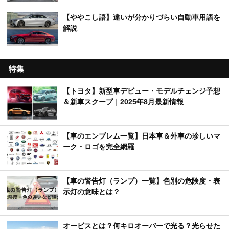
【ややこし語】違いが分かりづらい自動車用語を
解説
特集
【トヨタ】新型車デビュー・モデルチェンジ予想
＆新車スクープ｜2025年8月最新情報
【車のエンブレム一覧】日本車＆外車の珍しいマ
ーク・ロゴを完全網羅
【車の警告灯（ランプ）一覧】色別の危険度・表
示灯の意味とは？
オービスとは？何キロオーバーで光る？光らせた