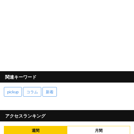
関連キーワード
pickup
コラム
新着
アクセスランキング
週間
月間