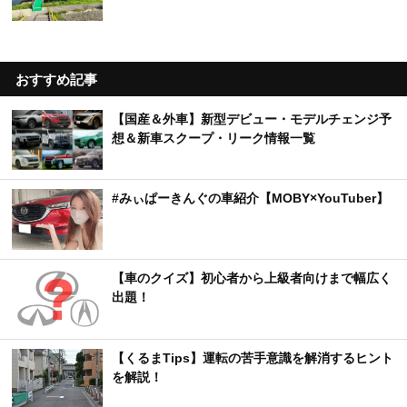
おすすめ記事
【国産＆外車】新型デビュー・モデルチェンジ予
想＆新車スクープ・リーク情報一覧
#みぃぱーきんぐの車紹介【MOBY×YouTuber】
【車のクイズ】初心者から上級者向けまで幅広く
出題！
【くるまTips】運転の苦手意識を解消するヒント
を解説！