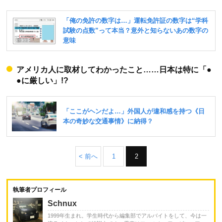
アメリカ人に取材してわかったこと……日本は特に「●
●に厳しい」!?
< 前へ
1
2
執筆者プロフィール
Schnux
1999年生まれ。学生時代から編集部でアルバイトをして、今は一