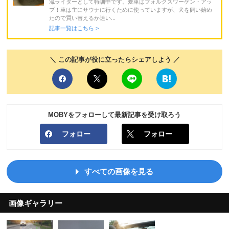
流ライターとして特訓中です。愛車はフォルクスワーゲン・アッ
プ！車は主にサウナに行くために使っていますが、犬を飼い始め
たので買い替えるか迷い...
記事一覧はこちら >
＼ この記事が役に立ったらシェアしよう ／
MOBYをフォローして最新記事を受け取ろう
フォロー
フォロー
すべての画像を見る
画像ギャラリー