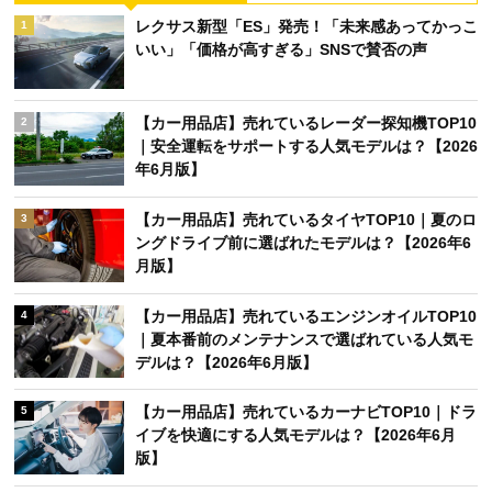
レクサス新型「ES」発売！「未来感あってかっこ
1
いい」「価格が高すぎる」SNSで賛否の声
【カー用品店】売れているレーダー探知機TOP10
2
｜安全運転をサポートする人気モデルは？【2026
年6月版】
【カー用品店】売れているタイヤTOP10｜夏のロ
3
ングドライブ前に選ばれたモデルは？【2026年6
月版】
【カー用品店】売れているエンジンオイルTOP10
4
｜夏本番前のメンテナンスで選ばれている人気モ
デルは？【2026年6月版】
【カー用品店】売れているカーナビTOP10｜ドラ
5
イブを快適にする人気モデルは？【2026年6月
版】