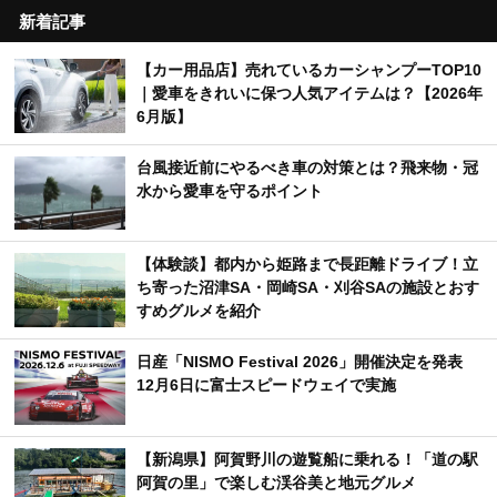
新着記事
【カー用品店】売れているカーシャンプーTOP10
｜愛車をきれいに保つ人気アイテムは？【2026年
6月版】
台風接近前にやるべき車の対策とは？飛来物・冠
水から愛車を守るポイント
【体験談】都内から姫路まで長距離ドライブ！立
ち寄った沼津SA・岡崎SA・刈谷SAの施設とおす
すめグルメを紹介
日産「NISMO Festival 2026」開催決定を発表
12月6日に富士スピードウェイで実施
【新潟県】阿賀野川の遊覧船に乗れる！「道の駅
阿賀の里」で楽しむ渓谷美と地元グルメ