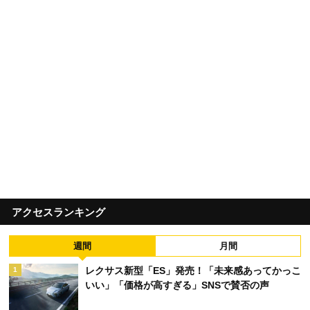
アクセスランキング
週間
月間
レクサス新型「ES」発売！「未来感あってかっこ
1
いい」「価格が高すぎる」SNSで賛否の声