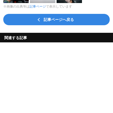
※画像の出典等は
記事ページ
で表示しています
記事ページへ戻る
関連する記事