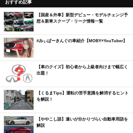
おすすめ記事
【国産＆外車】新型デビュー・モデルチェンジ予
想＆新車スクープ・リーク情報一覧
#みぃぱーきんぐの車紹介【MOBY×YouTuber】
【車のクイズ】初心者から上級者向けまで幅広く
出題！
【くるまTips】運転の苦手意識を解消するヒント
を解説！
【ややこし語】違いが分かりづらい自動車用語を
解説