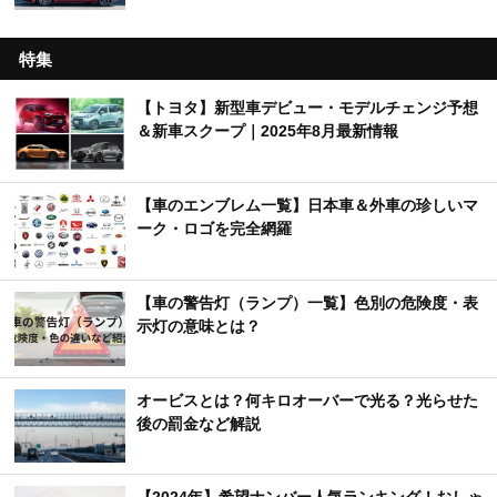
特集
【トヨタ】新型車デビュー・モデルチェンジ予想
＆新車スクープ｜2025年8月最新情報
【車のエンブレム一覧】日本車＆外車の珍しいマ
ーク・ロゴを完全網羅
【車の警告灯（ランプ）一覧】色別の危険度・表
示灯の意味とは？
オービスとは？何キロオーバーで光る？光らせた
後の罰金など解説