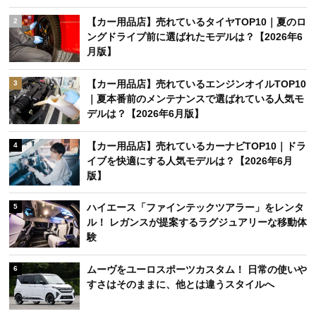
【カー用品店】売れているタイヤTOP10｜夏のロ
2
ングドライブ前に選ばれたモデルは？【2026年6
月版】
【カー用品店】売れているエンジンオイルTOP10
3
｜夏本番前のメンテナンスで選ばれている人気モ
デルは？【2026年6月版】
【カー用品店】売れているカーナビTOP10｜ドラ
4
イブを快適にする人気モデルは？【2026年6月
版】
ハイエース「ファインテックツアラー」をレンタ
5
ル！ レガンスが提案するラグジュアリーな移動体
験
ムーヴをユーロスポーツカスタム！ 日常の使いや
6
すさはそのままに、他とは違うスタイルへ