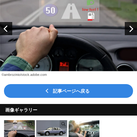
©ambrozinio/stock.adobe.com
記事ページへ戻る
画像ギャラリー