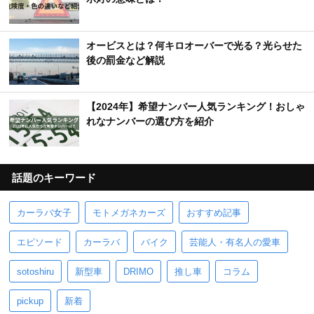
オービスとは？何キロオーバーで光る？光らせた
後の罰金など解説
【2024年】希望ナンバー人気ランキング！おしゃ
れなナンバーの選び方を紹介
話題のキーワード
カーラバ女子
モトメガネカーズ
おすすめ記事
エピソード
カーラバ
バイク
芸能人・有名人の愛車
sotoshiru
新型車
DRIMO
推し車
コラム
pickup
新着