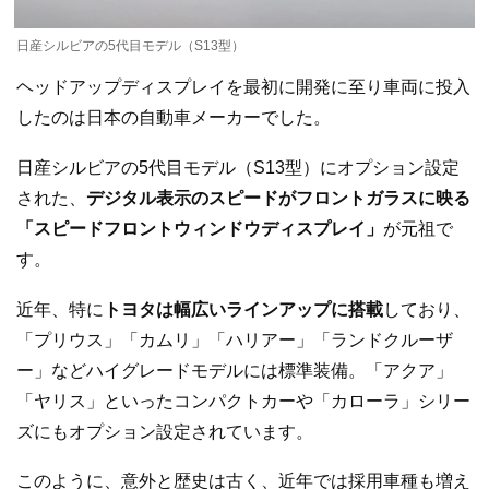
日産シルビアの5代目モデル（S13型）
ヘッドアップディスプレイを最初に開発に至り車両に投入
したのは日本の自動車メーカーでした。
日産シルビアの5代目モデル（S13型）にオプション設定
された、
デジタル表示のスピードがフロントガラスに映る
「スピードフロントウィンドウディスプレイ」
が元祖で
す。
近年、特に
トヨタは幅広いラインアップに搭載
しており、
「プリウス」「カムリ」「ハリアー」「ランドクルーザ
ー」などハイグレードモデルには標準装備。「アクア」
「ヤリス」といったコンパクトカーや「カローラ」シリー
ズにもオプション設定されています。
このように、意外と歴史は古く、近年では採用車種も増え