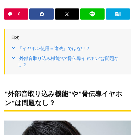
0
目次
「イヤホン使用＝違法」ではない？
”外部音取り込み機能”や”骨伝導イヤホン”は問題な
し？
”外部音取り込み機能”や”骨伝導イヤホ
ン”は問題なし？