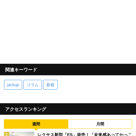
関連キーワード
pickup
コラム
新着
アクセスランキング