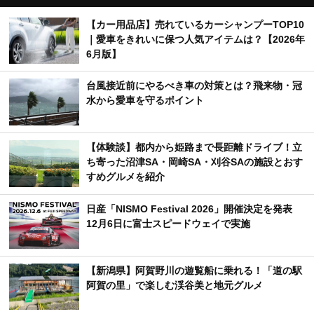
新着記事
【カー用品店】売れているカーシャンプーTOP10
｜愛車をきれいに保つ人気アイテムは？【2026年
6月版】
台風接近前にやるべき車の対策とは？飛来物・冠
水から愛車を守るポイント
【体験談】都内から姫路まで長距離ドライブ！立
ち寄った沼津SA・岡崎SA・刈谷SAの施設とおす
すめグルメを紹介
日産「NISMO Festival 2026」開催決定を発表
12月6日に富士スピードウェイで実施