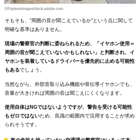
©Paylessimages/stock.adobe.com
そもそも、”周囲の音が聞こえているか”という点に関して
明確な基準はありません。
現場の警察官の判断に委ねられるため、「イヤホン使用＝
周囲の音が聞こえていないかもしれない」と判断され、イ
ヤホンを装着しているドライバーを優先的に止める可能性
もある
でしょう。
当然ながら、外部音取り込み機能や骨伝導イヤホンでも、
音量が大きければ周囲の音は聞こえにくくなります。
使用自体はNGではないようですが、警告を受ける可能性
もゼロではない
ため、良識の範囲内で活用することが求め
られそうです。