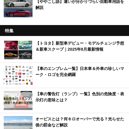
を解説！
【ややこし語】違いが分かりづらい自動車用語を
解説
特集
【トヨタ】新型車デビュー・モデルチェンジ予想
＆新車スクープ｜2025年8月最新情報
【車のエンブレム一覧】日本車＆外車の珍しいマ
ーク・ロゴを完全網羅
【車の警告灯（ランプ）一覧】色別の危険度・表
示灯の意味とは？