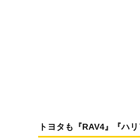
トヨタも『RAV4』『ハ