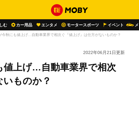
しむ
カー用品
エンタメ
モータースポーツ
イベント
メ
が今秋にも値上げ…自動車業界で相次ぐ『値上げ』は仕方がないものか？
2022年06月21日
更新
も値上げ…自動車業界で相次
ないものか？