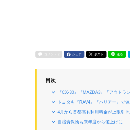
コメント
2
シェア
ポスト
送る
目次
『CX-30』『MAZDA3』『アウト
トヨタも『RAV4』『ハリアー』で
4月から首都高も利用料金が上限引き
自賠責保険も来年度から値上げに