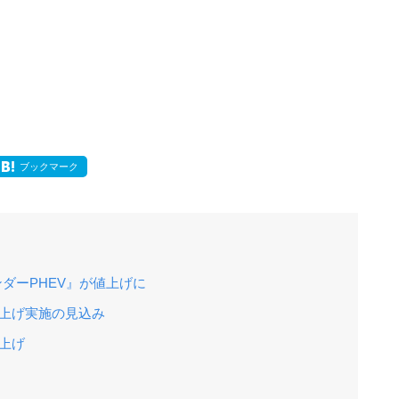
ブックマーク
ランダーPHEV』が値上げに
値上げ実施の見込み
上げ