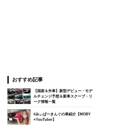
おすすめ記事
【国産＆外車】新型デビュー・モデ
ルチェンジ予想＆新車スクープ・リ
ーク情報一覧
#みぃぱーきんぐの車紹介【MOBY
×YouTuber】