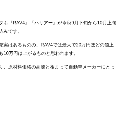
も『RAV4』『ハリアー』が今秋9月下旬から10月上旬
込みです。
実はあるものの、RAV4では最大で20万円ほどの値上
も10万円は上がるものと思われます。
り、原材料価格の高騰と相まって自動車メーカーにとっ