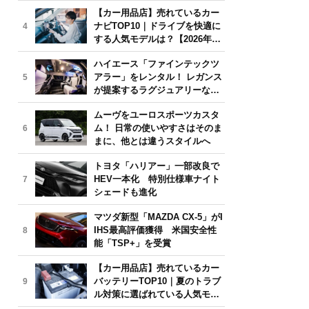
気モデルは？【2026年6月版】
【カー用品店】売れているカー
ナビTOP10｜ドライブを快適に
4
する人気モデルは？【2026年6
月版】
ハイエース「ファインテックツ
アラー」をレンタル！ レガンス
5
が提案するラグジュアリーな移
動体験
ムーヴをユーロスポーツカスタ
ム！ 日常の使いやすさはそのま
6
まに、他とは違うスタイルへ
トヨタ「ハリアー」一部改良で
HEV一本化 特別仕様車ナイト
7
シェードも進化
マツダ新型「MAZDA CX-5」がI
IHS最高評価獲得 米国安全性
8
能「TSP+」を受賞
【カー用品店】売れているカー
バッテリーTOP10｜夏のトラブ
9
ル対策に選ばれている人気モデ
ルは？【2026年6月版】