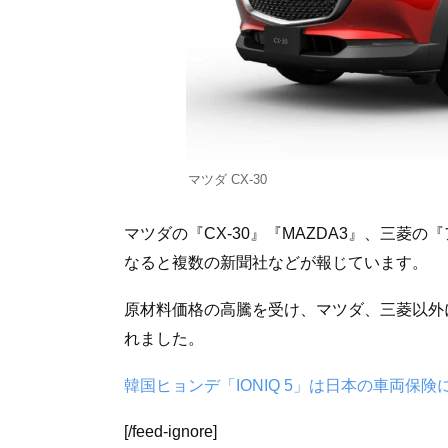
マツダ CX-30
マツダの『CX-30』『MAZDA3』、三菱の
なると複数の新聞社などが報じています。
原材料価格の高騰を受け、マツダ、三菱以外
れました。
韓国ヒョンデ「IONIQ 5」は日本の車両保
[/feed-ignore]