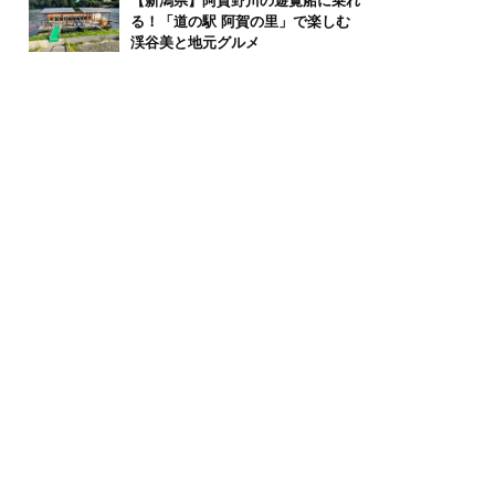
【新潟県】阿賀野川の遊覧船に乗れ
る！「道の駅 阿賀の里」で楽しむ
渓谷美と地元グルメ