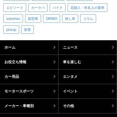
エピソード
カーラバ
バイク
芸能人・有名人の愛車
sotoshiru
新型車
DRIMO
推し車
コラム
pickup
新着
ホーム
ニュース
お役立ち情報
車を楽しむ
カー用品
エンタメ
モータースポーツ
イベント
メーカー・車種別
その他