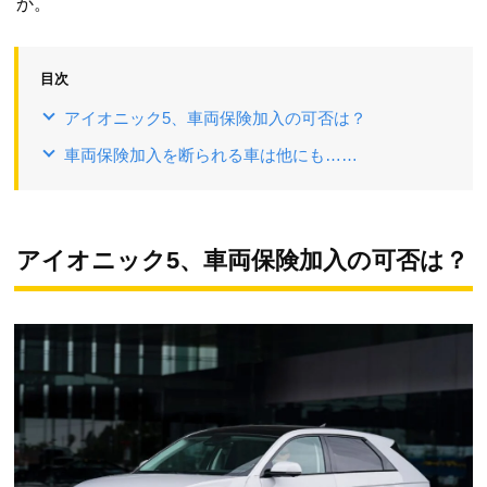
か。
目次
アイオニック5、車両保険加入の可否は？
車両保険加入を断られる車は他にも……
アイオニック5、車両保険加入の可否は？