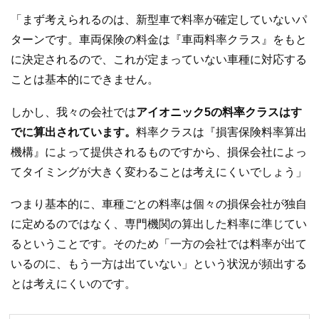
「まず考えられるのは、新型車で料率が確定していないパ
ターンです。車両保険の料金は『車両料率クラス』をもと
に決定されるので、これが定まっていない車種に対応する
ことは基本的にできません。
しかし、我々の会社では
アイオニック5の料率クラスはす
でに算出されています。
料率クラスは『損害保険料率算出
機構』によって提供されるものですから、損保会社によっ
てタイミングが大きく変わることは考えにくいでしょう」
つまり基本的に、車種ごとの料率は個々の損保会社が独自
に定めるのではなく、専門機関の算出した料率に準じてい
るということです。そのため「一方の会社では料率が出て
いるのに、もう一方は出ていない」という状況が頻出する
とは考えにくいのです。