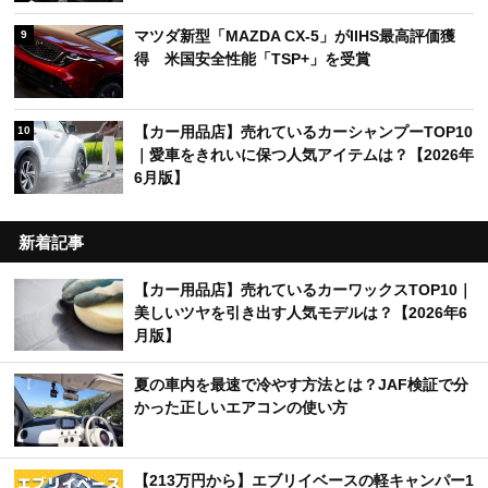
マツダ新型「MAZDA CX-5」がIIHS最高評価獲
9
得 米国安全性能「TSP+」を受賞
【カー用品店】売れているカーシャンプーTOP10
10
｜愛車をきれいに保つ人気アイテムは？【2026年
6月版】
新着記事
【カー用品店】売れているカーワックスTOP10｜
美しいツヤを引き出す人気モデルは？【2026年6
月版】
夏の車内を最速で冷やす方法とは？JAF検証で分
かった正しいエアコンの使い方
【213万円から】エブリイベースの軽キャンパー1