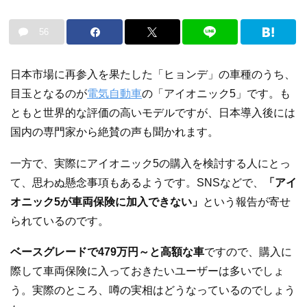
56
日本市場に再参入を果たした「ヒョンデ」の車種のうち、
目玉となるのが
電気自動車
の「アイオニック5」です。も
ともと世界的な評価の高いモデルですが、日本導入後には
国内の専門家から絶賛の声も聞かれます。
一方で、実際にアイオニック5の購入を検討する人にとっ
て、思わぬ懸念事項もあるようです。SNSなどで、
「アイ
オニック5が車両保険に加入できない」
という報告が寄せ
られているのです。
ベースグレードで479万円～と高額な車
ですので、購入に
際して車両保険に入っておきたいユーザーは多いでしょ
う。実際のところ、噂の実相はどうなっているのでしょう