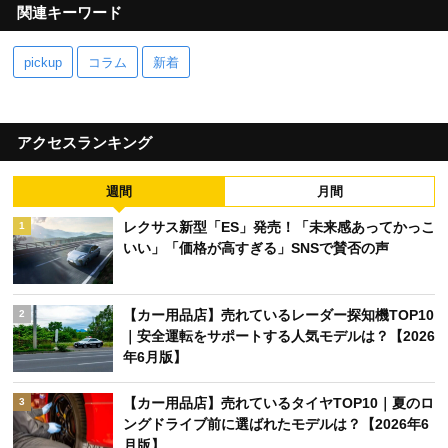
関連キーワード
pickup
コラム
新着
アクセスランキング
週間
月間
レクサス新型「ES」発売！「未来感あってかっこ
1
いい」「価格が高すぎる」SNSで賛否の声
【カー用品店】売れているレーダー探知機TOP10
2
｜安全運転をサポートする人気モデルは？【2026
年6月版】
【カー用品店】売れているタイヤTOP10｜夏のロ
3
ングドライブ前に選ばれたモデルは？【2026年6
月版】