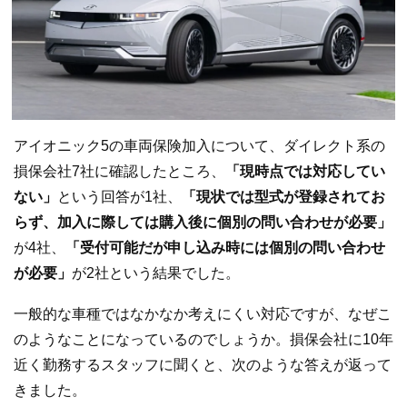
アイオニック5の車両保険加入について、ダイレクト系の
損保会社7社に確認したところ、
「現時点では対応してい
ない」
という回答が1社、
「現状では型式が登録されてお
らず、加入に際しては購入後に個別の問い合わせが必要」
が4社、
「受付可能だが申し込み時には個別の問い合わせ
が必要」
が2社という結果でした。
一般的な車種ではなかなか考えにくい対応ですが、なぜこ
のようなことになっているのでしょうか。損保会社に10年
近く勤務するスタッフに聞くと、次のような答えが返って
きました。