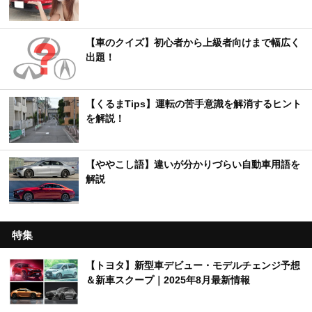
【車のクイズ】初心者から上級者向けまで幅広く
出題！
【くるまTips】運転の苦手意識を解消するヒント
を解説！
【ややこし語】違いが分かりづらい自動車用語を
解説
特集
【トヨタ】新型車デビュー・モデルチェンジ予想
＆新車スクープ｜2025年8月最新情報