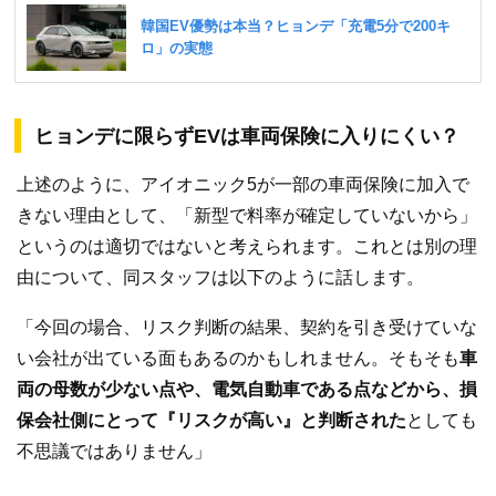
ヒョンデに限らずEVは車両保険に入りにくい？
上述のように、アイオニック5が一部の車両保険に加入で
きない理由として、「新型で料率が確定していないから」
というのは適切ではないと考えられます。これとは別の理
由について、同スタッフは以下のように話します。
「今回の場合、リスク判断の結果、契約を引き受けていな
い会社が出ている面もあるのかもしれません。そもそも
車
両の母数が少ない点や、電気自動車である点などから、損
保会社側にとって『リスクが高い』と判断された
としても
不思議ではありません」