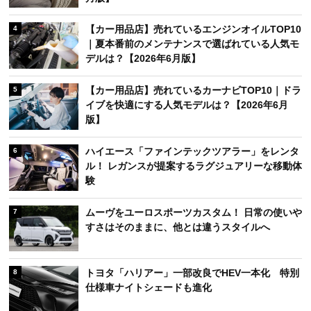
【カー用品店】売れているエンジンオイルTOP10
4
｜夏本番前のメンテナンスで選ばれている人気モ
デルは？【2026年6月版】
【カー用品店】売れているカーナビTOP10｜ドラ
5
イブを快適にする人気モデルは？【2026年6月
版】
ハイエース「ファインテックツアラー」をレンタ
6
ル！ レガンスが提案するラグジュアリーな移動体
験
ムーヴをユーロスポーツカスタム！ 日常の使いや
7
すさはそのままに、他とは違うスタイルへ
トヨタ「ハリアー」一部改良でHEV一本化 特別
8
仕様車ナイトシェードも進化