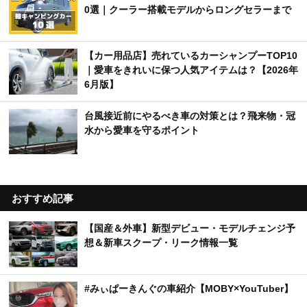
0選｜クーラー搭載モデルからロングセラーまで
【カー用品店】売れているカーシャンプーTOP10
｜愛車をきれいに保つ人気アイテムは？【2026年
6月版】
台風接近前にやるべき車の対策とは？飛来物・冠
水から愛車を守るポイント
おすすめ記事
【国産＆外車】新型デビュー・モデルチェンジ予
想＆新車スクープ・リーク情報一覧
#みぃぱーきんぐの車紹介【MOBY×YouTuber】