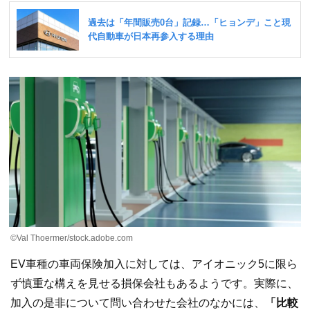
©Val Thoermer/stock.adobe.com
EV車種の車両保険加入に対しては、アイオニック5に限ら
ず慎重な構えを見せる損保会社もあるようです。実際に、
加入の是非について問い合わせた会社のなかには、
「比較