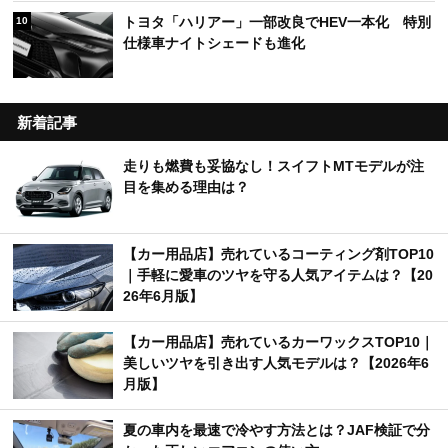
トヨタ「ハリアー」一部改良でHEV一本化 特別
10
仕様車ナイトシェードも進化
新着記事
走りも燃費も妥協なし！スイフトMTモデルが注
目を集める理由は？
【カー用品店】売れているコーティング剤TOP10
｜手軽に愛車のツヤを守る人気アイテムは？【20
26年6月版】
【カー用品店】売れているカーワックスTOP10｜
美しいツヤを引き出す人気モデルは？【2026年6
月版】
夏の車内を最速で冷やす方法とは？JAF検証で分