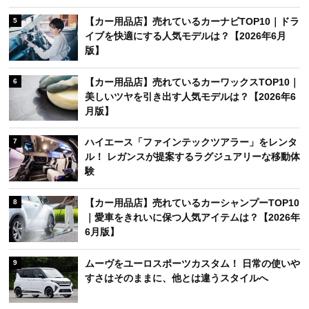
【カー用品店】売れているカーナビTOP10｜ドラ
5
イブを快適にする人気モデルは？【2026年6月
版】
【カー用品店】売れているカーワックスTOP10｜
6
美しいツヤを引き出す人気モデルは？【2026年6
月版】
ハイエース「ファインテックツアラー」をレンタ
7
ル！ レガンスが提案するラグジュアリーな移動体
験
【カー用品店】売れているカーシャンプーTOP10
8
｜愛車をきれいに保つ人気アイテムは？【2026年
6月版】
ムーヴをユーロスポーツカスタム！ 日常の使いや
9
すさはそのままに、他とは違うスタイルへ