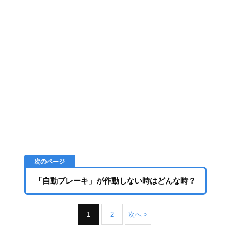
「自動ブレーキ」が作動しない時はどんな時？
1
2
次へ >