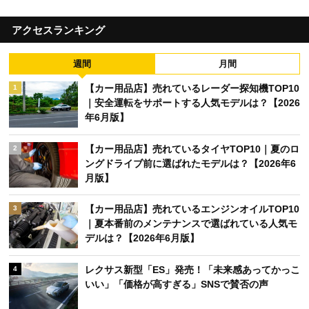
アクセスランキング
週間
月間
【カー用品店】売れているレーダー探知機TOP10
1
｜安全運転をサポートする人気モデルは？【2026
年6月版】
【カー用品店】売れているタイヤTOP10｜夏のロ
2
ングドライブ前に選ばれたモデルは？【2026年6
月版】
【カー用品店】売れているエンジンオイルTOP10
3
｜夏本番前のメンテナンスで選ばれている人気モ
デルは？【2026年6月版】
レクサス新型「ES」発売！「未来感あってかっこ
4
いい」「価格が高すぎる」SNSで賛否の声