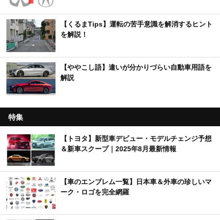
【くるまTips】運転の苦手意識を解消するヒント
を解説！
【ややこし語】違いが分かりづらい自動車用語を
解説
特集
【トヨタ】新型車デビュー・モデルチェンジ予想
＆新車スクープ｜2025年8月最新情報
【車のエンブレム一覧】日本車＆外車の珍しいマ
ーク・ロゴを完全網羅