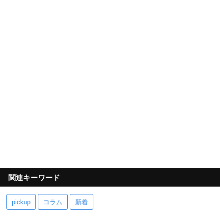
関連キーワード
pickup
コラム
新着