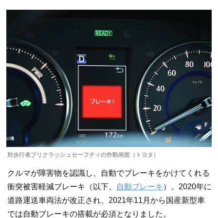
対歩行者プリクラッシュセーフティの作動画面（トヨタ）
クルマが障害物を認識し、自動でブレーキをかけてくれる
衝突被害軽減ブレーキ（以下、
自動ブレーキ
）。2020年に
道路運送車両法が改正され、2021年11月から国産新型車
では自動ブレーキの搭載が必須となりました。