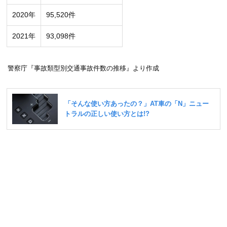
2020年
95,520件
2021年
93,098件
警察庁『事故類型別交通事故件数の推移』より作成