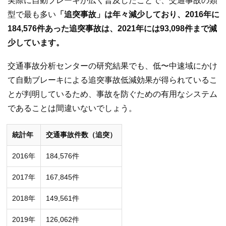
実際に自動ブレーキが広く普及したことで、交通事故の類
型で最も多い
「追突事故」は年々減少しており、2016年に
184,576件あった追突事故は、2021年には93,098件まで減
少しています。
交通事故分析センターの研究結果でも、低〜中速域にかけ
て自動ブレーキによる追突事故低減効果が得られているこ
とが判明しているため、事故を防ぐための有用なシステム
であることは間違いないでしょう。
統計年
交通事故件数（追突）
2016年
184,576件
2017年
167,845件
2018年
149,561件
2019年
126,062件