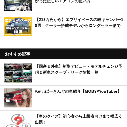
かった正しいエアコンの使い方
【213万円から】エブリイベースの軽キャンパー1
0選｜クーラー搭載モデルからロングセラーまで
おすすめ記事
【国産＆外車】新型デビュー・モデルチェンジ予
想＆新車スクープ・リーク情報一覧
#みぃぱーきんぐの車紹介【MOBY×YouTuber】
【車のクイズ】初心者から上級者向けまで幅広く
出題！