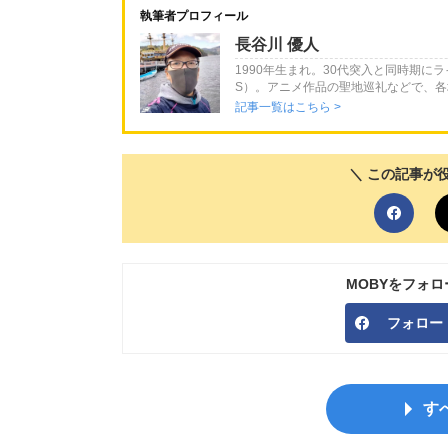
執筆者プロフィール
長谷川 優人
1990年生まれ。30代突入と同時期に
S）。アニメ作品の聖地巡礼などで、
記事一覧はこちら >
＼ この記事が
MOBYをフォ
フォロー
す