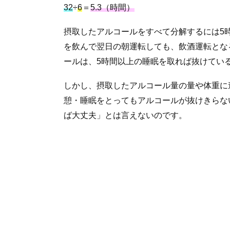
32
÷
6
＝
5.3（時間）
摂取したアルコールをすべて分解するには5
を飲んで翌日の朝運転しても、飲酒運転とな
ールは、5時間以上の睡眠を取れば抜けてい
しかし、摂取したアルコール量の量や体重に
憩・睡眠をとってもアルコールが抜けきらな
ば大丈夫」とは言えないのです。