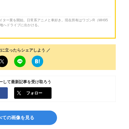
ライター業を開始。日常系アニメと車好き。現在所有はワゴンR（MH95
各地へドライブに出かける。
役に立ったらシェアしよう ／
ローして最新記事を受け取ろう
フォロー
べての画像を見る