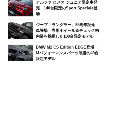
アルファ ロメオ ジュニア限定車発
売 140台限定のSport Speciale登
場
ジープ「ラングラー」85周年記念
車登場 専用ホイール＆チェック柄
内装を採用した100台限定モデル
BMW M2 CS Edition EDGE登場
Mパフォーマンスパーツ装備の40台
限定モデル