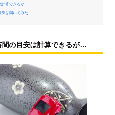
は計算できるが…
対策を聞いてみた
時間の目安は計算できるが…