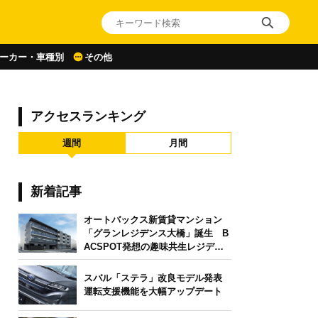
ーカー・車種別
その他
アクセスランキング
週間
月間
新着記事
オートバックス新賃貸マンション
「グランレジデンス大橋」誕生 B
ACSPOT発想の趣味共生レジデン
ス
スバル「ステラ」改良モデル発表
運転支援機能を大幅アップデート