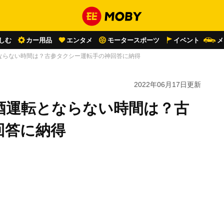
しむ
カー用品
エンタメ
モータースポーツ
イベント
メ
ならない時間は？古参タクシー運転手の神回答に納得
2022年06月17日
更新
酒運転とならない時間は？古
回答に納得