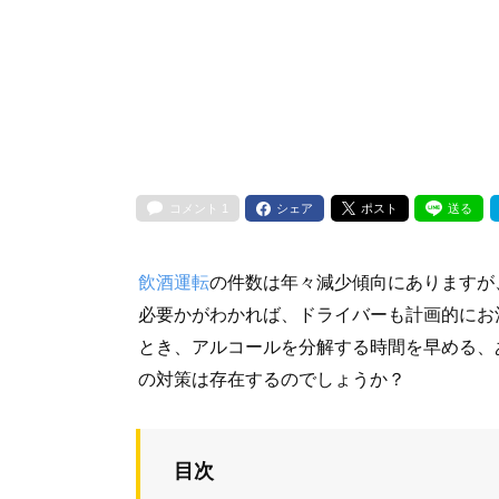
コメント
1
シェア
ポスト
送る
飲酒運転
の件数は年々減少傾向にありますが
必要かがわかれば、ドライバーも計画的にお
とき、アルコールを分解する時間を早める、
の対策は存在するのでしょうか？
目次