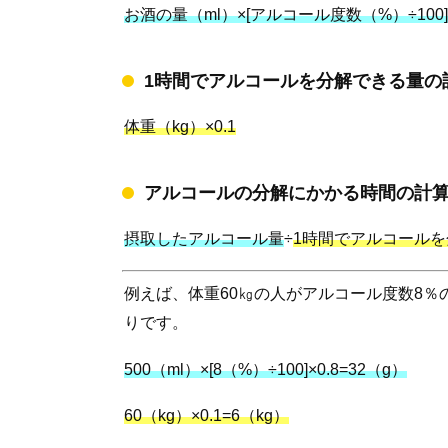
お酒の量（ml）×[アルコール度数（%）÷100]×
1時間でアルコールを分解できる量の
体重（kg）×0.1
アルコールの分解にかかる時間の計
摂取したアルコール量
÷
1時間でアルコール
例えば、体重60㎏の人がアルコール度数8％
りです。
500（ml）×[8（%）÷100]×0.8=32（g）
60（kg）×0.1=6（kg）