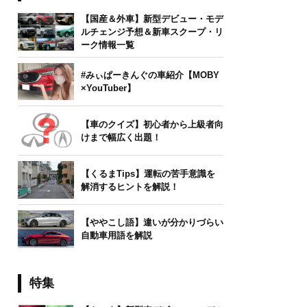
【国産＆外車】新型デビュー・モデ
ルチェンジ予想＆新車スクープ・リ
ーク情報一覧
#みぃぱーきんぐの車紹介【MOBY
×YouTuber】
【車のクイズ】初心者から上級者向
けまで幅広く出題！
【くるまTips】運転の苦手意識を
解消するヒントを解説！
【ややこし語】違いが分かりづらい
自動車用語を解説
特集