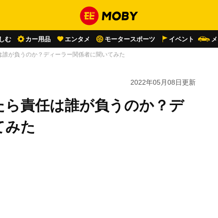
しむ
カー用品
エンタメ
モータースポーツ
イベント
メ
は誰が負うのか？ディーラー関係者に聞いてみた
2022年05月08日
更新
たら責任は誰が負うのか？デ
てみた