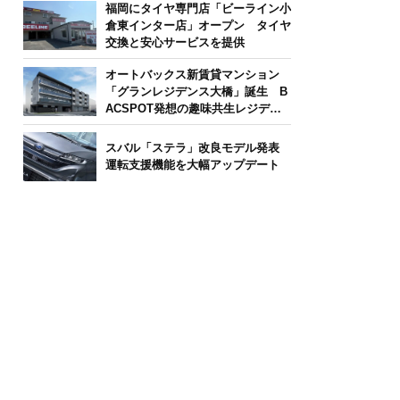
福岡にタイヤ専門店「ビーライン小
倉東インター店」オープン タイヤ
交換と安心サービスを提供
オートバックス新賃貸マンション
「グランレジデンス大橋」誕生 B
ACSPOT発想の趣味共生レジデン
ス
スバル「ステラ」改良モデル発表
運転支援機能を大幅アップデート