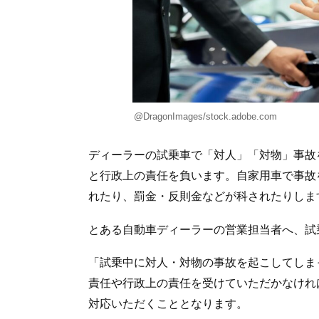
@DragonImages/stock.adobe.com
ディーラーの試乗車で「対人」「対物」事故
と行政上の責任を負います。自家用車で事故
れたり、罰金・反則金などが科されたりしま
とある自動車ディーラーの営業担当者へ、試
「試乗中に対人・対物の事故を起こしてしま
責任や行政上の責任を受けていただかなけれ
対応いただくこととなります。