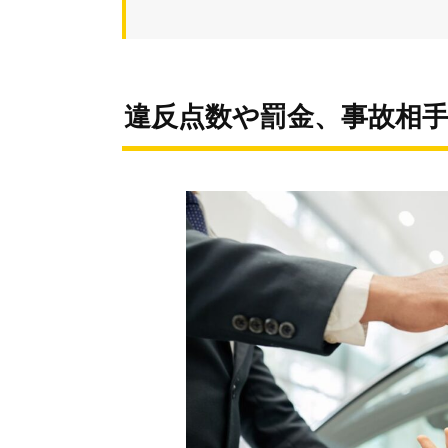
違反点数や罰金、事故相