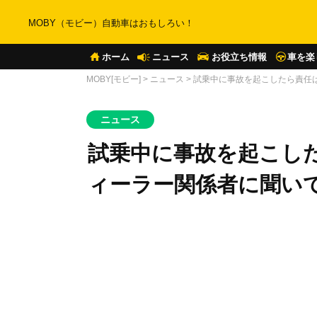
MOBY（モビー）自動車はおもしろい！
ホーム
ニュース
お役立ち情報
車を楽
MOBY[モビー]
>
ニュース
>
試乗中に事故を起こしたら責任
ニュース
試乗中に事故を起こし
ィーラー関係者に聞い