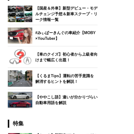
【国産＆外車】新型デビュー・モデ
ルチェンジ予想＆新車スクープ・リ
ーク情報一覧
#みぃぱーきんぐの車紹介【MOBY
×YouTuber】
【車のクイズ】初心者から上級者向
けまで幅広く出題！
【くるまTips】運転の苦手意識を
解消するヒントを解説！
【ややこし語】違いが分かりづらい
自動車用語を解説
特集