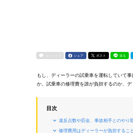
コメント
0
シェア
ポスト
送る
もし、ディーラーの試乗車を運転していて事
か。試乗車の修理費を誰が負担するのか、デ
目次
違反点数や罰金、事故相手とのやり
修理費用はディーラーが負担するこ