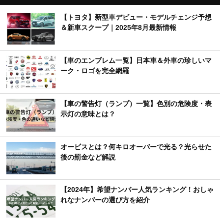
【トヨタ】新型車デビュー・モデルチェンジ予想
＆新車スクープ｜2025年8月最新情報
【車のエンブレム一覧】日本車＆外車の珍しいマ
ーク・ロゴを完全網羅
【車の警告灯（ランプ）一覧】色別の危険度・表
示灯の意味とは？
オービスとは？何キロオーバーで光る？光らせた
後の罰金など解説
【2024年】希望ナンバー人気ランキング！おしゃ
れなナンバーの選び方を紹介