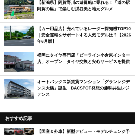
【新潟県】阿賀野川の遊覧船に乗れる！「道の駅
阿賀の里」で楽しむ渓谷美と地元グルメ
【カー用品店】売れているレーダー探知機TOP10
｜安全運転をサポートする人気モデルは？【2026
年6月版】
福岡にタイヤ専門店「ビーライン小倉東インター
店」オープン タイヤ交換と安心サービスを提供
オートバックス新賃貸マンション「グランレジデ
ンス大橋」誕生 BACSPOT発想の趣味共生レジ
デンス
おすすめ記事
【国産＆外車】新型デビュー・モデルチェンジ予