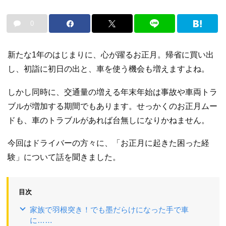
0
新たな1年のはじまりに、心が躍るお正月。帰省に買い出
し、初詣に初日の出と、車を使う機会も増えますよね。
しかし同時に、交通量の増える年末年始は事故や車両トラ
ブルが増加する期間でもあります。せっかくのお正月ムー
ドも、車のトラブルがあれば台無しになりかねません。
今回はドライバーの方々に、「お正月に起きた困った経
験」について話を聞きました。
目次
家族で羽根突き！でも墨だらけになった手で車
に……