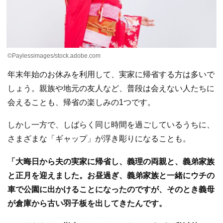
©Paylessimages/stock.adobe.com
年末年始のお休みを利用して、実家に帰省する方は多いで
しょう。親族や地元の友人など、普段は会えない人たちに
会えることも、帰省の楽しみの1つです。
しかし一方で、しばらく同じ時間を過ごしているうちに、
さまざまな「ギャップ」が浮き彫りになることも。
「大晦日から夫の実家に帰省し、義理の両親と、義弟家族
と正月を迎えました。お昼過ぎ、義弟家族と一緒にウチの
車で公園に出かけることになったのですが、そのとき義母
が倉庫から古い羽子板を出してきたんです。