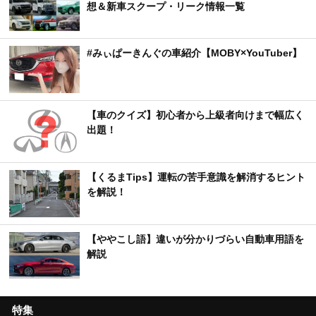
想＆新車スクープ・リーク情報一覧
#みぃぱーきんぐの車紹介【MOBY×YouTuber】
【車のクイズ】初心者から上級者向けまで幅広く
出題！
【くるまTips】運転の苦手意識を解消するヒント
を解説！
【ややこし語】違いが分かりづらい自動車用語を
解説
特集