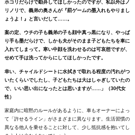
ホコリだらけで勘弁してほしかったのですが、私以外はノ
リノリで、義弟の奥さんが『罰ゲームの墨入れもやりまし
ょうよ！』と言いだして……。
案の定、ウチの子も義弟の子も顔中真っ黒になり、やっぱ
り手も墨だらけで、しかも夫がそのまま子どもたちを車に
入れてしまって。寒い中顔を洗わせるのは可哀想ですが、
せめて手は洗ってからにしてほしかったです。
幸い、チャイルドシートに水拭きで取れる程度の汚れがつ
いたくらいでしたし、子どもたちは大はしゃぎしていたの
で、いい思い出になったとは思いますが……」（30代女
性）
家庭内に暗黙のルールがあるように、車もオーナーによっ
て「許せるライン」がさまざまに異なります。生活習慣の
異なる他人を乗せることに対して、少し抵抗感を抱いてし