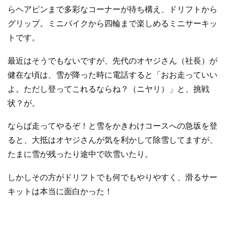
らヘアピンまで多彩なコーナーが待ち構え、ドリフトから
グリップ。ミニバイクから四輪まで楽しめるミニサーキッ
トです。
最近はそうでもないですが、先代のオヤジさん（社長）が
健在な頃は、雪が降った時に電話すると「おお走っていい
よ。ただし登ってこれるならね？（ニヤリ）」と、挑戦
状？が。
ならば走ってやるぞ！と雪をかきわけコースへの急坂を登
ると、大抵はオヤジさんが気を利かして除雪してますが、
たまに雪が残ったり途中で吹雪いたり。
しかしその方がドリフトでも何でもやりやすく、滑るサー
キットは本当に面白かった！