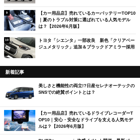
【カー用品店】売れているカーバッテリーTOP10
9
｜夏のトラブル対策に選ばれている人気モデル
は？【2026年6月版】
トヨタ「シエンタ」一部改良 新色「クリアベー
10
ジュメタリック」追加＆ブラックドアミラー採用
新着記事
美しさと機能性の両立!?日産セレナオーテックの
SNSでの絶賛ポイントとは？
【カー用品店】売れているドライブレコーダーT
OP10｜安心・安全なドライブを支える人気モデ
ルは？【2026年6月版】