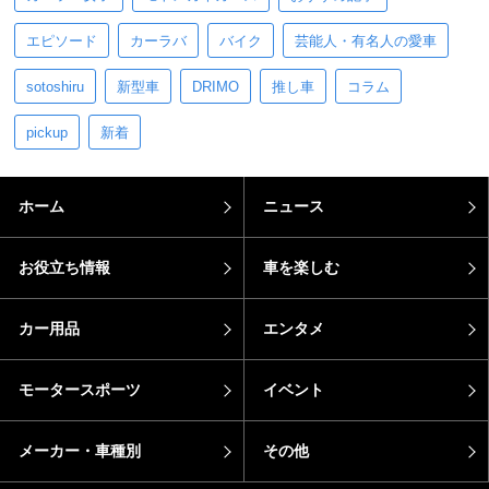
エピソード
カーラバ
バイク
芸能人・有名人の愛車
sotoshiru
新型車
DRIMO
推し車
コラム
pickup
新着
ホーム
ニュース
お役立ち情報
車を楽しむ
カー用品
エンタメ
モータースポーツ
イベント
メーカー・車種別
その他