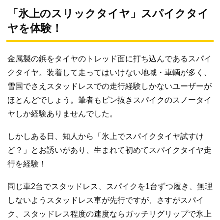
「氷上のスリックタイヤ」スパイクタイ
ヤを体験！
金属製の鋲をタイヤのトレッド面に打ち込んであるスパイ
クタイヤ。装着して走ってはいけない地域・車輌が多く、
雪国でさえスタッドレスでの走行経験しかないユーザーが
ほとんどでしょう。筆者もピン抜きスパイクのスノータイ
ヤしか経験ありませんでした。
しかしある日、知人から「氷上でスパイクタイヤ試すけ
ど？」とお誘いがあり、生まれて初めてスパイクタイヤ走
行を経験！
同じ車2台でスタッドレス、スパイクを1台ずつ履き、無理
しないようスタッドレス車が先行ですが、さすがスパイ
ク、スタッドレス程度の速度ならガッチリグリップで氷上