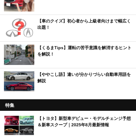
【車のクイズ】初心者から上級者向けまで幅広く
出題！
【くるまTips】運転の苦手意識を解消するヒント
を解説！
【ややこし語】違いが分かりづらい自動車用語を
解説
特集
【トヨタ】新型車デビュー・モデルチェンジ予想
＆新車スクープ｜2025年8月最新情報