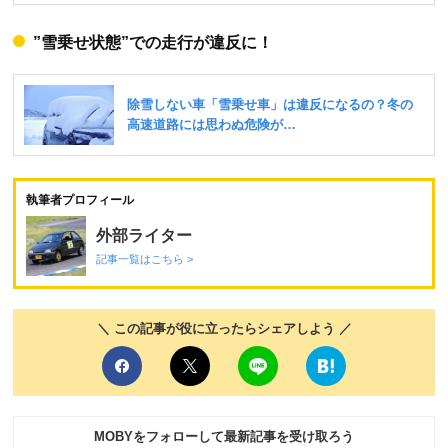
”雪乗せ状態”での走行が違反に！
執筆者プロフィール
外部ライター
記事一覧はこちら >
＼ この記事が役に立ったらシェアしよう ／
MOBYをフォローして最新記事を受け取ろう