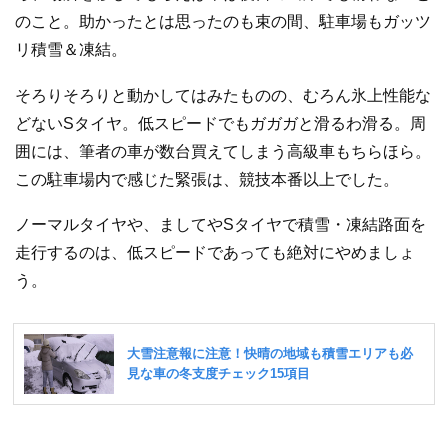
のこと。助かったとは思ったのも束の間、駐車場もガッツ
リ積雪＆凍結。
そろりそろりと動かしてはみたものの、むろん氷上性能な
どないSタイヤ。低スピードでもガガガと滑るわ滑る。周
囲には、筆者の車が数台買えてしまう高級車もちらほら。
この駐車場内で感じた緊張は、競技本番以上でした。
ノーマルタイヤや、ましてやSタイヤで積雪・凍結路面を
走行するのは、低スピードであっても絶対にやめましょ
う。