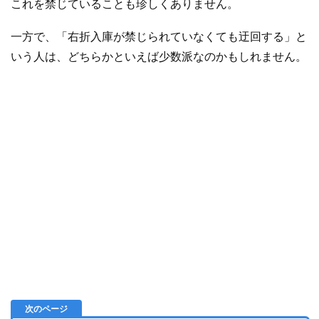
これを禁じていることも珍しくありません。
一方で、「右折入庫が禁じられていなくても迂回する」と
いう人は、どちらかといえば少数派なのかもしれません。