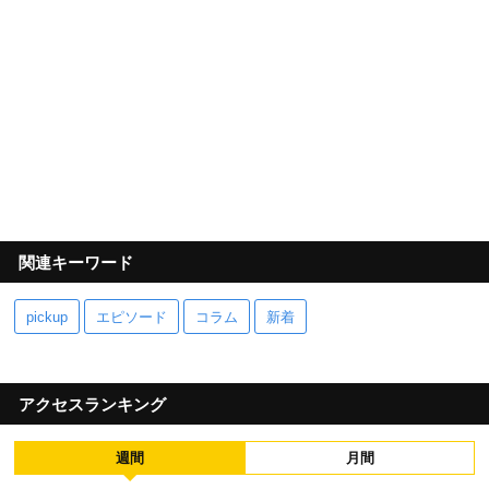
関連キーワード
pickup
エピソード
コラム
新着
アクセスランキング
週間
月間