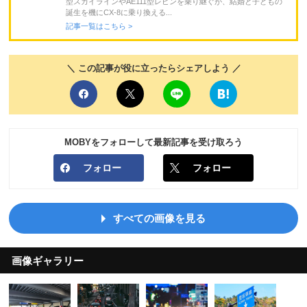
型スカイラインやAE111型レビンを乗り継ぐが、結婚と子どもの
誕生を機にCX-8に乗り換える...
記事一覧はこちら >
＼ この記事が役に立ったらシェアしよう ／
MOBYをフォローして最新記事を受け取ろう
フォロー
フォロー
すべての画像を見る
画像ギャラリー