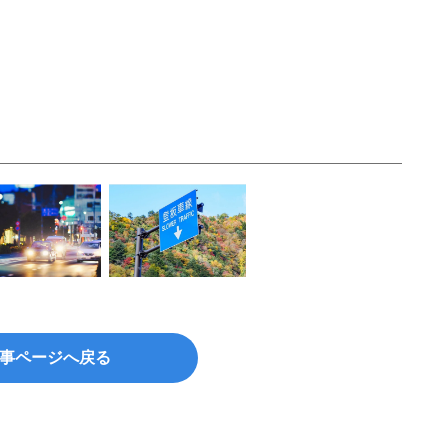
事ページへ戻る