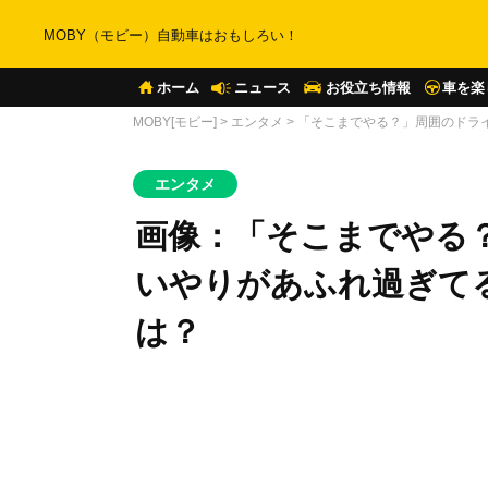
MOBY（モビー）自動車はおもしろい！
ホーム
ニュース
お役立ち情報
車を楽
MOBY[モビー]
>
エンタメ
>
「そこまでやる？」周囲のドラ
エンタメ
画像：「そこまでやる
いやりがあふれ過ぎて
は？