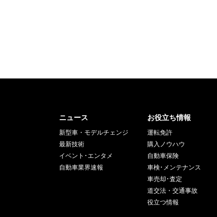
ニュース
お役立ち情報
新型車・モデルチェンジ
運転免許
最新技術
購入ノウハウ
イベント･エンタメ
自動車保険
自動車業界速報
車検･メンテナンス
車売却･査定
道交法・交通事故
役立つ情報