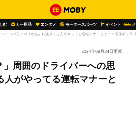
しむ
カー用品
エンタメ
モータースポーツ
イベント
メ
イバーへの思いやりがあふれ過ぎてる人がやってる運転マナーとは？
>
画像ギャラ
2024年09月24日
更新
？」周囲のドライバーへの思
る人がやってる運転マナーと