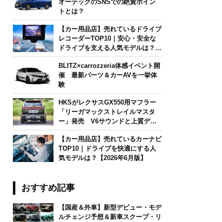
オーテックのSNSでの絶賛ポイン
トとは？
【カー用品店】売れているドライブ
レコーダーTOP10｜安心・安全な
ドライブを支える人気モデルは？
【2026年6月版】
BLITZ×carrozzeria体感イベント開
催 最新パーツ＆カーAVを一挙体
験
HKSがレクサスGX550用マフラー
「リーガマックストレイルマスタ
ー」発売 V6サウンドと上質デザ
インを両立
【カー用品店】売れているカーナビ
TOP10｜ドライブを快適にする人
気モデルは？【2026年6月版】
おすすめ記事
【国産＆外車】新型デビュー・モデ
ルチェンジ予想＆新車スクープ・リ