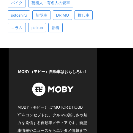
バイク
芸能人・有名人の愛車
sotoshiru
新型車
DRIMO
推し車
コラム
pickup
新着
MOBY（モビー）自動車はおもしろい！
MOBY（モビー）は"MOTOR＆HOBB
Y"をコンセプトに、クルマの楽しさや魅
力を発信する自動車メディアです。新型
車情報やニュースからエンタメ情報まで