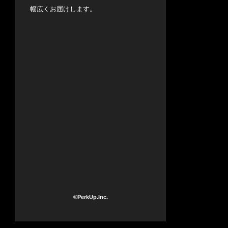
幅広くお届けします。
©PerkUp.Inc.