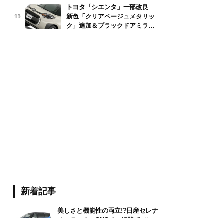
トヨタ「シエンタ」一部改良
新色「クリアベージュメタリッ
10
ク」追加＆ブラックドアミラー
採用
oys/stock.adobe.com
新着記事
美しさと機能性の両立!?日産セレナ