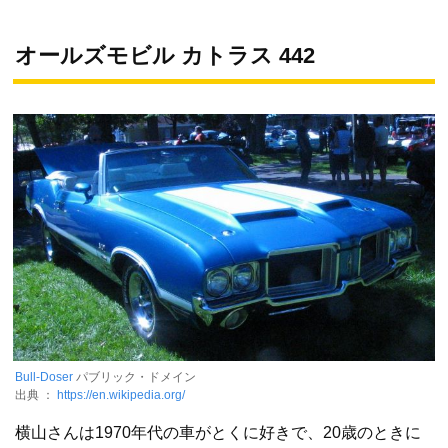
オールズモビル カトラス 442
Bull-Doser
パブリック・ドメイン
出典 ：
https://en.wikipedia.org/
横山さんは1970年代の車がとくに好きで、20歳のときに