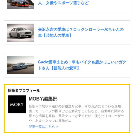
執筆者プロフィール
MOBY編集部
新型車予想や車選びのお役立ち記事、車や免許にまつわる豆知
識、カーライフの困りごとを解決する方法など、自動車に関する
様々な情報を発信。普段クルマは乗るだけ・使うだけのユーザー
や、あまりクルマに興味が...
記事一覧はこちら >