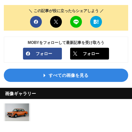
＼ この記事が役に立ったらシェアしよう ／
MOBYをフォローして最新記事を受け取ろう
フォロー
フォロー
すべての画像を見る
画像ギャラリー