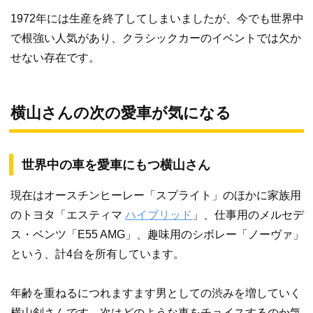
1972年には生産を終了してしまいましたが、今でも世界中
で根強い人気があり、クラシックカーのイベントでは欠か
せない存在です。
横山さんの次の愛車が気になる
世界中の車を愛車にもつ横山さん
現在はオースチンヒーレー「スプライト」のほかに家族用
のトヨタ「エスティマ
ハイブリッド
」、仕事用のメルセデ
ス・ベンツ「E55 AMG」、趣味用のシボレー「ノーヴァ」
という、計4台を所有しています。
年齢を重ねるにつれますます男としての渋みを増していく
横山剣さんです。次はどのような車をチョイスするのか気