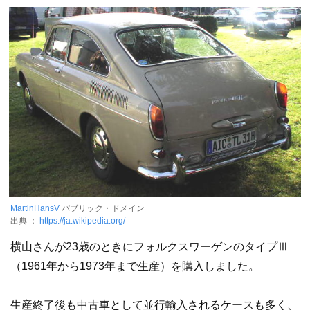
MartinHansV
パブリック・ドメイン
出典 ：
https://ja.wikipedia.org/
横山さんが23歳のときにフォルクスワーゲンのタイプⅢ
（1961年から1973年まで生産）を購入しました。
生産終了後も中古車として並行輸入されるケースも多く、