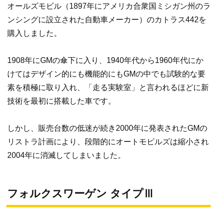
オールズモビル（1897年にアメリカ合衆国ミシガン州のラ
ンシングに設立された自動車メーカー）のカトラス442を
購入しました。
1908年にGMの傘下に入り、1940年代から1960年代にか
けてはデザイン的にも機能的にもGMの中でも試験的な要
素を積極に取り入れ、「走る実験室」と言われるほどに新
技術を最初に搭載した車です。
しかし、販売台数の低迷が続き2000年に発表されたGMの
リストラ計画により、段階的にオートモビルズは縮小され
2004年に消滅してしまいました。
フォルクスワーゲン タイプⅢ