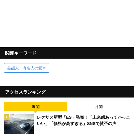
関連キーワード
芸能人・有名人の愛車
アクセスランキング
週間
月間
レクサス新型「ES」発売！「未来感あってかっこ
1
いい」「価格が高すぎる」SNSで賛否の声