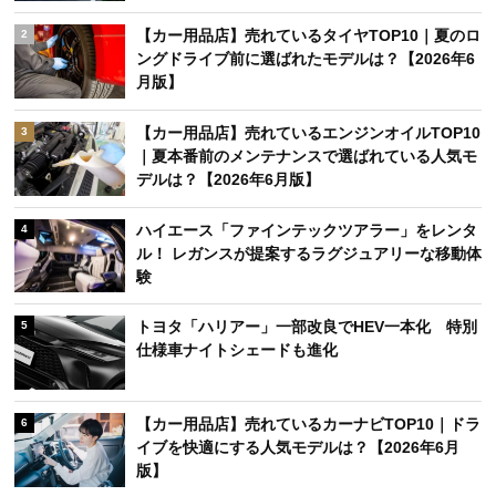
【カー用品店】売れているタイヤTOP10｜夏のロ
2
ングドライブ前に選ばれたモデルは？【2026年6
月版】
【カー用品店】売れているエンジンオイルTOP10
3
｜夏本番前のメンテナンスで選ばれている人気モ
デルは？【2026年6月版】
ハイエース「ファインテックツアラー」をレンタ
4
ル！ レガンスが提案するラグジュアリーな移動体
験
トヨタ「ハリアー」一部改良でHEV一本化 特別
5
仕様車ナイトシェードも進化
【カー用品店】売れているカーナビTOP10｜ドラ
6
イブを快適にする人気モデルは？【2026年6月
版】