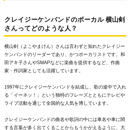
クレイジーケンバンドのボーカル 横山剣
さんってどのような人？
横山剣（よこやまけん）さんは言わずと知れたクレイジー
ケンバンドのリーダーであり、かつボーカリストです。和
田アキ子さんやSMAPなどに楽曲を提供するなど、作曲
家・作詞家としても活躍しています。
1997年にクレイジーケンバンドを結成し、歌の途中で入れ
る「イーネッ！」という独特のフレーズとともにテレビや
ライブ活動を通じて全国的な人気を博しています。
クレイジーケンバンドの曲名や歌詞の中には車名や車に関
する言葉が多く出てくることからもうかがえるように、大