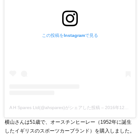
この投稿をInstagramで見る
A H Spares Ltd(@ahspares)がシェアした投稿
–
2016年12月月2日午前4時22分PST
横山さんは51歳で、オースチンヒーレー（1952年に誕生
したイギリスのスポーツカーブランド）を購入しました。