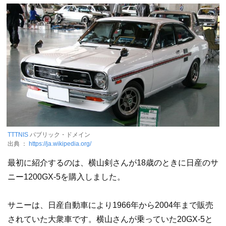
TTTNIS
パブリック・ドメイン
出典 ：
https://ja.wikipedia.org/
最初に紹介するのは、横山剣さんが18歳のときに日産のサ
ニー1200GX-5を購入しました。
サニーは、日産自動車により1966年から2004年まで販売
されていた大衆車です。横山さんが乗っていた20GX-5と