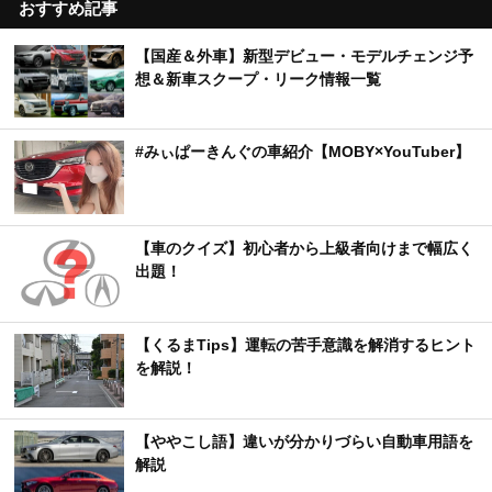
おすすめ記事
【国産＆外車】新型デビュー・モデルチェンジ予
想＆新車スクープ・リーク情報一覧
#みぃぱーきんぐの車紹介【MOBY×YouTuber】
【車のクイズ】初心者から上級者向けまで幅広く
出題！
【くるまTips】運転の苦手意識を解消するヒント
を解説！
【ややこし語】違いが分かりづらい自動車用語を
解説