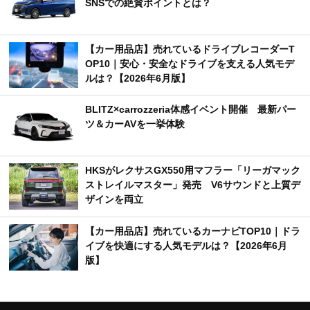
SNSでの絶賛ポイントとは？
【カー用品店】売れているドライブレコーダーT
OP10｜安心・安全なドライブを支える人気モデ
ルは？【2026年6月版】
BLITZ×carrozzeria体感イベント開催 最新パー
ツ＆カーAVを一挙体験
HKSがレクサスGX550用マフラー「リーガマック
ストレイルマスター」発売 V6サウンドと上質デ
ザインを両立
【カー用品店】売れているカーナビTOP10｜ドラ
イブを快適にする人気モデルは？【2026年6月
版】