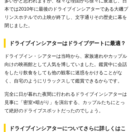
多いかと思われますが、様々な理由から徐々に衰退し、日
本では2010年に最後のドライブインシアターである大磯プ
リンスホテルでの上映が終了し、文字通りその歴史に幕を
閉じました。
ドライブインシアターはドライブデートに最適？
ドライブイン・シアターは当時から、家族連れやカップル
向けの映画館として人気を博していました。鑑賞中に会話
をしたり飲食をしても他の観客に迷惑をかけることがな
く、自宅のようにリラックスして鑑賞できるからです。
完全に日が暮れた夜間に行われるドライブインシアターは
見事に「密室×暗がり」を演出する、カップルたちにとっ
て絶好のドライブスポットだったのでしょう。
ドライブインシアターについてさらに詳しくはこ