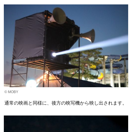
© MOBY
通常の映画と同様に、後方の映写機から映し出されます。