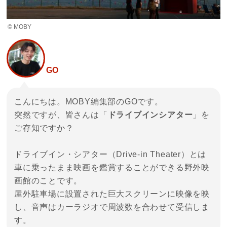
© MOBY
GO
こんにちは。MOBY編集部のGOです。
突然ですが、皆さんは「
ドライブインシアター
」を
ご存知ですか？
ドライブイン・シアター（Drive-in Theater）とは
車に乗ったまま映画を鑑賞することができる野外映
画館のことです。
屋外駐車場に設置された巨大スクリーンに映像を映
し、音声はカーラジオで周波数を合わせて受信しま
す。