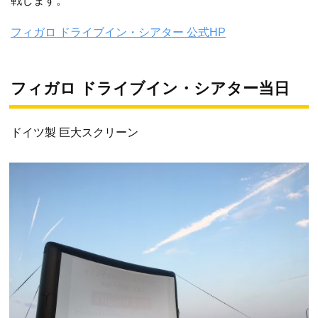
戦します。
フィガロ ドライブイン・シアター 公式HP
フィガロ ドライブイン・シアター当日
ドイツ製 巨大スクリーン