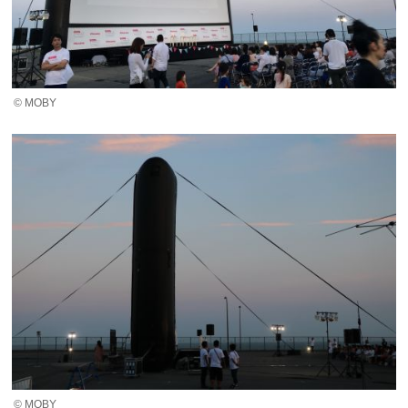
© MOBY
© MOBY