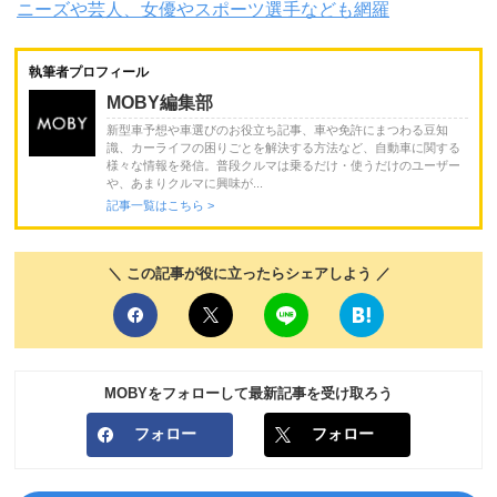
ニーズや芸人、女優やスポーツ選手なども網羅
執筆者プロフィール
MOBY編集部
新型車予想や車選びのお役立ち記事、車や免許にまつわる豆知
識、カーライフの困りごとを解決する方法など、自動車に関する
様々な情報を発信。普段クルマは乗るだけ・使うだけのユーザー
や、あまりクルマに興味が...
記事一覧はこちら >
＼ この記事が役に立ったらシェアしよう ／
MOBYをフォローして最新記事を受け取ろう
フォロー
フォロー