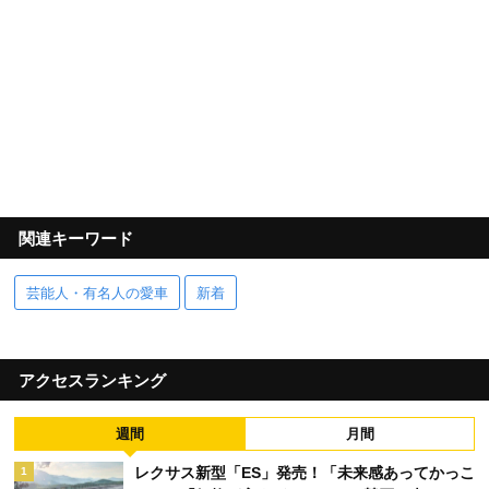
関連キーワード
芸能人・有名人の愛車
新着
アクセスランキング
週間
月間
レクサス新型「ES」発売！「未来感あってかっこ
1