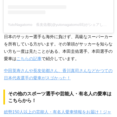
YutoNagatomo 長友佑都(@yutonagatomo55)がシェアした投稿
日本のサッカー選手も海外に負けず、高級なスーパーカー
を所有している方がいます。その筆頭がサッカーを知らな
い方も一度は見たことがある、本田圭佑選手。本田選手の
愛車は
こちらの記事
で紹介しています。
中田英寿さんや長友佑都さん、香川真司さんなどかつての
日本代表選手の愛車がスゴかった！
その他のスポーツ選手や芸能人・有名人の愛車は
こちらから！
総勢150人以上の芸能人・有名人愛車情報をお届け！ジャ