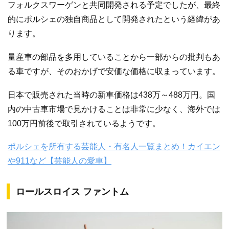
フォルクスワーゲンと共同開発される予定でしたが、最終
的にポルシェの独自商品として開発されたという経緯があ
ります。
量産車の部品を多用していることから一部からの批判もあ
る車ですが、そのおかげで安価な価格に収まっています。
日本で販売された当時の新車価格は438万～488万円。国
内の中古車市場で見かけることは非常に少なく、海外では
100万円前後で取引されているようです。
ポルシェを所有する芸能人・有名人一覧まとめ！カイエン
や911など【芸能人の愛車】
ロールスロイス ファントム