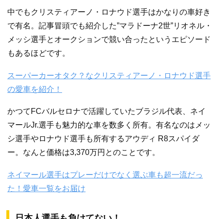
中でもクリスティアーノ・ロナウド選手はかなりの車好き
で有名。記事冒頭でも紹介した”マラドーナ2世”リオネル・
メッシ選手とオークションで競い合ったというエピソード
もあるほどです。
スーパーカーオタク？なクリスティアーノ・ロナウド選手
の愛車を紹介！
かつてFCバルセロナで活躍していたブラジル代表、ネイ
マールJr.選手も魅力的な車を数多く所有。有名なのはメッ
シ選手やロナウド選手も所有するアウディ R8スパイダ
ー。なんと価格は3,370万円とのことです。
ネイマール選手はプレーだけでなく選ぶ車も超一流だっ
た！愛車一覧をお届け
日本人選手も負けてない！