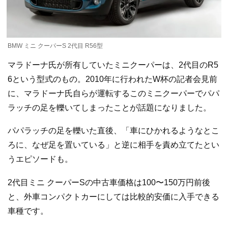
BMW ミニ クーパーS 2代目 R56型
マラドーナ氏が所有していたミニクーパーは、2代目のR5
6という型式のもの。2010年に行われたW杯の記者会見前
に、マラドーナ氏自らが運転するこのミニクーパーでパパ
ラッチの足を轢いてしまったことが話題になりました。
パパラッチの足を轢いた直後、「車にひかれるようなとこ
ろに、なぜ足を置いている」と逆に相手を責め立てたとい
うエピソードも。
2代目ミニ クーパーSの中古車価格は100〜150万円前後
と、外車コンパクトカーにしては比較的安価に入手できる
車種です。