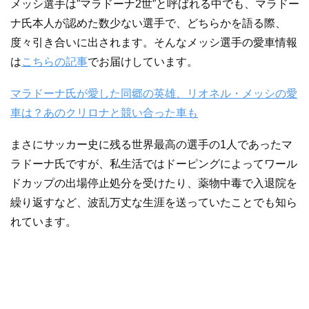
メッシ選手は”マラドーナ2世”と呼ばれる中でも、マラドー
ナ氏本人が認めた数少ない選手で、どちらかを語る際、
度々引き合いに出されます。そんなメッシ選手の愛車情報
は
こちらの記事
でお届けしています。
マラドーナ氏が愛した同郷の英雄、リオネル・メッシの愛
車は？あのクリロナと競い合った車も
まさにサッカー史に残る世界最高の選手の1人であったマ
ラドーナ氏ですが、私生活ではドーピングによってワール
ドカップの出場停止処分を受けたり、薬物中毒で入退院を
繰り返すなど、波乱万丈な生涯を送っていたことでも知ら
れています。