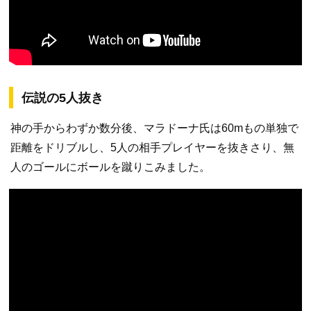
伝説の5人抜き
神の手からわずか数分後、マラドーナ氏は60mもの単独で
距離をドリブルし、5人の相手プレイヤーを抜きさり、無
人のゴールにボールを蹴りこみました。