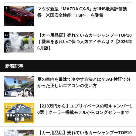
マツダ新型「MAZDA CX-5」がIIHS最高評価獲
9
得 米国安全性能「TSP+」を受賞
【カー用品店】売れているカーシャンプーTOP10
10
｜愛車をきれいに保つ人気アイテムは？【2026年
6月版】
新着記事
夏の車内を最速で冷やす方法とは？JAF検証で分
かった正しいエアコンの使い方
【213万円から】エブリイベースの軽キャンパー1
0選｜クーラー搭載モデルからロングセラーまで
【カー用品店】売れているカーシャンプーTOP10