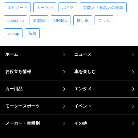
エピソード
カーラバ
バイク
芸能人・有名人の愛車
sotoshiru
新型車
DRIMO
推し車
コラム
pickup
新着
ホーム
ニュース
お役立ち情報
車を楽しむ
カー用品
エンタメ
モータースポーツ
イベント
メーカー・車種別
その他