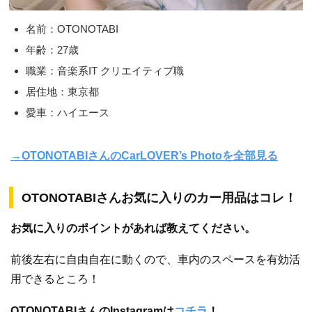
名前：OTONOTABI
年齢：27歳
職業：音楽系IT クリエイティブ職
居住地：東京都
愛車：ハイエース
→OTONOTABIさんのCarLOVER’s Photoを全部見る
OTONOTABI
さんお気に入りのカー用品はコレ！
お気に入りのポイントがあれば教えてください。
前後左右に自由自在に動くので、車内のスペースを有効活
用できるところ！
OTONOTABIさんのInstagramは
コチラ
！