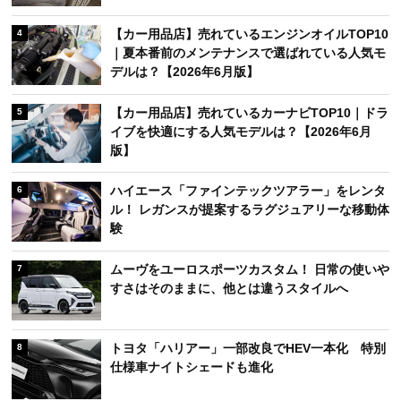
【カー用品店】売れているエンジンオイルTOP10
4
｜夏本番前のメンテナンスで選ばれている人気モ
デルは？【2026年6月版】
【カー用品店】売れているカーナビTOP10｜ドラ
5
イブを快適にする人気モデルは？【2026年6月
版】
ハイエース「ファインテックツアラー」をレンタ
6
ル！ レガンスが提案するラグジュアリーな移動体
験
ムーヴをユーロスポーツカスタム！ 日常の使いや
7
すさはそのままに、他とは違うスタイルへ
トヨタ「ハリアー」一部改良でHEV一本化 特別
8
仕様車ナイトシェードも進化