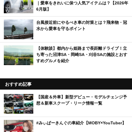
｜愛車をきれいに保つ人気アイテムは？【2026年
6月版】
台風接近前にやるべき車の対策とは？飛来物・冠
水から愛車を守るポイント
【体験談】都内から姫路まで長距離ドライブ！立
ち寄った沼津SA・岡崎SA・刈谷SAの施設とおす
すめグルメを紹介
おすすめ記事
【国産＆外車】新型デビュー・モデルチェンジ予
想＆新車スクープ・リーク情報一覧
#みぃぱーきんぐの車紹介【MOBY×YouTuber】