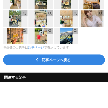
※画像の出典等は
記事ページ
で表示しています
記事ページへ戻る
関連する記事