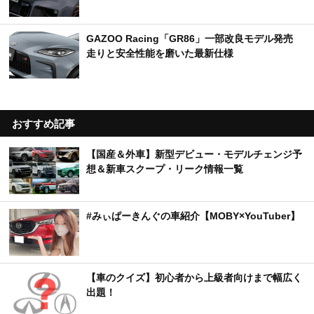
GAZOO Racing「GR86」一部改良モデル発売
走りと安全性能を磨いた最新仕様
おすすめ記事
【国産＆外車】新型デビュー・モデルチェンジ予
想＆新車スクープ・リーク情報一覧
#みぃぱーきんぐの車紹介【MOBY×YouTuber】
【車のクイズ】初心者から上級者向けまで幅広く
出題！