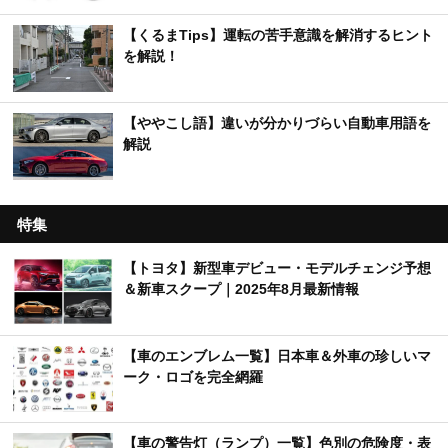
【くるまTips】運転の苦手意識を解消するヒント
を解説！
【ややこし語】違いが分かりづらい自動車用語を
解説
特集
【トヨタ】新型車デビュー・モデルチェンジ予想
＆新車スクープ｜2025年8月最新情報
【車のエンブレム一覧】日本車＆外車の珍しいマ
ーク・ロゴを完全網羅
【車の警告灯（ランプ）一覧】色別の危険度・表