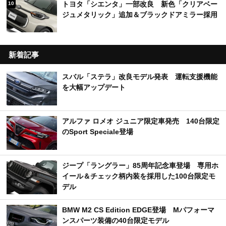
トヨタ「シエンタ」一部改良 新色「クリアベー
10
ジュメタリック」追加＆ブラックドアミラー採用
新着記事
スバル「ステラ」改良モデル発表 運転支援機能
を大幅アップデート
アルファ ロメオ ジュニア限定車発売 140台限定
のSport Speciale登場
ジープ「ラングラー」85周年記念車登場 専用ホ
イール＆チェック柄内装を採用した100台限定モ
デル
BMW M2 CS Edition EDGE登場 Mパフォーマ
ンスパーツ装備の40台限定モデル