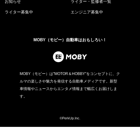
お知らせ
ライター・監修者一覧
ライター募集中
エンジニア募集中
MOBY（モビー）自動車はおもしろい！
MOBY（モビー）は"MOTOR＆HOBBY"をコンセプトに、ク
ルマの楽しさや魅力を発信する自動車メディアです。新型
車情報やニュースからエンタメ情報まで幅広くお届けしま
す。
©PerkUp.Inc.