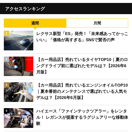
アクセスランキング
週間
月間
レクサス新型「ES」発売！「未来感あってかっこ
1
いい」「価格が高すぎる」SNSで賛否の声
【カー用品店】売れているタイヤTOP10｜夏のロ
2
ングドライブ前に選ばれたモデルは？【2026年6
月版】
【カー用品店】売れているエンジンオイルTOP10
3
｜夏本番前のメンテナンスで選ばれている人気モ
デルは？【2026年6月版】
ハイエース「ファインテックツアラー」をレンタ
4
ル！ レガンスが提案するラグジュアリーな移動体
験