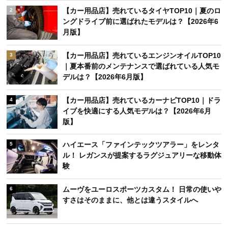
【カー用品店】売れているタイヤTOP10｜夏のロ
2
ングドライブ前に選ばれたモデルは？【2026年6
月版】
【カー用品店】売れているエンジンオイルTOP10
3
｜夏本番前のメンテナンスで選ばれている人気モ
デルは？【2026年6月版】
【カー用品店】売れているカーナビTOP10｜ドラ
4
イブを快適にする人気モデルは？【2026年6月
版】
ハイエース「ファインテックツアラー」をレンタ
5
ル！ レガンスが提案するラグジュアリーな移動体
験
ムーヴをユーロスポーツカスタム！ 日常の使いや
6
すさはそのままに、他とは違うスタイルへ