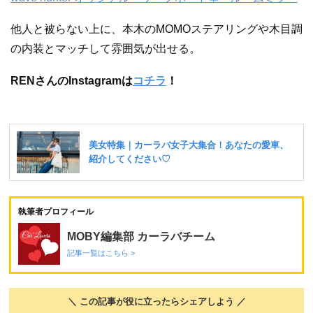
他人と被らない上に、本木のMOMOステアリングや木目調
の内装とマッチして雰囲気が出せる。
RENさんのInstagramは
コチラ
！
執筆者プロフィール
MOBY編集部 カーラバチーム
記事一覧はこちら >
＼ この記事が役に立ったらシェアしよう ／