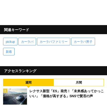
関連キーワード
pickup
カーラバ
カーラバファミリー
カーラバ男子
新着
アクセスランキング
週間
月間
レクサス新型「ES」発売！「未来感あってかっこ
1
いい」「価格が高すぎる」SNSで賛否の声