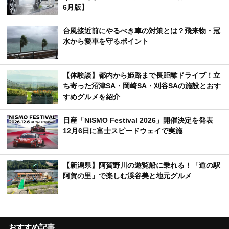
6月版】
台風接近前にやるべき車の対策とは？飛来物・冠
水から愛車を守るポイント
【体験談】都内から姫路まで長距離ドライブ！立
ち寄った沼津SA・岡崎SA・刈谷SAの施設とおす
すめグルメを紹介
日産「NISMO Festival 2026」開催決定を発表
12月6日に富士スピードウェイで実施
【新潟県】阿賀野川の遊覧船に乗れる！「道の駅
阿賀の里」で楽しむ渓谷美と地元グルメ
おすすめ記事