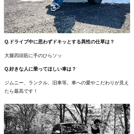
Q.ドライブ中に思わずドキッとする異性の仕草は？
大腿四頭筋に手のひらソッ
Q.好きな人に乗ってほしい車は？
ジムニー、ランクル、旧車等。車への愛やこだわりが見え
たら最高です！