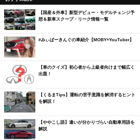
【国産＆外車】新型デビュー・モデルチェンジ予
想＆新車スクープ・リーク情報一覧
#みぃぱーきんぐの車紹介【MOBY×YouTuber】
【車のクイズ】初心者から上級者向けまで幅広く
出題！
【くるまTips】運転の苦手意識を解消するヒント
を解説！
【ややこし語】違いが分かりづらい自動車用語を
解説