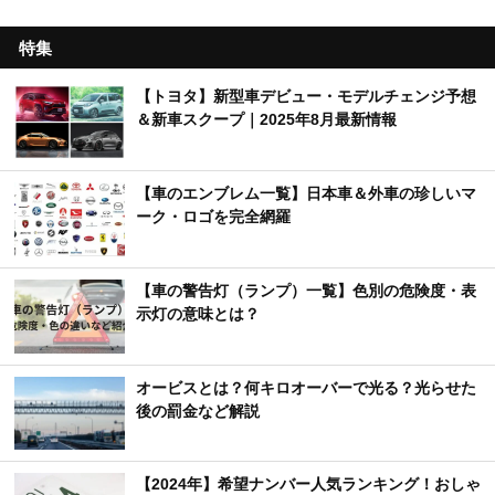
特集
【トヨタ】新型車デビュー・モデルチェンジ予想
＆新車スクープ｜2025年8月最新情報
【車のエンブレム一覧】日本車＆外車の珍しいマ
ーク・ロゴを完全網羅
【車の警告灯（ランプ）一覧】色別の危険度・表
示灯の意味とは？
オービスとは？何キロオーバーで光る？光らせた
後の罰金など解説
【2024年】希望ナンバー人気ランキング！おしゃ