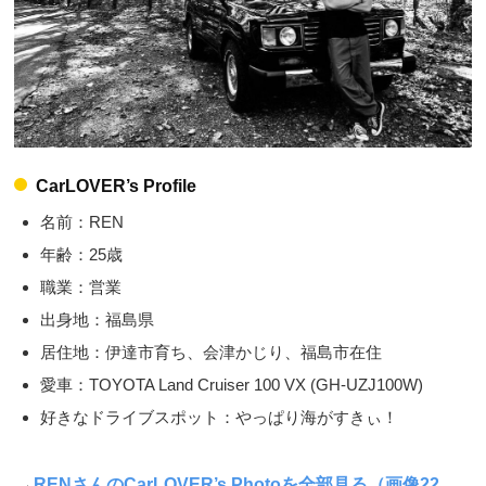
CarLOVER’s Profile
名前：REN
年齢：25歳
職業：営業
出身地：福島県
居住地：伊達市育ち、会津かじり、福島市在住
愛車：TOYOTA Land Cruiser 100 VX (GH-UZJ100W)
好きなドライブスポット：やっぱり海がすきぃ！
→
RENさんのCarLOVER’s Photoを全部見る（画像22