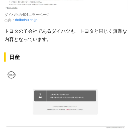
ダイハツの404エラーページ
出典：
daihatsu.co.jp
トヨタの子会社であるダイハツも、トヨタと同じく無難な
内容となっています。
日産