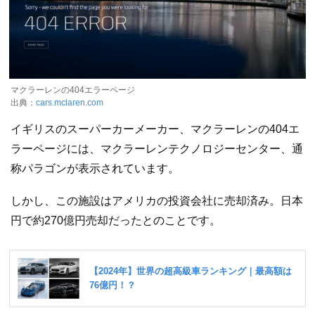
マクラーレンの404エラーページ
出典：
cars.mclaren.com
イギリスのスーパーカーメーカー、マクラーレンの404エ
ラーページには、マクラーレンテクノロジーセンター、通
称パラゴンが表示されています。
しかし、この施設はアメリカの投資会社に売却済み。日本
円で約270億円売却だったとのことです。