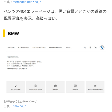
出典：
mercedes-benz.co.jp
ベンツの404エラーページは、黒い背景とどこかの道路の
風景写真を表示。高級っぽい。
BMW
BMWの404エラーページ
出典：
bmw.co.jp