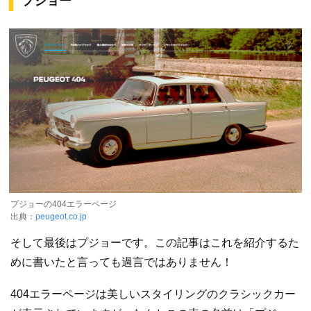
プジョー
プジョーの404エラーページ
出典：
peugeot.co.jp
そして最後はプジョーです。この記事はこれを紹介するた
めに書いたと言っても過言ではありません！
404エラーページは美しいスタイリングのクラシックカー