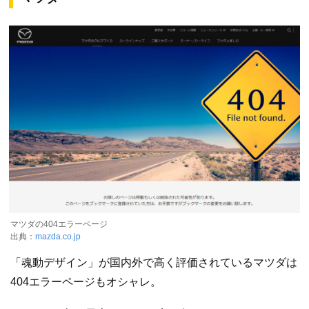
マツダの404エラーページ
出典：
mazda.co.jp
「魂動デザイン」が国内外で高く評価されているマツダは
404エラーページもオシャレ。