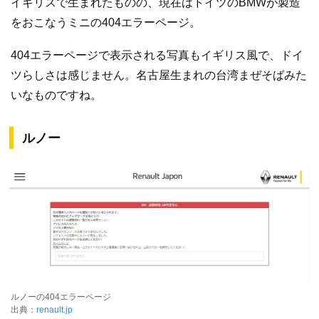
イギリスで生まれたものの、現在はドイツのBMWが製造
をおこなうミニの404エラーページ。
404エラーページで表示される写真もイギリス風で、ドイ
ツらしさは感じません。名古屋生まれの台湾まぜそばみた
いなものですね。
ルノー
ルノーの404エラーページ
出典：
renault.jp