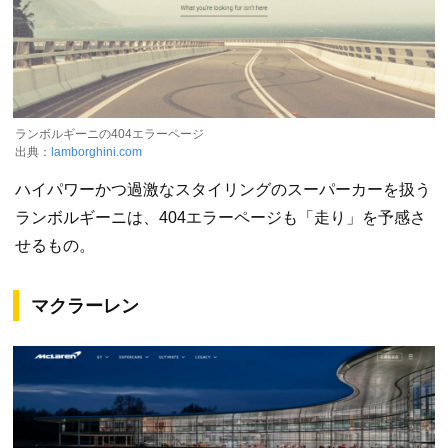
ランボルギーニの404エラーページ
出典：
lamborghini.com
ハイパワーかつ過激なスタイリングのスーパーカーを扱う
ランボルギーニは、404エラーページも「走り」を予感さ
せるもの。
マクラーレン