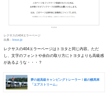
レクサスの404エラーページ
出典：
lexus.jp
レクサスの404エラーページはトヨタと同じ内容。ただ
し、文字のフォントや余白の取り方にトヨタよりも高級感
があるような・・・？