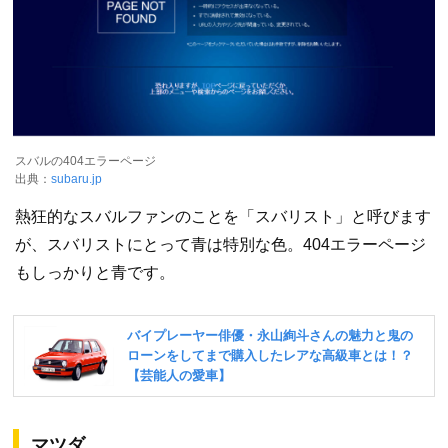
スバルの404エラーページ
出典：
subaru.jp
熱狂的なスバルファンのことを「スバリスト」と呼びます
が、スバリストにとって青は特別な色。404エラーページ
もしっかりと青です。
マツダ