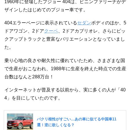
1960年に登場したプジョー 404は、ピニンファリーナがデ
ザインしたはじめてのプジョー車です。
404エラーページに表示されている
セダン
ボディのほか、5
ドアワゴン、2ドア
クーペ
、2ドアカブリオレ、さらにピッ
クアップトラックと豊富なバリエーションとなっていまし
た。
乗り心地の良さや耐久性に優れていたため、さまざまな国
で生産がおこなわれ、1988年に生産を終えた時点での生産
台数はなんと288万台！
インターネットが普及する以前から、実に多くの人が「40
4」を目にしていたのです。