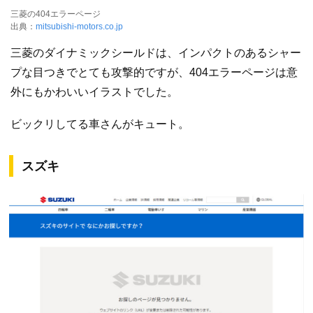
三菱の404エラーページ
出典：
mitsubishi-motors.co.jp
三菱のダイナミックシールドは、インパクトのあるシャー
プな目つきでとても攻撃的ですが、404エラーページは意
外にもかわいいイラストでした。
ビックリしてる車さんがキュート。
スズキ