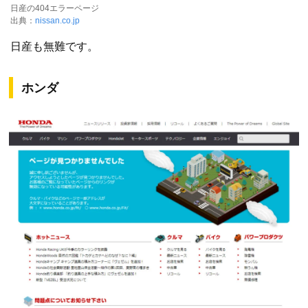
日産の404エラーページ
出典：
nissan.co.jp
日産も無難です。
ホンダ