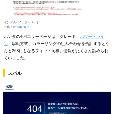
ホンダの404エラーページ
出典：
honda.co.jp
ホンダの404エラーページは、グレード、
パワートレイ
ン
、駆動方式、カラーリングの組み合わせを合計するとな
んと268にもなるフィット同様、情報がたくさん詰められ
ていました。
スバル