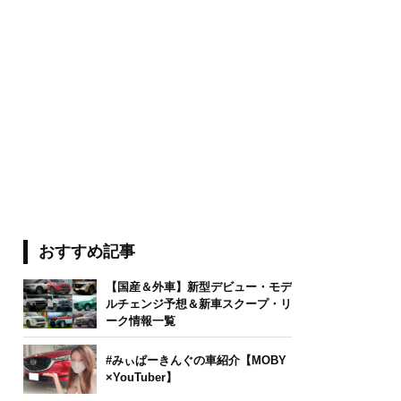
おすすめ記事
【国産＆外車】新型デビュー・モデ
ルチェンジ予想＆新車スクープ・リ
ーク情報一覧
#みぃぱーきんぐの車紹介【MOBY
×YouTuber】