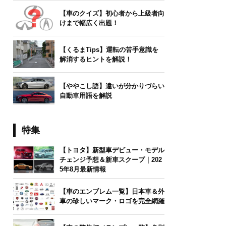
【車のクイズ】初心者から上級者向
けまで幅広く出題！
【くるまTips】運転の苦手意識を
解消するヒントを解説！
【ややこし語】違いが分かりづらい
自動車用語を解説
特集
【トヨタ】新型車デビュー・モデル
チェンジ予想＆新車スクープ｜202
5年8月最新情報
【車のエンブレム一覧】日本車＆外
車の珍しいマーク・ロゴを完全網羅