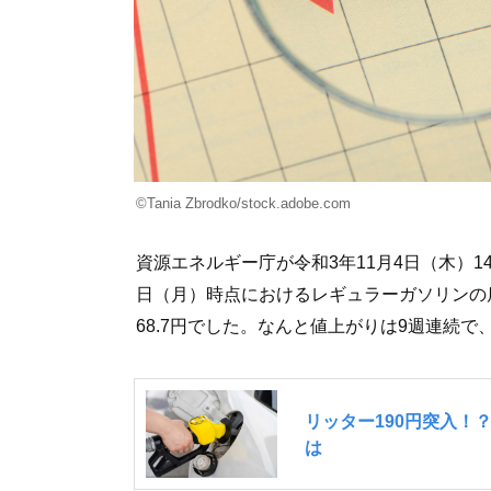
©Tania Zbrodko/stock.adobe.com
資源エネルギー庁が令和3年11月4日（木）1
日（月）時点におけるレギュラーガソリンの
68.7円でした。なんと値上がりは9週連続で