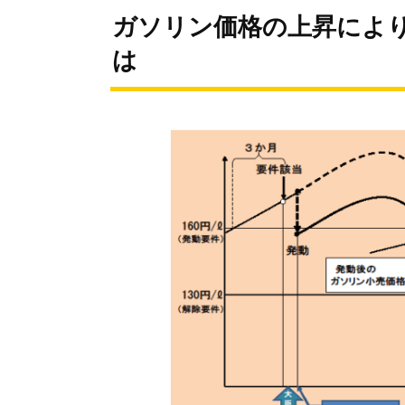
ガソリン価格の上昇によ
は