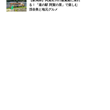
【新潟県】阿賀野川の遊覧船に乗れ
る！「道の駅 阿賀の里」で楽しむ
渓谷美と地元グルメ