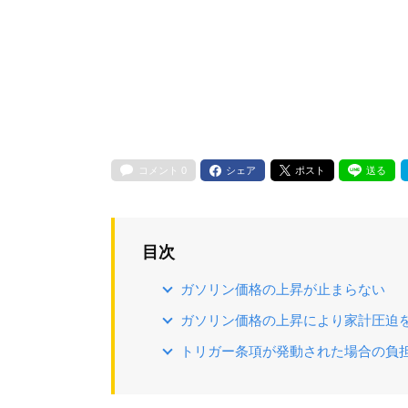
コメント
0
シェア
ポスト
送る
目次
ガソリン価格の上昇が止まらない
ガソリン価格の上昇により家計圧迫
トリガー条項が発動された場合の負