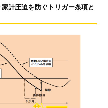
り家計圧迫を防ぐトリガー条項と