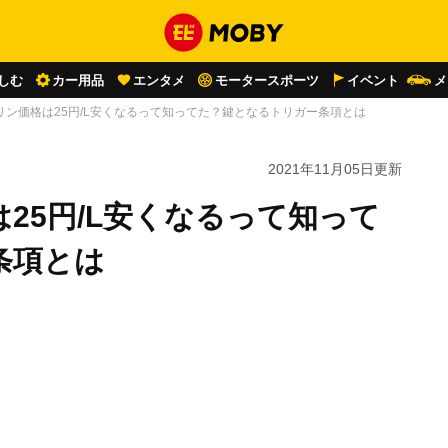
しむ
カー用品
エンタメ
モータースポーツ
イベント
メ
リン価格は25円/L安くなるって知ってた？鍵となるトリガー条項とは
2021年11月05日
更新
25円/L安くなるって知って
条項とは