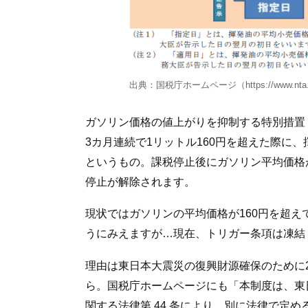
出典：国税庁ホームページ（https://www.nta.go.jp/
ガソリン価格の値上がりを抑制する特別措置
3カ月連続で1リットル160円を超えた際に、
というもの。課税停止後にガソリン平均価格が
停止が解除されます。
現状ではガソリンの平均価格が160円を超
うにみえますが…現在、トリガー条項は凍結
理由は東日本大震災の復興財源確保のために2
ら。国税庁ホームページにも「本制度は、東
関する法律第 44 条により、別に法律で定