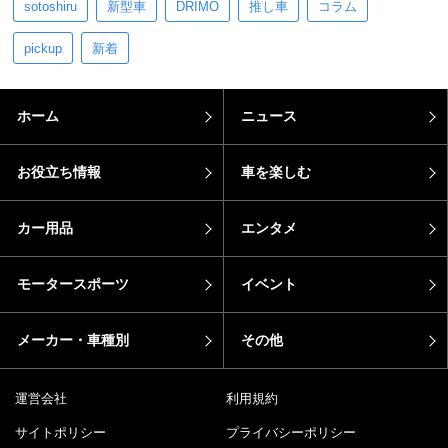
sotoshiru
新型車
DRIMO
推し車
コラム
pickup
新着
ホーム
ニュース
お役立ち情報
車を楽しむ
カー用品
エンタメ
モータースポーツ
イベント
メーカー・車種別
その他
運営会社
利用規約
サイトポリシー
プライバシーポリシー