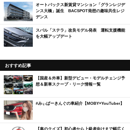
オートバックス新賃貸マンション「グランレジデ
ンス大橋」誕生 BACSPOT発想の趣味共生レジ
デンス
スバル「ステラ」改良モデル発表 運転支援機能
を大幅アップデート
おすすめ記事
【国産＆外車】新型デビュー・モデルチェンジ予
想＆新車スクープ・リーク情報一覧
#みぃぱーきんぐの車紹介【MOBY×YouTuber】
【車のクイズ】初心者から上級者向けまで幅広く