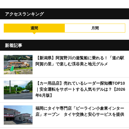
アクセスランキング
週間
月間
新着記事
【新潟県】阿賀野川の遊覧船に乗れる！「道の駅
阿賀の里」で楽しむ渓谷美と地元グルメ
【カー用品店】売れているレーダー探知機TOP10
｜安全運転をサポートする人気モデルは？【2026
年6月版】
福岡にタイヤ専門店「ビーライン小倉東インター
店」オープン タイヤ交換と安心サービスを提供