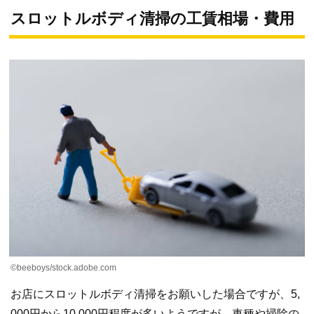
スロットルボディ清掃の工賃相場・費用
©beeboys/stock.adobe.com
お店にスロットルボディ清掃をお願いした場合ですが、5,
000円から10,000円程度が多いようですが、車種や掃除の