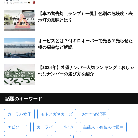
【車の警告灯（ランプ）一覧】色別の危険度・表
示灯の意味とは？
オービスとは？何キロオーバーで光る？光らせた
後の罰金など解説
【2024年】希望ナンバー人気ランキング！おしゃ
れなナンバーの選び方を紹介
話題のキーワード
カーラバ女子
モトメガネカーズ
おすすめ記事
エピソード
カーラバ
バイク
芸能人・有名人の愛車