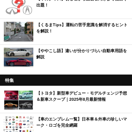
出題！
【くるまTips】運転の苦手意識を解消するヒント
を解説！
【ややこし語】違いが分かりづらい自動車用語を
解説
特集
【トヨタ】新型車デビュー・モデルチェンジ予想
＆新車スクープ｜2025年8月最新情報
【車のエンブレム一覧】日本車＆外車の珍しいマ
ーク・ロゴを完全網羅