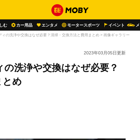
しむ
カー用品
エンタメ
モータースポーツ
イベント
メ
ディの洗浄や交換はなぜ必要？清掃・交換方法と費用まとめ
>
画像ギャラリー
2023年03月05日
更新
ィの洗浄や交換はなぜ必要？
まとめ