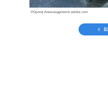
©Орлов Александр/stock.adobe.com
記