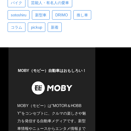
バイク
芸能人・有名人の愛車
sotoshiru
新型車
DRIMO
推し車
コラム
pickup
新着
MOBY（モビー）自動車はおもしろい！
MOBY（モビー）は"MOTOR＆HOBB
Y"をコンセプトに、クルマの楽しさや魅
力を発信する自動車メディアです。新型
車情報やニュースからエンタメ情報まで