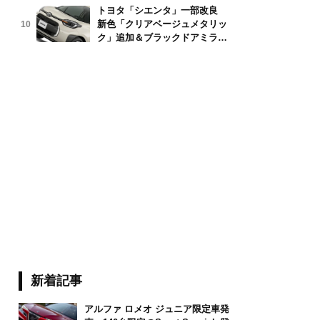
トヨタ「シエンタ」一部改良
新色「クリアベージュメタリッ
10
o/stock.adobe.com
ク」追加＆ブラックドアミラー
採用
新着記事
アルファ ロメオ ジュニア限定車発