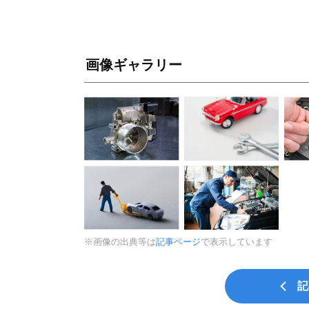
画像ギャラリー
※画像の出典等は
記事ページ
で表示しています
記