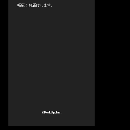
幅広くお届けします。
©PerkUp.Inc.