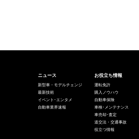
ニュース
お役立ち情報
新型車・モデルチェンジ
運転免許
最新技術
購入ノウハウ
イベント･エンタメ
自動車保険
自動車業界速報
車検･メンテナンス
車売却･査定
道交法・交通事故
役立つ情報