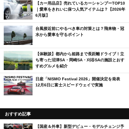
【カー用品店】売れているカーシャンプーTOP10
｜愛車をきれいに保つ人気アイテムは？【2026年
6月版】
台風接近前にやるべき車の対策とは？飛来物・冠
水から愛車を守るポイント
【体験談】都内から姫路まで長距離ドライブ！立
ち寄った沼津SA・岡崎SA・刈谷SAの施設とおす
すめグルメを紹介
日産「NISMO Festival 2026」開催決定を発表
12月6日に富士スピードウェイで実施
おすすめ記事
【国産＆外車】新型デビュー・モデルチェンジ予