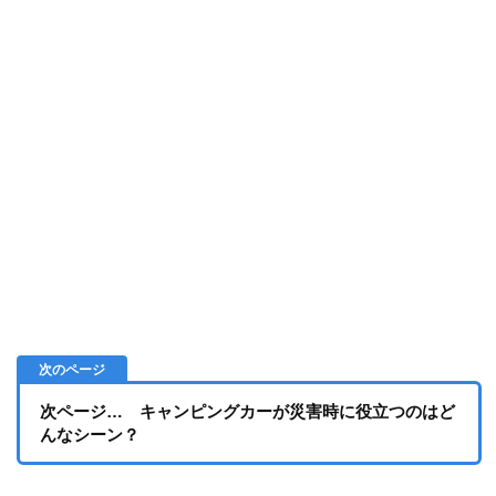
次ページ… キャンピングカーが災害時に役立つのはど
んなシーン？