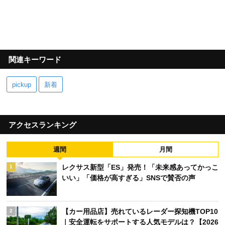
関連キーワード
pickup
新着
アクセスランキング
週間
月間
レクサス新型「ES」発売！「未来感あってかっこ
1
いい」「価格が高すぎる」SNSで賛否の声
【カー用品店】売れているレーダー探知機TOP10
2
｜安全運転をサポートする人気モデルは？【2026