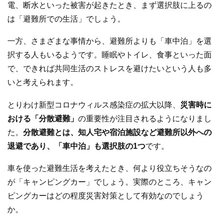
電、断水といった被害が起きたとき、まず選択肢に上るの
は「避難所での生活」でしょう。
一方、さまざまな事情から、避難所よりも「車中泊」を選
択する人もいるようです。睡眠やトイレ、食事といった面
で、できれば共同生活のストレスを避けたいという人も多
いと考えられます。
とりわけ新型コロナウィルス感染症の拡大以降、
災害時に
おける「分散避難」
の重要性が注目されるようになりまし
た。
分散避難とは、知人宅や宿泊施設など避難所以外への
退避であり、「車中泊」も選択肢の1つ
です。
車を使った避難生活を考えたとき、何より役立ちそうなの
が「キャンピングカー」でしょう。実際のところ、キャン
ピングカーはどの程度災害対策として有効なのでしょう
か。