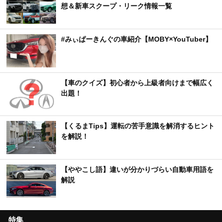
想＆新車スクープ・リーク情報一覧
#みぃぱーきんぐの車紹介【MOBY×YouTuber】
【車のクイズ】初心者から上級者向けまで幅広く
出題！
【くるまTips】運転の苦手意識を解消するヒント
を解説！
【ややこし語】違いが分かりづらい自動車用語を
解説
特集