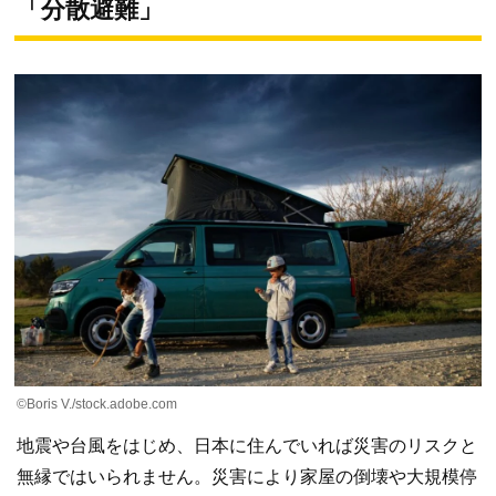
「分散避難」
©Boris V./stock.adobe.com
地震や台風をはじめ、日本に住んでいれば災害のリスクと
無縁ではいられません。災害により家屋の倒壊や大規模停