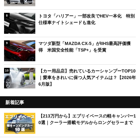
トヨタ「ハリアー」一部改良でHEV一本化 特別
8
仕様車ナイトシェードも進化
マツダ新型「MAZDA CX-5」がIIHS最高評価獲
9
得 米国安全性能「TSP+」を受賞
【カー用品店】売れているカーシャンプーTOP10
10
｜愛車をきれいに保つ人気アイテムは？【2026年
6月版】
新着記事
【213万円から】エブリイベースの軽キャンパー1
0選｜クーラー搭載モデルからロングセラーまで