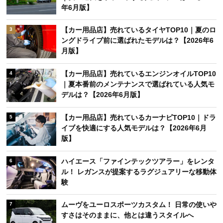
年6月版】
【カー用品店】売れているタイヤTOP10｜夏のロ
3
ングドライブ前に選ばれたモデルは？【2026年6
月版】
【カー用品店】売れているエンジンオイルTOP10
4
｜夏本番前のメンテナンスで選ばれている人気モ
デルは？【2026年6月版】
【カー用品店】売れているカーナビTOP10｜ドラ
5
イブを快適にする人気モデルは？【2026年6月
版】
ハイエース「ファインテックツアラー」をレンタ
6
ル！ レガンスが提案するラグジュアリーな移動体
験
ムーヴをユーロスポーツカスタム！ 日常の使いや
7
すさはそのままに、他とは違うスタイルへ