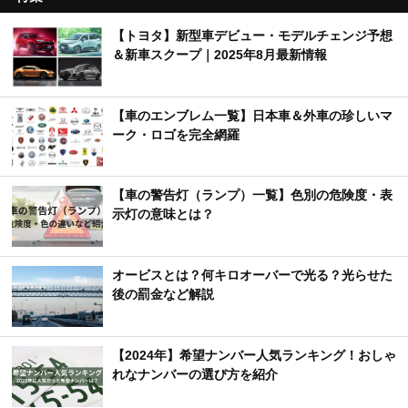
【トヨタ】新型車デビュー・モデルチェンジ予想
＆新車スクープ｜2025年8月最新情報
【車のエンブレム一覧】日本車＆外車の珍しいマ
ーク・ロゴを完全網羅
【車の警告灯（ランプ）一覧】色別の危険度・表
示灯の意味とは？
オービスとは？何キロオーバーで光る？光らせた
後の罰金など解説
【2024年】希望ナンバー人気ランキング！おしゃ
れなナンバーの選び方を紹介