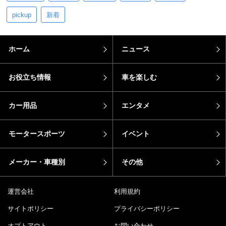
pickup
新着
ホーム
ニュース
お役立ち情報
車を楽しむ
カー用品
エンタメ
モータースポーツ
イベント
メーカー・車種別
その他
運営会社
利用規約
サイトポリシー
プライバシーポリシー
オプトアウト
お問い合わせ