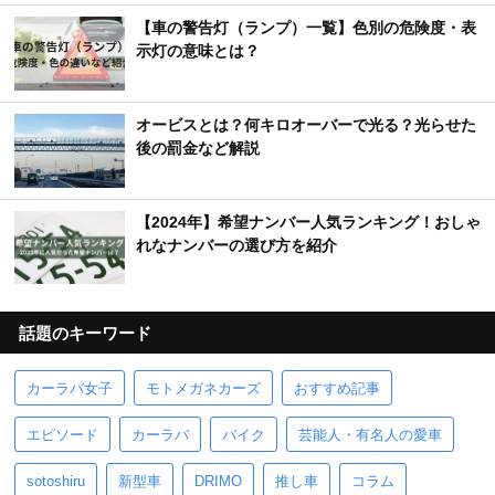
【車の警告灯（ランプ）一覧】色別の危険度・表
示灯の意味とは？
オービスとは？何キロオーバーで光る？光らせた
後の罰金など解説
【2024年】希望ナンバー人気ランキング！おしゃ
れなナンバーの選び方を紹介
話題のキーワード
カーラバ女子
モトメガネカーズ
おすすめ記事
エピソード
カーラバ
バイク
芸能人・有名人の愛車
sotoshiru
新型車
DRIMO
推し車
コラム