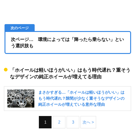
次ページ… 環境によっては「降ったら乗らない」とい
う選択肢も
「ホイールは軽いほうがいい」はもう時代遅れ？重そう
なデザインの純正ホイールが増えてる理由
1
2
3
次へ >