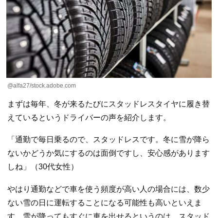
@alfa27/stock.adobe.com
まずは毎年、冬が来るたびにスタッドレスタイヤに履き替
えているというドライバーの声を紹介します。
「通勤で毎日乗るので、スタッドレスです。冬に雪が降ら
ないかどうか気にするのは面倒ですし、安心感があります
しね」（30代女性）
やはり通勤などで車を使う頻度が高い人の場合には、数少
ない雪の日に運転することになる可能性も高いといえま
す。雪が降ってもすぐに車を出せるというのは、スタッド