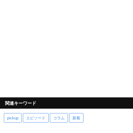
関連キーワード
pickup
エピソード
コラム
新着