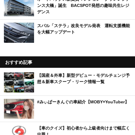
ンス大橋」誕生 BACSPOT発想の趣味共生レジ
デンス
スバル「ステラ」改良モデル発表 運転支援機能
を大幅アップデート
おすすめ記事
【国産＆外車】新型デビュー・モデルチェンジ予
想＆新車スクープ・リーク情報一覧
#みぃぱーきんぐの車紹介【MOBY×YouTuber】
【車のクイズ】初心者から上級者向けまで幅広く
出題！