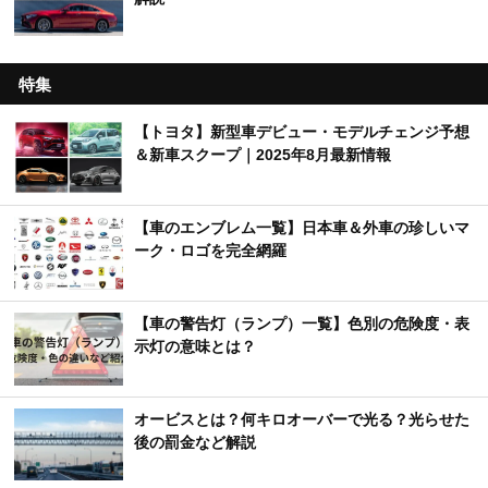
特集
【トヨタ】新型車デビュー・モデルチェンジ予想
＆新車スクープ｜2025年8月最新情報
【車のエンブレム一覧】日本車＆外車の珍しいマ
ーク・ロゴを完全網羅
【車の警告灯（ランプ）一覧】色別の危険度・表
示灯の意味とは？
オービスとは？何キロオーバーで光る？光らせた
後の罰金など解説