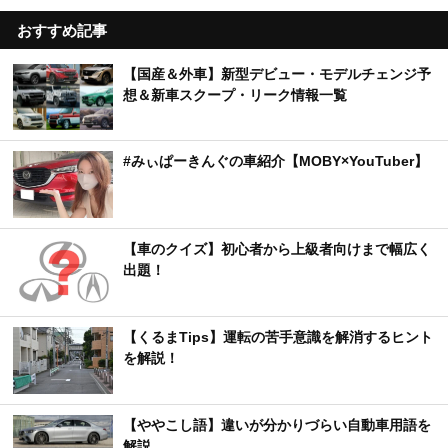
おすすめ記事
【国産＆外車】新型デビュー・モデルチェンジ予
想＆新車スクープ・リーク情報一覧
#みぃぱーきんぐの車紹介【MOBY×YouTuber】
【車のクイズ】初心者から上級者向けまで幅広く
出題！
【くるまTips】運転の苦手意識を解消するヒント
を解説！
【ややこし語】違いが分かりづらい自動車用語を
解説