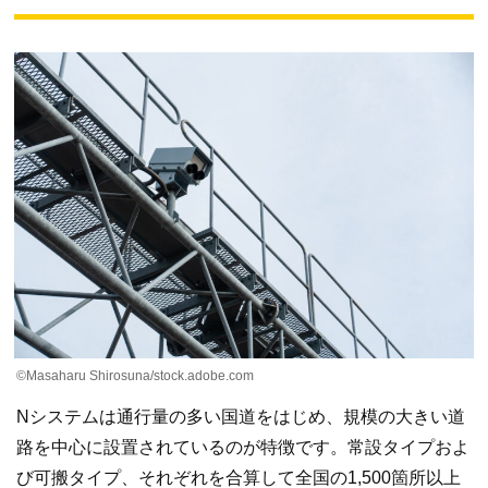
©Masaharu Shirosuna/stock.adobe.com
Nシステムは通行量の多い国道をはじめ、規模の大きい道
路を中心に設置されているのが特徴です。常設タイプおよ
び可搬タイプ、それぞれを合算して全国の1,500箇所以上