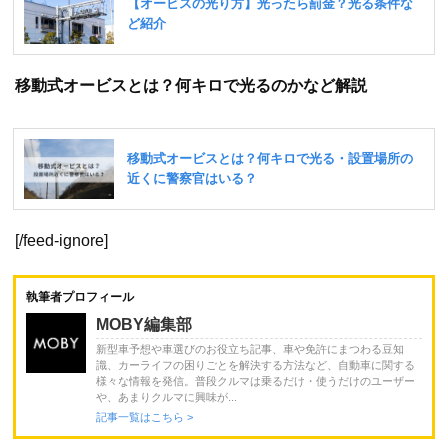
移動式オービスとは？何キロで光るのかなど解説
[/feed-ignore]
執筆者プロフィール
MOBY編集部
新型車予想や車選びのお役立ち記事、車や免許にまつわる豆知
識、カーライフの困りごとを解決する方法など、自動車に関する
様々な情報を発信。普段クルマは乗るだけ・使うだけのユーザー
や、あまりクルマに興味が...
記事一覧はこちら >