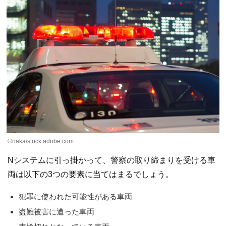
©︎naka/stock.adobe.com
Nシステムに引っ掛かって、警察の取り締まりを受ける車
両は以下の3つの要素に当てはまるでしょう。
犯罪に使われた可能性がある車両
盗難被害に遭った車両