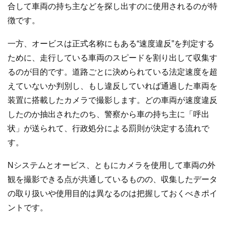
合して車両の持ち主などを探し出すのに使用されるのが特
徴です。
一方、オービスは正式名称にもある“速度違反”を判定する
ために、走行している車両のスピードを割り出して収集す
るのが目的です。道路ごとに決められている法定速度を超
えていないか判別し、もし違反していれば通過した車両を
装置に搭載したカメラで撮影します。どの車両が速度違反
したのか抽出されたのち、警察から車の持ち主に「呼出
状」が送られて、行政処分による罰則が決定する流れで
す。
Nシステムとオービス、ともにカメラを使用して車両の外
観を撮影できる点が共通しているものの、収集したデータ
の取り扱いや使用目的は異なるのは把握しておくべきポイ
ントです。