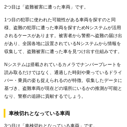
2つ目は「盗難被害に遭った車両」です。
1つ目の犯罪に使われた可能性がある車両を探すのと同
様、盗難の犯罪に遭った車両を探すためNシステムが活用
されるケースがあります。被害者から警察へ盗難の届け出
があり、全国各地に設置されているNシステムから情報を
収集して、盗難被害に遭った車を見つけ出す仕組みです。
Nシステムは搭載されているカメラでナンバープレートを
読み取るだけではなく、通過した時刻や乗っているドライ
バー・乗員の姿も捉えられるのが特徴。収集したデータに
基づき、盗難車両が現在どの場所にいるかの推測が可能と
なり、警察の追跡に貢献するでしょう。
車検切れとなっている車両
3つ目は「車検切れとなっている車両」です。