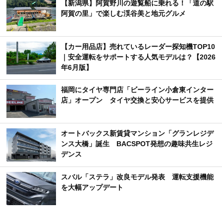
【新潟県】阿賀野川の遊覧船に乗れる！「道の駅
阿賀の里」で楽しむ渓谷美と地元グルメ
【カー用品店】売れているレーダー探知機TOP10
｜安全運転をサポートする人気モデルは？【2026
年6月版】
福岡にタイヤ専門店「ビーライン小倉東インター
店」オープン タイヤ交換と安心サービスを提供
オートバックス新賃貸マンション「グランレジデ
ンス大橋」誕生 BACSPOT発想の趣味共生レジ
デンス
スバル「ステラ」改良モデル発表 運転支援機能
を大幅アップデート