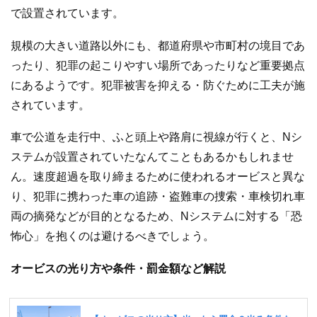
で設置されています。
規模の大きい道路以外にも、都道府県や市町村の境目であ
ったり、犯罪の起こりやすい場所であったりなど重要拠点
にあるようです。犯罪被害を抑える・防ぐために工夫が施
されています。
車で公道を走行中、ふと頭上や路肩に視線が行くと、Nシ
ステムが設置されていたなんてこともあるかもしれませ
ん。速度超過を取り締まるために使われるオービスと異な
り、犯罪に携わった車の追跡・盗難車の捜索・車検切れ車
両の摘発などが目的となるため、Nシステムに対する「恐
怖心」を抱くのは避けるべきでしょう。
オービスの光り方や条件・罰金額など解説