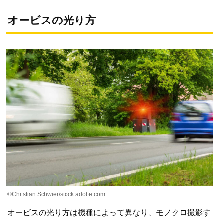
オービスの光り方
©Christian Schwier/stock.adobe.com
オービスの光り方は機種によって異なり、モノクロ撮影す