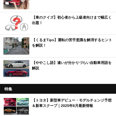
【車のクイズ】初心者から上級者向けまで幅広く
出題！
【くるまTips】運転の苦手意識を解消するヒント
を解説！
【ややこし語】違いが分かりづらい自動車用語を
解説
特集
【トヨタ】新型車デビュー・モデルチェンジ予想
＆新車スクープ｜2025年8月最新情報