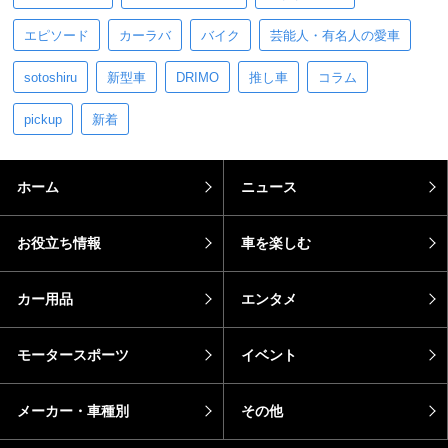
エピソード
カーラバ
バイク
芸能人・有名人の愛車
sotoshiru
新型車
DRIMO
推し車
コラム
pickup
新着
ホーム
ニュース
お役立ち情報
車を楽しむ
カー用品
エンタメ
モータースポーツ
イベント
メーカー・車種別
その他