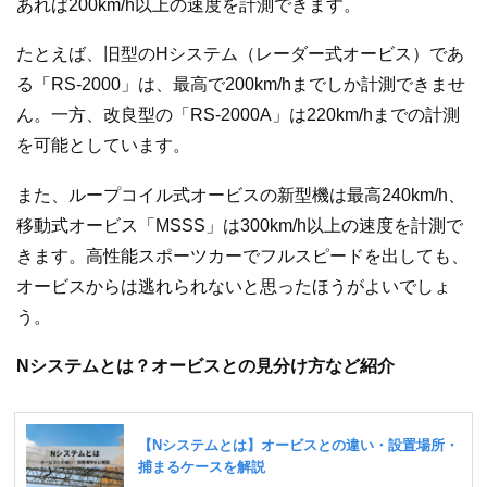
あれば200km/h以上の速度を計測できます。
たとえば、旧型のHシステム（レーダー式オービス）であ
る「RS-2000」は、最高で200km/hまでしか計測できませ
ん。一方、改良型の「RS-2000A」は220km/hまでの計測
を可能としています。
また、ループコイル式オービスの新型機は最高240km/h、
移動式オービス「MSSS」は300km/h以上の速度を計測で
きます。高性能スポーツカーでフルスピードを出しても、
オービスからは逃れられないと思ったほうがよいでしょ
う。
Nシステムとは？オービスとの見分け方など紹介