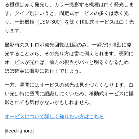
る機種は赤く発光し、カラー撮影する機種は白く発光しま
す。タイプ別にいうと、固定式オービスの多くは赤く光
り、一部機種（LSM-300）を除く移動式オービスは白く光
ります。
撮影時のストロボ発光回数は1回のみ。一瞬だけ強烈に発
光することから、その光り方は雷に例えられます。夜間に
オービスが光れば、前方の視界がパッと明るくなるため、
ほぼ確実に撮影に気付くでしょう。
一方、昼間にはオービスの発光は見えづらくなります。白
い光は特に昼間に認識しにくいため、移動式オービスに撮
影されても気付かないかもしれません。
オービスについて詳しく知りたい方はこちら
[/feed-ignore]