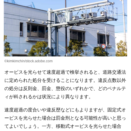
©kimkimchin/stock.adobe.com
オービスを光らせて速度超過で検挙されると、道路交通法
に定められた処分を受けることになります。違反点数以外
の処分は反則金、罰金、懲役のいずれかで、どのペナルテ
ィが科されるかは状況により異なります。
速度超過の度合いや違反歴などにもよりますが、固定式オ
ービスを光らせた場合は罰金刑となる可能性が高いと思っ
てよいでしょう。一方、移動式オービスを光らせた場合