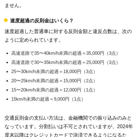
ません。
速度超過の反則金はいくら？
速度超過した普通車に対する反則金額と違反点数は、次の
ように定められています。
高速道路で35〜40km/h未満の超過＝35,000円（3点）
高速道路で30〜35km/h未満の超過＝25,000円（3点）
25〜30km/h未満の超過＝18,000円（3点）
20〜25km/h未満の超過＝15,000円（2点）
15〜20km/h未満の超過＝12,000円（1点）
15km/h未満の超過＝9,000円（1点）
交通反則金の支払い方法は、金融機関での振り込みのみと
なっています。分割払いは不可とされていますが、2024年
度末以降はクレジットカードで決済できるようになるた