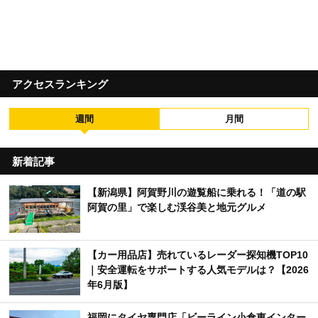
アクセスランキング
週間
月間
新着記事
【新潟県】阿賀野川の遊覧船に乗れる！「道の駅
阿賀の里」で楽しむ渓谷美と地元グルメ
【カー用品店】売れているレーダー探知機TOP10
｜安全運転をサポートする人気モデルは？【2026
年6月版】
福岡にタイヤ専門店「ビーライン小倉東インター