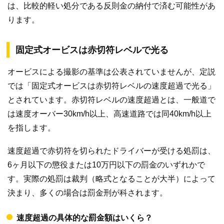
は、比較的軽い処分である反則金の納付で済む可能性があ
ります。
固定式オービスは赤切符レベルで光る
オービスによる撮影の基準は公表されていませんが、定説
では「固定式オービスは赤切符レベルの速度超過で光る」
とされています。赤切符レベルの速度超過とは、一般道で
は速度オーバー30km/h以上、高速道路では同40km/h以上
を指します。
速度超過で赤切符を切られたドライバーが受ける処罰は、
6ヶ月以下の懲役または10万円以下の罰金のいずれかで
す。実際の処罰は裁判（略式となることが大半）によって
決まり、多くの場合は罰金刑が科されます。
速度超過の具体的な罰金額はいくら？