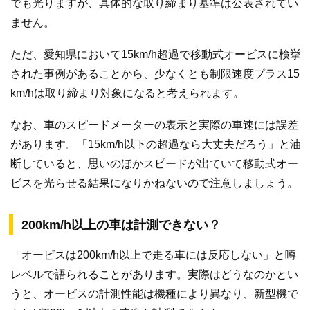
でも光りますが、具体的な取り締まり基準は公表されてい
ません。
ただ、愛知県において15km/h超過で移動式オービスに検挙
された事例があることから、少なくとも制限速度プラス15
km/hは取り締まり対象になると考えられます。
なお、車のスピードメーターの表示と実際の車速には誤差
があります。「15km/h以下の超過なら大丈夫だろう」と油
断していると、思いのほかスピードが出ていて移動式オー
ビスを光らせる結果になりかねないので注意しましょう。
200km/h以上の車は計測できない？
「オービスは200km/h以上で走る車には反応しない」と噂
レベルで語られることがあります。実際はどうなのかとい
うと、オービスの計測性能は機種により異なり、新型機で