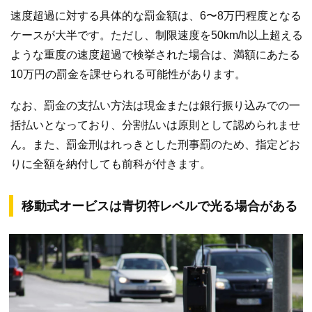
速度超過に対する具体的な罰金額は、6〜8万円程度となる
ケースが大半です。ただし、制限速度を50km/h以上超える
ような重度の速度超過で検挙された場合は、満額にあたる
10万円の罰金を課せられる可能性があります。
なお、罰金の支払い方法は現金または銀行振り込みでの一
括払いとなっており、分割払いは原則として認められませ
ん。また、罰金刑はれっきとした刑事罰のため、指定どお
りに全額を納付しても前科が付きます。
移動式オービスは青切符レベルで光る場合がある