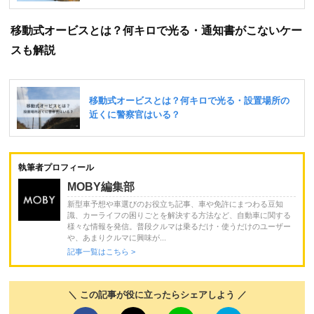
移動式オービスとは？何キロで光る・通知書がこないケー
スも解説
執筆者プロフィール
MOBY編集部
新型車予想や車選びのお役立ち記事、車や免許にまつわる豆知
識、カーライフの困りごとを解決する方法など、自動車に関する
様々な情報を発信。普段クルマは乗るだけ・使うだけのユーザー
や、あまりクルマに興味が...
記事一覧はこちら >
＼ この記事が役に立ったらシェアしよう ／