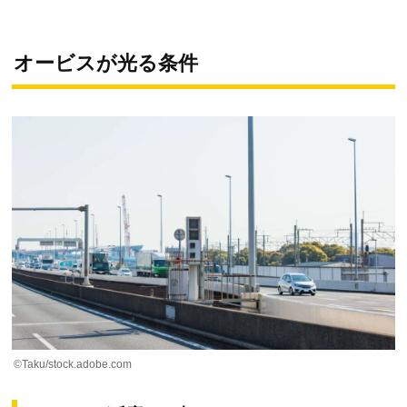
オービスが光る条件
©Taku/stock.adobe.com