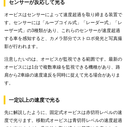
センサーが反応して光る
オービスはセンサーによって速度超過を取り締まる装置で
す。センサーには「ループコイル式」「レーダー式」「レ
ーザー式」の3種類があり、これらのセンサーが速度超過
する車を感知すると、カメラ部分でストロボ発光と写真撮
影が行われます。
注意したいのは、オービスが監視できる範囲です。最新の
オービスには1台で複数車線を監視できる機種があり、路
肩から2車線の速度違反を同時に捉えて光る場合がありま
す。
一定以上の速度で光る
先に解説したように、固定式オービスは赤切符レベルの速
度で光ります。移動式オービスは青切符レベルの速度超過