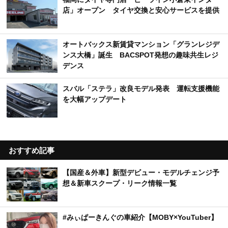
店」オープン タイヤ交換と安心サービスを提供
オートバックス新賃貸マンション「グランレジデ
ンス大橋」誕生 BACSPOT発想の趣味共生レジ
デンス
スバル「ステラ」改良モデル発表 運転支援機能
を大幅アップデート
おすすめ記事
【国産＆外車】新型デビュー・モデルチェンジ予
想＆新車スクープ・リーク情報一覧
#みぃぱーきんぐの車紹介【MOBY×YouTuber】