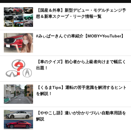
【国産＆外車】新型デビュー・モデルチェンジ予
想＆新車スクープ・リーク情報一覧
#みぃぱーきんぐの車紹介【MOBY×YouTuber】
【車のクイズ】初心者から上級者向けまで幅広く
出題！
【くるまTips】運転の苦手意識を解消するヒント
を解説！
【ややこし語】違いが分かりづらい自動車用語を
解説