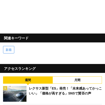
関連キーワード
新着
アクセスランキング
週間
月間
レクサス新型「ES」発売！「未来感あってかっこ
1
いい」「価格が高すぎる」SNSで賛否の声