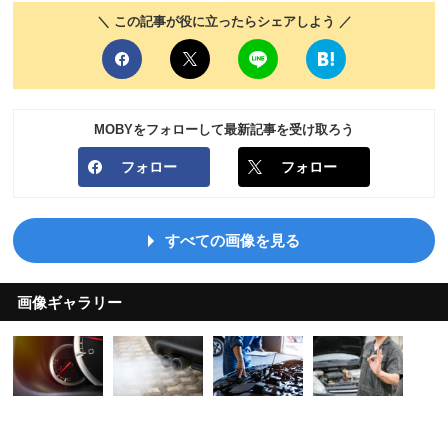
＼ この記事が役に立ったらシェアしよう ／
MOBYをフォローして最新記事を受け取ろう
フォロー
フォロー
すべての画像を見る
画像ギャラリー