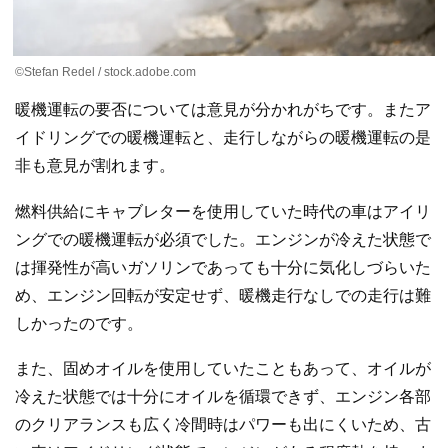
©Stefan Redel / stock.adobe.com
暖機運転の要否については意見が分かれがちです。またア
イドリングでの暖機運転と、走行しながらの暖機運転の是
非も意見が割れます。
燃料供給にキャブレターを使用していた時代の車はアイリ
ングでの暖機運転が必須でした。エンジンが冷えた状態で
は揮発性が高いガソリンであっても十分に気化しづらいた
め、エンジン回転が安定せず、暖機走行なしでの走行は難
しかったのです。
また、固めオイルを使用していたこともあって、オイルが
冷えた状態では十分にオイルを循環できず、エンジン各部
のクリアランスも広く冷間時はパワーも出にくいため、古