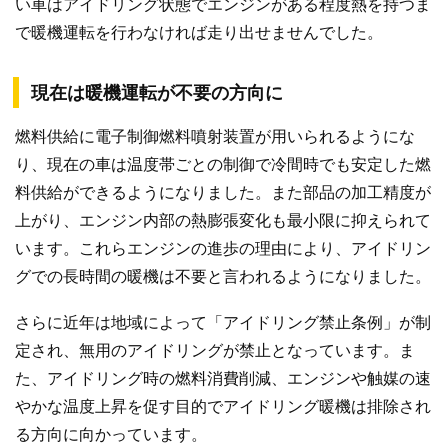
い車はアイドリング状態でエンジンがある程度熱を持つま
で暖機運転を行わなければ走り出せませんでした。
現在は暖機運転が不要の方向に
燃料供給に電子制御燃料噴射装置が用いられるようにな
り、現在の車は温度帯ごとの制御で冷間時でも安定した燃
料供給ができるようになりました。また部品の加工精度が
上がり、エンジン内部の熱膨張変化も最小限に抑えられて
います。これらエンジンの進歩の理由により、アイドリン
グでの長時間の暖機は不要と言われるようになりました。
さらに近年は地域によって「アイドリング禁止条例」が制
定され、無用のアイドリングが禁止となっています。ま
た、アイドリング時の燃料消費削減、エンジンや触媒の速
やかな温度上昇を促す目的でアイドリング暖機は排除され
る方向に向かっています。