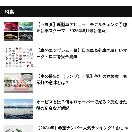
特集
【トヨタ】新型車デビュー・モデルチェンジ予想
＆新車スクープ｜2025年8月最新情報
【車のエンブレム一覧】日本車＆外車の珍しいマ
ーク・ロゴを完全網羅
【車の警告灯（ランプ）一覧】色別の危険度・表
示灯の意味とは？
オービスとは？何キロオーバーで光る？光らせた
後の罰金など解説
【2024年】希望ナンバー人気ランキング！おしゃ