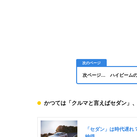
次ページ… ハイビーム
かつては「クルマと言えばセダン」