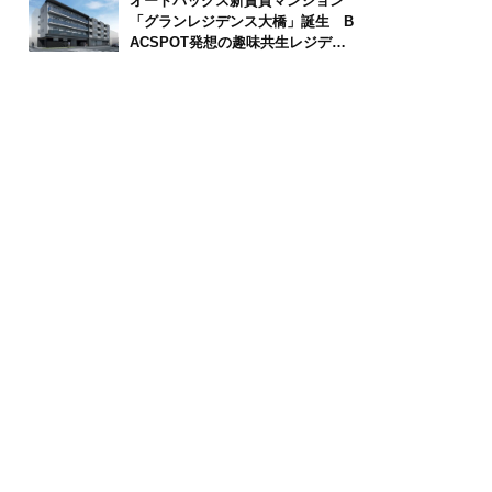
オートバックス新賃貸マンション
「グランレジデンス大橋」誕生 B
ACSPOT発想の趣味共生レジデン
ス