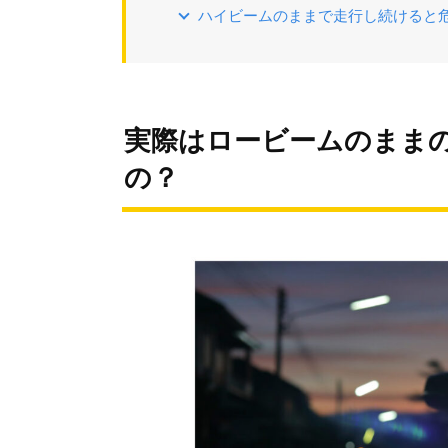
ハイビームのままで走行し続けると
実際はロービームのまま
の？