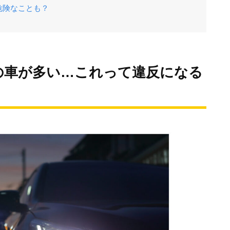
危険なことも？
の車が多い…これって違反になる