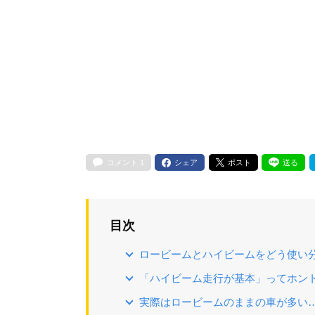
コメント
1
シェア
ポスト
送る
目次
ロービームとハイビームをどう使い
「ハイビーム走行が基本」ってホン
実際はロービームのままの車が多い