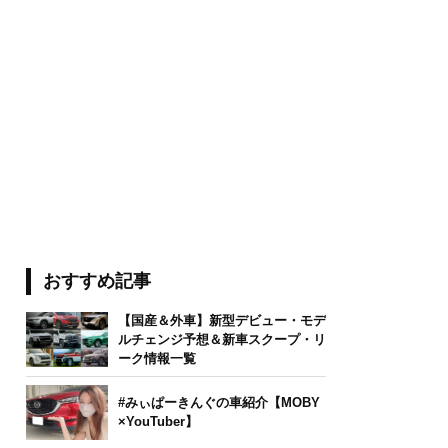
おすすめ記事
【国産＆外車】新型デビュー・モデ
ルチェンジ予想＆新車スクープ・リ
ーク情報一覧
#みぃぱーきんぐの車紹介【MOBY
×YouTuber】