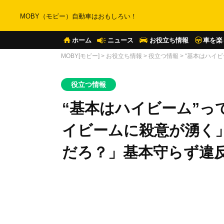
MOBY（モビー）自動車はおもしろい！
ホーム
ニュース
お役立ち情報
車を楽
MOBY[モビー]
>
お役立ち情報
>
役立つ情報
>
“基本はハイ
役立つ情報
“基本はハイビーム”っ
イビームに殺意が湧く
だろ？」基本守らず違