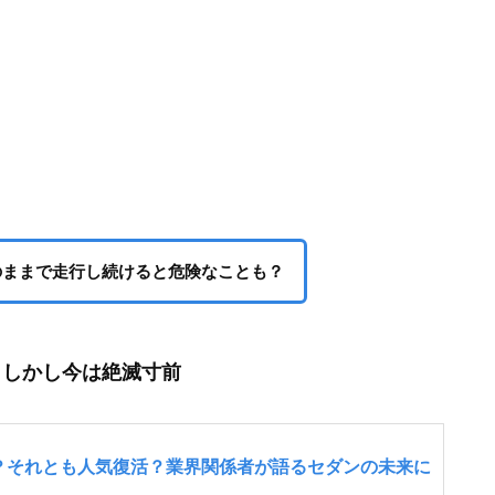
のままで走行し続けると危険なことも？
、しかし今は絶滅寸前