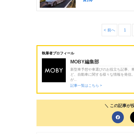
< 前へ
1
執筆者プロフィール
MOBY編集部
新型車予想や車選びのお役立ち記事、
ど、自動車に関する様々な情報を発信
が...
記事一覧はこちら >
＼ この記事が