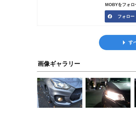
MOBYをフォ
フォロー
す
画像ギャラリー