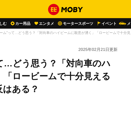
しむ
カー用品
エンタメ
モータースポーツ
イベント
メ
ビーム”って…どう思う？「対向車のハイビームに殺意が湧く」「ロービームで十分
2025年02月21日
更新
て…どう思う？「対向車のハ
」「ロービームで十分見える
反はある？