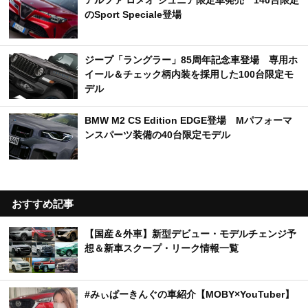
のSport Speciale登場
ジープ「ラングラー」85周年記念車登場 専用ホ
イール＆チェック柄内装を採用した100台限定モ
デル
BMW M2 CS Edition EDGE登場 Mパフォーマ
ンスパーツ装備の40台限定モデル
おすすめ記事
【国産＆外車】新型デビュー・モデルチェンジ予
想＆新車スクープ・リーク情報一覧
#みぃぱーきんぐの車紹介【MOBY×YouTuber】