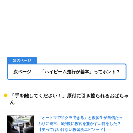
次ページ… 「ハイビーム走行が基本」ってホント？
「手を離してください！」原付に引き擦られるおばちゃ
ん