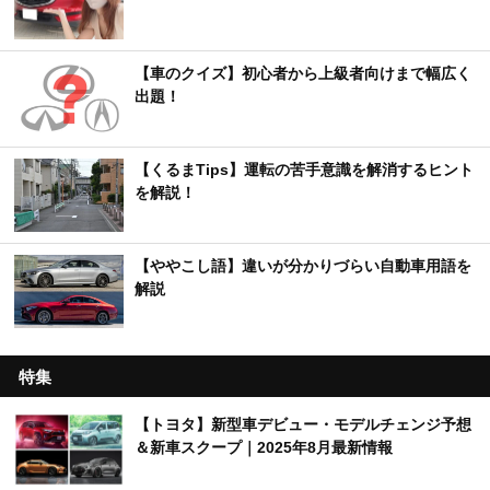
【車のクイズ】初心者から上級者向けまで幅広く
出題！
【くるまTips】運転の苦手意識を解消するヒント
を解説！
【ややこし語】違いが分かりづらい自動車用語を
解説
特集
【トヨタ】新型車デビュー・モデルチェンジ予想
＆新車スクープ｜2025年8月最新情報