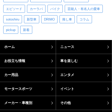
エピソード
カーラバ
バイク
芸能人・有名人の愛車
sotoshiru
新型車
DRIMO
推し車
コラム
pickup
新着
ホーム
ニュース
お役立ち情報
車を楽しむ
カー用品
エンタメ
モータースポーツ
イベント
メーカー・車種別
その他