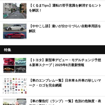
【くるまTips】運転の苦手意識を解消するヒント
を解説！
【ややこし語】違いが分かりづらい自動車用語を
解説
特集
【トヨタ】新型車デビュー・モデルチェンジ予想
＆新車スクープ｜2025年8月最新情報
【車のエンブレム一覧】日本車＆外車の珍しいマ
ーク・ロゴを完全網羅
【車の警告灯（ランプ）一覧】色別の危険度・表