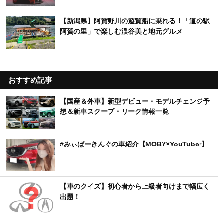
【新潟県】阿賀野川の遊覧船に乗れる！「道の駅
阿賀の里」で楽しむ渓谷美と地元グルメ
おすすめ記事
【国産＆外車】新型デビュー・モデルチェンジ予
想＆新車スクープ・リーク情報一覧
#みぃぱーきんぐの車紹介【MOBY×YouTuber】
【車のクイズ】初心者から上級者向けまで幅広く
出題！