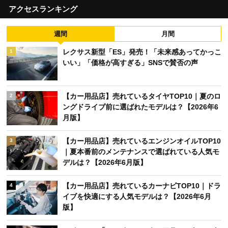
アクセスランキング
週間
月間
レクサス新型「ES」発売！「未来感あってかっこ
1
いい」「価格が高すぎる」SNSで賛否の声
【カー用品店】売れているタイヤTOP10｜夏のロ
2
ングドライブ前に選ばれたモデルは？【2026年6
月版】
【カー用品店】売れているエンジンオイルTOP10
3
｜夏本番前のメンテナンスで選ばれている人気モ
デルは？【2026年6月版】
【カー用品店】売れているカーナビTOP10｜ドラ
4
イブを快適にする人気モデルは？【2026年6月
版】