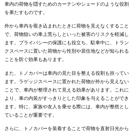
車内の荷物を隠すためのカーテンやシェードのような役割
を果たすものです。
外から車内を覗き込まれたときに荷物を見えなくすること
で、荷物狙いの車上荒らしといった被害のリスクを軽減し
ます。プライバシーの保護にも役立ち、駐車中に、トラン
クスペースに置いた荷物から性別や居住地などが知られる
ことを防ぐ効果もあります。
また、トノカバーは車内の見た目を整える役割も担ってい
ます。ラゲッジスペースに置かれた荷物が外から見えない
ことで、車内が整理されて見える効果があります。これに
より、車の内装がすっきりとした印象を与えることができ
ます。特に、家族や友人を乗せる際には、車内が整然とし
ていることが重要です。
さらに、トノカバーを装着することで荷物を直射日光から