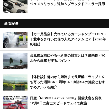
ジュメタリック」追加＆ブラックドアミラー採用
新着記事
【カー用品店】売れているカーシャンプーTOP10
｜愛車をきれいに保つ人気アイテムは？【2026年
6月版】
台風接近前にやるべき車の対策とは？飛来物・冠
水から愛車を守るポイント
【体験談】都内から姫路まで長距離ドライブ！立
ち寄った沼津SA・岡崎SA・刈谷SAの施設とおす
すめグルメを紹介
日産「NISMO Festival 2026」開催決定を発表
12月6日に富士スピードウェイで実施