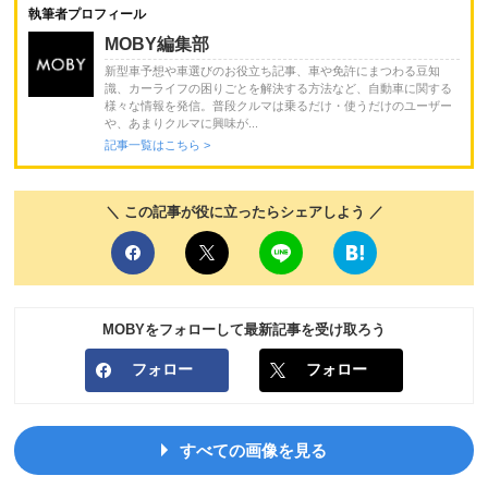
執筆者プロフィール
MOBY編集部
新型車予想や車選びのお役立ち記事、車や免許にまつわる豆知
識、カーライフの困りごとを解決する方法など、自動車に関する
様々な情報を発信。普段クルマは乗るだけ・使うだけのユーザー
や、あまりクルマに興味が...
記事一覧はこちら >
＼ この記事が役に立ったらシェアしよう ／
MOBYをフォローして最新記事を受け取ろう
フォロー
フォロー
すべての画像を見る