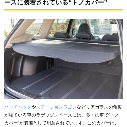
ースに装着されている“トノカバー”
ハッチバック
や
ステーションワゴン
などリアガラスの角度
が寝ている車のラゲッジスペースには、多くの車で“トノ
カバー”が装備として用意されています。このカバーは、