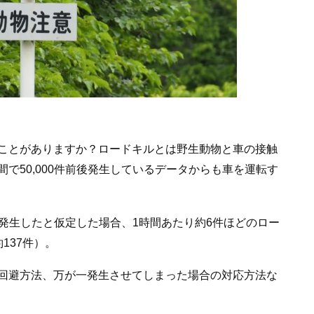
ことがありますか？ロードキルとは野生動物と車の接触
で50,000件前後発生しているデータからも車を運転す
故が発生したと仮定した場合、1時間あたり約6件ほどのロー
137件）。
回避方法、万が一発生させてしまった場合の対応方法な