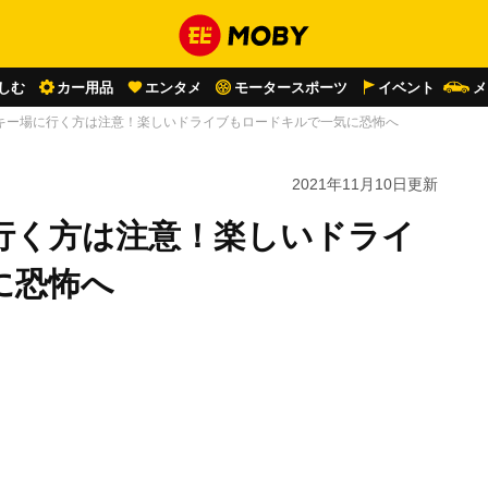
しむ
カー用品
エンタメ
モータースポーツ
イベント
メ
キー場に行く方は注意！楽しいドライブもロードキルで一気に恐怖へ
2021年11月10日
更新
行く方は注意！楽しいドライ
に恐怖へ