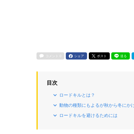
コメント
0
シェア
ポスト
送る
目次
ロードキルとは？
動物の種類にもよるが秋から冬にか
ロードキルを避けるためには