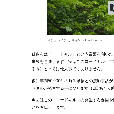
©ジュンイチ ササキ/stock.adobe.com
皆さんは「ロードキル」という言葉を聞いた
事故を意味します。実はこのロードキル、年間
る方にとっては他人事ではありません。
仮に年間50,000件の野生動物との接触事
ドキルが発生する事になります（1日あたり約
今回はこの「ロードキル」の発生する要因や
どをお伝えします。