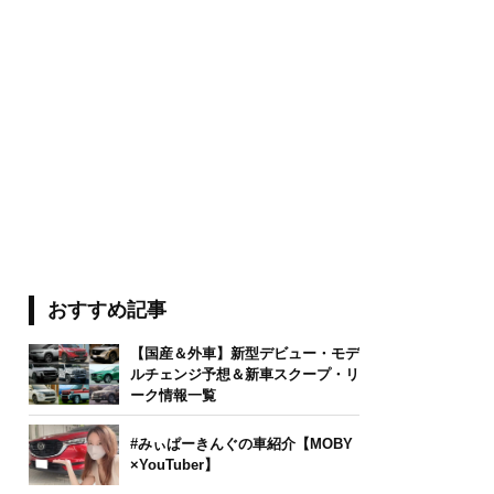
おすすめ記事
【国産＆外車】新型デビュー・モデ
ルチェンジ予想＆新車スクープ・リ
ーク情報一覧
#みぃぱーきんぐの車紹介【MOBY
×YouTuber】