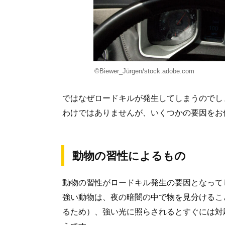
©Biewer_Jürgen/stock.adobe.com
ではなぜロードキルが発生してしまうのでし
わけではありませんが、いくつかの要因をお
動物の習性によるもの
動物の習性がロードキル発生の要因となって
強い動物は、夜の暗闇の中で物を見分けるこ
るため）、強い光に照らされるとすぐには対