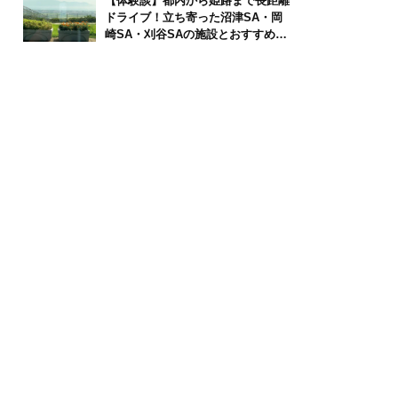
【体験談】都内から姫路まで長距離
ドライブ！立ち寄った沼津SA・岡
崎SA・刈谷SAの施設とおすすめグ
ルメを紹介