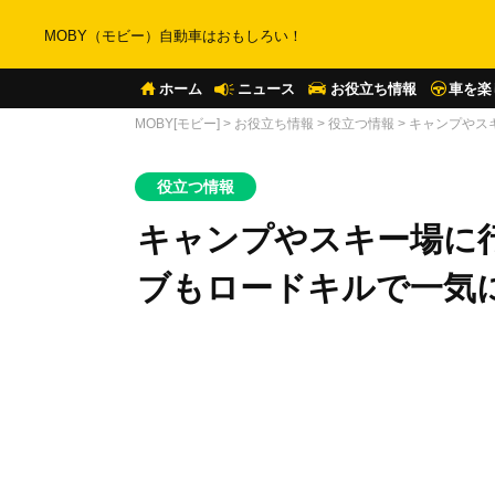
MOBY（モビー）自動車はおもしろい！
ホーム
ニュース
お役立ち情報
車を楽
MOBY[モビー]
>
お役立ち情報
>
役立つ情報
>
キャンプやス
役立つ情報
キャンプやスキー場に
ブもロードキルで一気