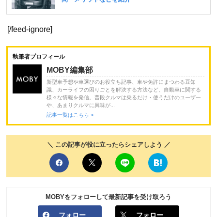
[/feed-ignore]
執筆者プロフィール
MOBY編集部
新型車予想や車選びのお役立ち記事、車や免許にまつわる豆知
識、カーライフの困りごとを解決する方法など、自動車に関する
様々な情報を発信。普段クルマは乗るだけ・使うだけのユーザー
や、あまりクルマに興味が...
記事一覧はこちら >
＼ この記事が役に立ったらシェアしよう ／
MOBYをフォローして最新記事を受け取ろう
フォロー
フォロー