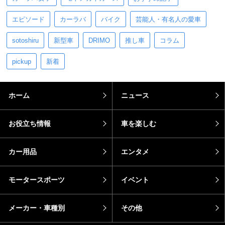
エピソード
カーラバ
バイク
芸能人・有名人の愛車
sotoshiru
新型車
DRIMO
推し車
コラム
pickup
新着
ホーム
ニュース
お役立ち情報
車を楽しむ
カー用品
エンタメ
モータースポーツ
イベント
メーカー・車種別
その他