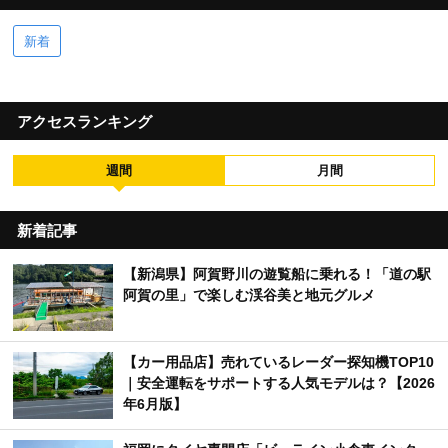
新着
アクセスランキング
週間
月間
新着記事
【新潟県】阿賀野川の遊覧船に乗れる！「道の駅
阿賀の里」で楽しむ渓谷美と地元グルメ
【カー用品店】売れているレーダー探知機TOP10
｜安全運転をサポートする人気モデルは？【2026
年6月版】