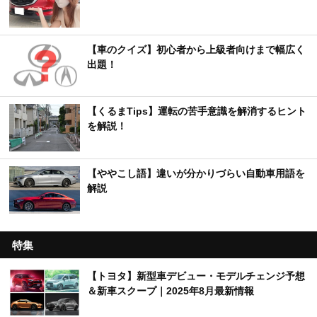
【車のクイズ】初心者から上級者向けまで幅広く
出題！
【くるまTips】運転の苦手意識を解消するヒント
を解説！
【ややこし語】違いが分かりづらい自動車用語を
解説
特集
【トヨタ】新型車デビュー・モデルチェンジ予想
＆新車スクープ｜2025年8月最新情報