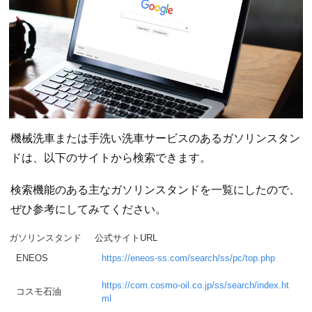
機械洗車または手洗い洗車サービスのあるガソリンスタン
ドは、以下のサイトから検索できます。
検索機能のある主なガソリンスタンドを一覧にしたので、
ぜひ参考にしてみてください。
ガソリンスタンド
公式サイトURL
ENEOS
https://eneos-ss.com/search/ss/pc/top.php
https://com.cosmo-oil.co.jp/ss/search/index.ht
コスモ石油
ml