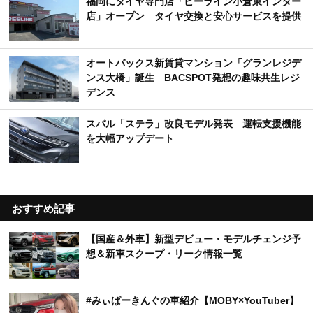
福岡にタイヤ専門店「ビーライン小倉東インター
店」オープン タイヤ交換と安心サービスを提供
オートバックス新賃貸マンション「グランレジデ
ンス大橋」誕生 BACSPOT発想の趣味共生レジ
デンス
スバル「ステラ」改良モデル発表 運転支援機能
を大幅アップデート
おすすめ記事
【国産＆外車】新型デビュー・モデルチェンジ予
想＆新車スクープ・リーク情報一覧
#みぃぱーきんぐの車紹介【MOBY×YouTuber】