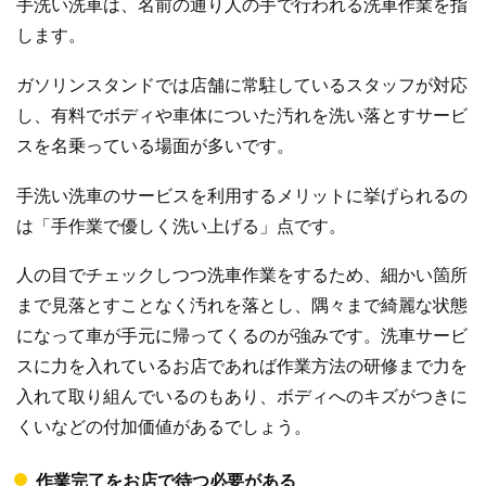
手洗い洗車は、名前の通り人の手で行われる洗車作業を指
します。
ガソリンスタンドでは店舗に常駐しているスタッフが対応
し、有料でボディや車体についた汚れを洗い落とすサービ
スを名乗っている場面が多いです。
手洗い洗車のサービスを利用するメリットに挙げられるの
は「手作業で優しく洗い上げる」点です。
人の目でチェックしつつ洗車作業をするため、細かい箇所
まで見落とすことなく汚れを落とし、隅々まで綺麗な状態
になって車が手元に帰ってくるのが強みです。洗車サービ
スに力を入れているお店であれば作業方法の研修まで力を
入れて取り組んでいるのもあり、ボディへのキズがつきに
くいなどの付加価値があるでしょう。
作業完了をお店で待つ必要がある