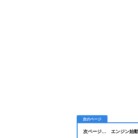
次ページ… エンジン始