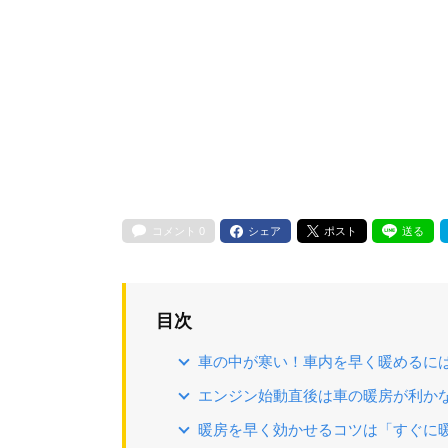
コメント
0
シェア
ポスト
送る
目次
車の中が寒い！車内を早く暖めるに
エンジン始動直後は車の暖房が利か
暖房を早く効かせるコツは「すぐに