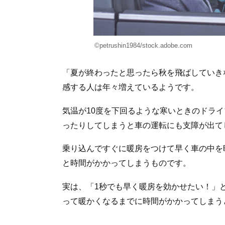
©petrushin1984/stock.adobe.com
「夏が終わったと思ったら秋を飛ばしていき
感する人は年々増えているようです。
気温が10度を下回るような寒いときのドラ
ったりしてしまうと車の運転にも支障が出て
乗り込んですぐに暖房をつけて早く車の中を
と時間がかかってしまうものです。
実は、「1秒でも早く暖房を効かせたい！」
って暖かくなるまでに時間がかかってしまう