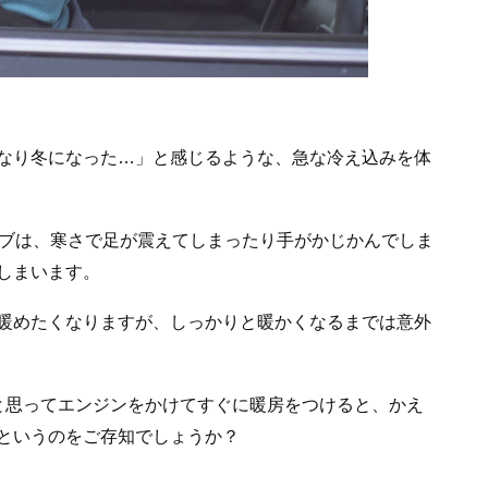
なり冬になった…」と感じるような、急な冷え込みを体
イブは、寒さで足が震えてしまったり手がかじかんでしま
しまいます。
暖めたくなりますが、しっかりと暖かくなるまでは意外
と思ってエンジンをかけてすぐに暖房をつけると、かえ
というのをご存知でしょうか？