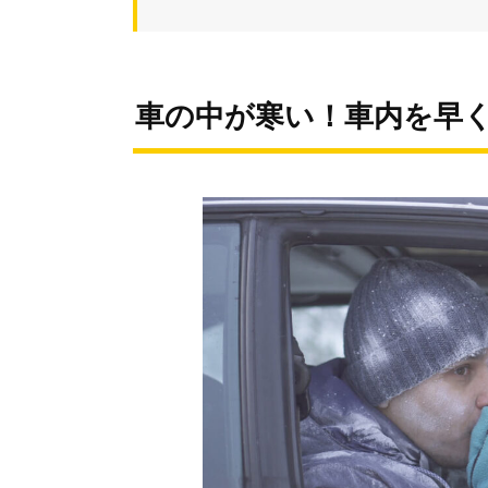
車の中が寒い！車内を早