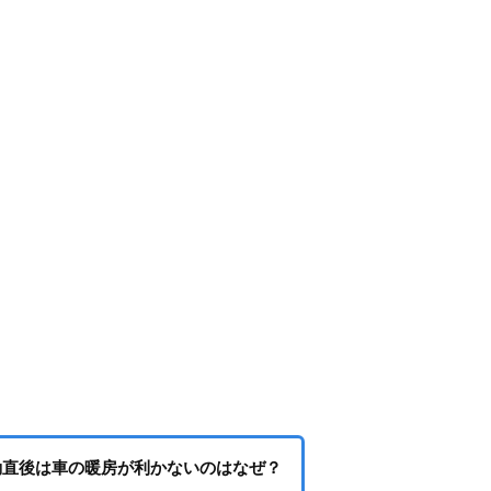
動直後は車の暖房が利かないのはなぜ？