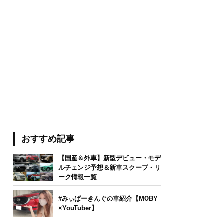
おすすめ記事
【国産＆外車】新型デビュー・モデ
ルチェンジ予想＆新車スクープ・リ
ーク情報一覧
#みぃぱーきんぐの車紹介【MOBY
×YouTuber】