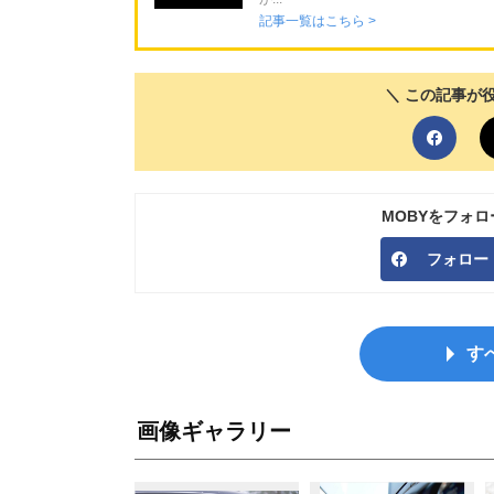
記事一覧はこちら >
＼ この記事が
MOBYをフォ
フォロー
す
画像ギャラリー