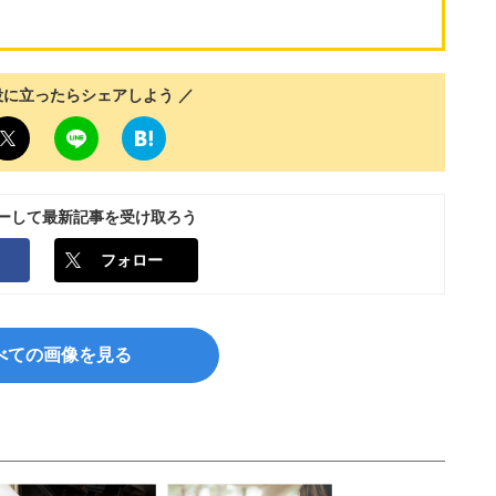
役に立ったらシェアしよう ／
ローして最新記事を受け取ろう
フォロー
べての画像を見る