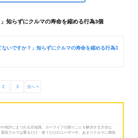
」知らずにクルマの寿命を縮める行為3個
2
3
次へ >
車や免許にまつわる豆知識、カーライフの困りごとを解決する方法な
。普段クルマは乗るだけ・使うだけのユーザーや、あまりクルマに興味