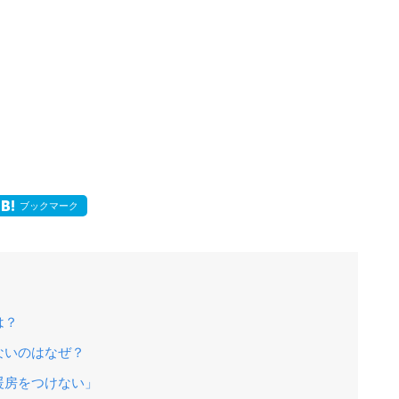
ブックマーク
は？
ないのはなぜ？
暖房をつけない」