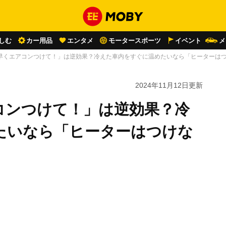
しむ
カー用品
エンタメ
モータースポーツ
イベント
メ
早くエアコンつけて！」は逆効果？冷えた車内をすぐに温めたいなら「ヒーターは
2024年11月12日
更新
コンつけて！」は逆効果？冷
たいなら「ヒーターはつけな